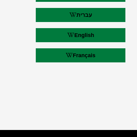
עברית
English
Français