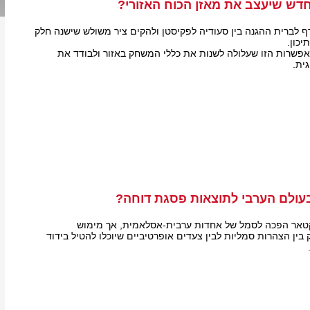
חדש שיעצב את מאזן הכוח האזורי?
לברית ההגנה בין סעודיה לפקיסטן ולהקים ציר משולש שישנה חלק
כון.
פשרות הזו שעלולה לשנות את כללי המשחק באזור ולבודד את
ית.
עולם הערבי לתוצאות פסגת דוחה?
טאר הפכה לסמל של אחדות ערבית-אסלאמית, אך מימוש
ין הצהרות סמליות לבין צעדים אופרטיביים שיוכלו להטיל בידוד