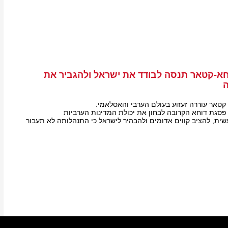
א-קטאר תנסה לבודד את ישראל ולהגביר את
ה
טאר עוררה זעזוע בעולם הערבי והאסלאמי.
סגת דוחא הקרובה לבחון את יכולת המדינות הערביות
ית, להציב קווים אדומים ולהבהיר לישראל כי התנהלותה לא תעבור