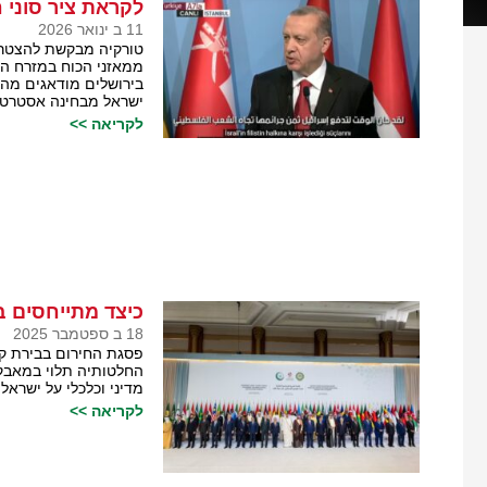
לקראת ציר סוני 
11 ב ינואר 2026
טורקיה מבקשת להצטרף 
ממאזני הכוח במזרח התי
בירושלים מודאגים מהא
ישראל מבחינה אסטרטג
לקריאה >>
כיצד מתייחסים ב
18 ב ספטמבר 2025
פסגת החירום בבירת ק
החלטותיה תלוי במאבק ב
מדיני וכלכלי על ישראל.
לקריאה >>