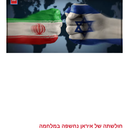
חולשתה של איראן נחשפה במלחמה