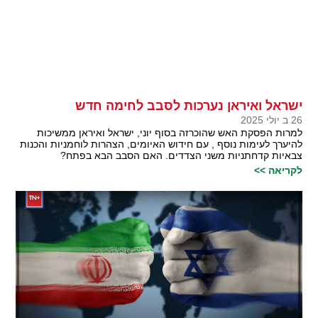
ישראל ואיראן נערכות לסבב לחימה חדש
26 ב יולי 2025
למרות הפסקת האש שהוכרזה בסוף יוני, ישראל ואיראן ממשיכות
להיערך לעימות נוסף , עם חידוש האיומים, הצהרות לוחמניות והכנות
צבאיות קדחתניות משני הצדדים. האם הסבב הבא בפתח?
לקריאה >>