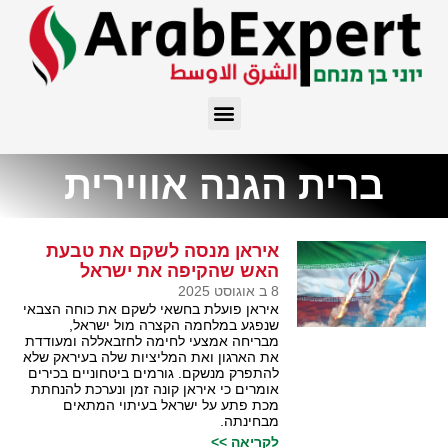
ברית הגנה אווירית
איראן מנסה לשקם את טבעת
האש שהקיפה את ישראל
8 ב אוגוסט 2025
איראן פועלת בחשאי לשקם את כוחה הצבאי
שנפגע במלחמה הקצרה מול ישראל,
מבריחה אמצעי לחימה לחזבאללה ומעודדת
את הארגון ואת המליציות שלה בעיראק שלא
להתפרק מנשקם. גורמים ביטחוניים בכירים
אומרים כי איראן קונה זמן ונערכת להנחתת
מכת פתע על ישראל בעיתוי המתאים
מבחינתה.
לקריאה >>