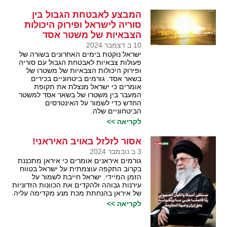
המבצע לאבטחת הגבול בין
סוריה לישראל ופירוק היכולות
הצבאיות של משטר אסד
10 ב דצמבר 2024
ישראל נוקטת בימים האחרונים בשורה של
פעולות צבאיות לאבטחת הגבול עם סוריה
ופירוק היכולות הצבאיות של משטרו של
בשאר אסד. גורמים ביטחוניים בכירים
אומרים כי ישראל מנצלת את תקופת
המעבר בין משטרו של בשאר אסד למשטר
החדש כדי לשמור על האינטרסים
הביטחוניים שלה.
לקריאה >>
אסור לזלזל באויב האיראני!
3 ב נובמבר 2024
גורמים איראנים אומרים כי איראן מתכננת
בקרוב התקפה עוצמתית על ישראל בטווח
הזמן המיידי. ישראל חייבת לשמור על
עירנות גבוהה ולהקדים את הכוונות הזדוניות
של איראן בהנחתת מכת מנע מקדימה עליה.
לקריאה >>