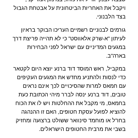
ויקבל את האחריות הביטחונית על אבטחת הגבול
בצד הלבנוני.
גורמים לבנוניים רשמיים העריכו הבוקר בראיון
לעיתון "א-שרק אלאווסט" כי לא תהייה פריצת דרך
במגעים המדיניים עם ישראל לפני הבחירות
בארה"ב.
במקביל, ראש המוסד דוד ברנע יוצא היום לקטאר
כדי לנסות ולהתניע מחדש את המגעים העקיפים
עם חמאס למרות שהסיכויים לכך אינם נראים
טובים, דוד ברנע ינסה לברר מיהי הכתובת כעת
בחמאס, מי מקבל את ההחלטות ויש לו את הכוח
להוציא לפועל עסקת חטופים, האם זו ההנהגה
בחו"ל או מוחמד סינוואר ששולט ברצועה ומחזיק
בשבי את מרבית החטופים הישראלים.