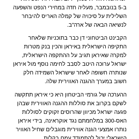
ב-5 בנובמבר, מעליה חדה במחירי הנפט והשפעה
השלילית על סיכויה של קמלה האריס להיבחר
לנשיאה הבאה של ארה"ב.
הקבינט הביטחוני דן כבר בתוכניות שלאחר
התקיפה הישראלית באיראן והכין בנק מטרות
למקרה שאיראן תגיב על ההתקפה הישראלית,
ישראל ערוכה היטב לסבב לחימה נוסף מול איראן
שנותרה חשופה לאחר שישראל השמידה חלק
חשוב במערך ההגנה האווירית שלה.
ההערכה של גורמי הביטחון היא כי איראן תתקשה
לשקם בקרוב את סוללות ההגנה האווירית שבהן
פגעה ישראל מכיוון שהרוסים זקוקים לסוללות
האס-300 במלחמתם נגד אוקראינה, בידי איראן
נותרו אמצעי הגנה אווירית מוגבלים שחיל האוויר
הישראלי יכול להתמודד עמם בקלות.