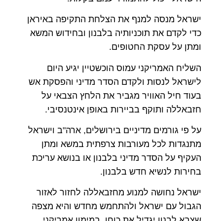
ישראל מנסה למנף את הצלחת התקיפה באיראן
כדי לקדם את תוכניותיה בלבנון ובחידוש המשא
ומתן על עסקת החטופים.
השליח האמריקני עמוס הוכשטיין יגיע היום
לישראל לנסות ולקדם הסדר מדיני והפסקת אש
בעוד חיל האוויר מגביר את הלחץ הצבאי על
חזבאללה ותוקף בביירות באופן אינטנסיבי.
על פי גורמים מדיניים בירושלים, ארה"ב וישראל
מתנגדות לכל מעורבות צרפתית במשא ומתן
העקיף על הסדר מדיני בלבנון או בנושא עריכת
בחירות לנשיא חדש בלבנון.
ישראל נחושה למנוע מחזבאללה לחזור לאזור
הגבול עם ישראל ולהתחמש מחדש והיא מצפה
שצבא לבנון יגדיל את כוחו, במימון אמריקני,