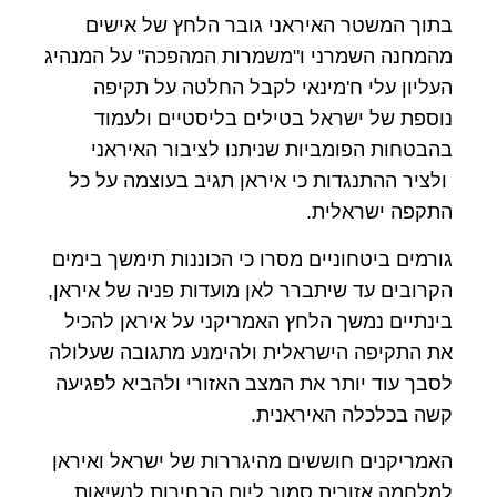
בתוך המשטר האיראני גובר הלחץ של אישים
מהמחנה השמרני ו"משמרות המהפכה" על המנהיג
העליון עלי ח'מינאי לקבל החלטה על תקיפה
נוספת של ישראל בטילים בליסטיים ולעמוד
בהבטחות הפומביות שניתנו לציבור האיראני
ולציר ההתנגדות כי איראן תגיב בעוצמה על כל
התקפה ישראלית.
גורמים ביטחוניים מסרו כי הכוננות תימשך בימים
הקרובים עד שיתברר לאן מועדות פניה של איראן,
בינתיים נמשך הלחץ האמריקני על איראן להכיל
את התקיפה הישראלית ולהימנע מתגובה שעלולה
לסבך עוד יותר את המצב האזורי ולהביא לפגיעה
קשה בכלכלה האיראנית.
האמריקנים חוששים מהיגררות של ישראל ואיראן
למלחמה אזורית סמוך ליום הבחירות לנשיאות