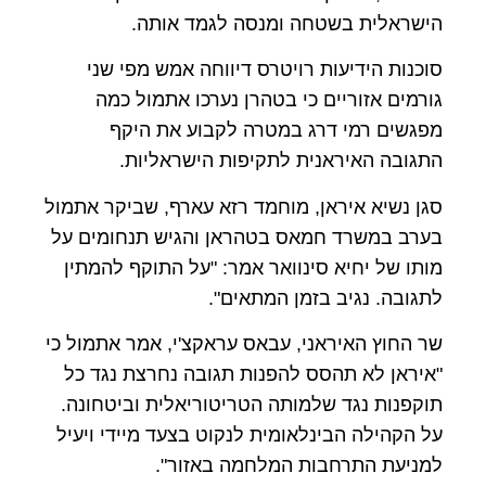
הישראלית בשטחה ומנסה לגמד אותה.
סוכנות הידיעות רויטרס דיווחה אמש מפי שני
גורמים אזוריים כי בטהרן נערכו אתמול כמה
מפגשים רמי דרג במטרה לקבוע את היקף
התגובה האיראנית לתקיפות הישראליות.
סגן נשיא איראן, מוחמד רזא עארף, שביקר אתמול
בערב במשרד חמאס בטהראן והגיש תנחומים על
מותו של יחיא סינוואר אמר: "על התוקף להמתין
לתגובה. נגיב בזמן המתאים".
שר החוץ האיראני, עבאס עראקצ'י, אמר אתמול כי
"איראן לא תהסס להפנות תגובה נחרצת נגד כל
תוקפנות נגד שלמותה הטריטוריאלית וביטחונה.
על הקהילה הבינלאומית לנקוט בצעד מיידי ויעיל
למניעת התרחבות המלחמה באזור".