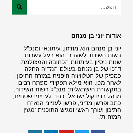
אודות יוני בן מנחם
יוני בן מנחם הוא מזרחן, עיתונאי ומנכ"ל
רשות השידור לשעבר. הוא בעל עשרות
שנות ניסיון בעיתונות הכתובה והמצולמת.
דרכו של בן מנחם בעולם המדיה החלה
כמפיק של הטלוויזיה היפנית במזרח התיכון.
לאחר מכן, הוא מילא תפקידי מפתח רבים
בתקשורת הישראלית: מנכ"ל רשות השידור,
מנהל רדיו קול ישראל, כתב לענייניי שטחים,
כתב ופרשן מדיני, פרשן לענייני המזרח
התיכון ועורך ראשי ומגיש התוכנית 'מגזין
המזה"ת'.