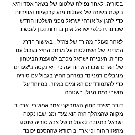
בסוריה, לאחר נפילת שלטונו של בשאר אסד והיא
נוקטת בשורה של פעולות מנע קרקעיות ואוויריות
כדי להגן על אזרחי ישראל מפני השלטון החדש
שכוונותיו כלפי ישראל אינן ברורות נכון לעכשיו.
לאחר פעולה מהירה של צה"ל , באישור הדרג
המדיני, של השתלטות על מרחב החיץ בגבול עם
סוריה, העבירה ישראל מכתב למועצת הביטחון
של האו"ם שבו היא הודיעה כי היא נקטה ב"צעדים
מוגבלים וזמניים" במרחב החיץ בגבול עם סוריה
כדי להתמודד עם האיומים באזור, במיוחד על
תושבי רמת הגולן בשטחה.
דובר משרד החוץ האמריקני אמר אמש כי ארה"ב
מקווה שהמהלך הזה הוא צעד זמני שבו נקטה
ישראל בתגובה לפעולות של צבא סוריה שנסוג
מהאזור הזה וכי ארה"ב תוודא שההסכם יכובד