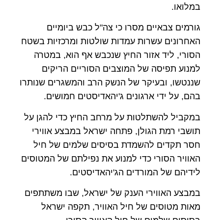
במלואו.
גורמים צבאיים מסרו כי צה"ל כבש ביומיים
האחרונים עשרות עמדות שולטות ומרכזיות בשטח
הסורי, ליד אזור החיץ שנכבש אף הוא, במטרה
למנוע תפיסה של המוצבים הסוריים הריקים
שננטשו, ובעיקר של הנשק הרב והמשגרים שנותרו
בהם, על ידי ארגונים ג'יהאדיסטים חמושים.
במקביל להשתלטות על מרחב החיץ כדי להגן על
תושבי רמת הגולן, פתחה ישראל במבצע אווירי
חסר תקדים להשמדת בסיסים שלמים של חיל
האוויר הסורי כדי למנוע את נפילתם של המטוסים
לידיהם של המורדים הג'יהאדיסטים.
במבצע האווירי הענק של ישראל, שבו משתתפים
מאות מטוסים של חיל האוויר, תקפה ישראל