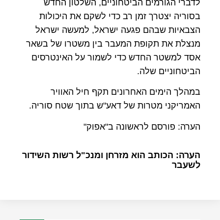
לדברי הגורמים הביטחוניים, השלטון החדש
בסוריה יצטרך זמן רב כדי לשקם את היכולות
הצבאיות שבהם פגעה ישראל, למעשה ישראל
מנצלת את תקופת המעבר בין משטרו של בשאר
אסד למשטר החדש כדי לשמור על האינטרסים
הביטחוניים שלה.
במהלך הימים האחרונים תקף חיל האוויר
האמריקני מטרות של דאע"ש בתוך שטח סוריה.
הערה: פורסם לראשונה ב"אפוק"
הערה: הכותב הוא מזרחן ומנכ"ל רשות השידור
לשעבר