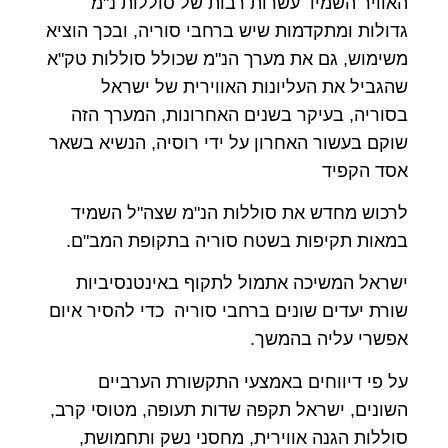
האוויר השמיד עשרות רבות של סוללות נ"מ
גדולות ומתקדמות שיש ברחבי סוריה, ובכך הוציא
משימוש, גם את מערך הנ"מ שכולל סוללות טק"א
שהגביל את העליונות האווירית של ישראל
בסוריה, בעיקר בשנים האחרונות, המערך הזה
שוקם בעשור האחרון על ידי רוסיה, הנשיא בשאר
אסד הקפיד
לרכוש מחדש את סוללות הנ"מ שצה"ל השמיד
במאות תקיפות בשטח סוריה בתקופת המב"ם.
ישראל המשיכה אתמול לתקוף באינטנסיביות
שורת יעדים שונים ברחבי סוריה כדי להסיר איום
אפשרי עליה בהמשך.
על פי דיווחים באמצעי התקשורת הערביים
השונים, ישראל תקפה שדות תעופה, מטוסי קרב,
סוללות הגנה אווירית, מחסני נשק ותחמושת,