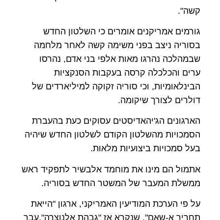
קשה".
גורמים אמריקנים אומרים כי השלטון החדש
בסוריה ניצב בפני משימה קשה לאחר מלחמה
שבמהלכה נהרגו מאות אלפי בני אדם, נהרסו
ערים והכלכלה קרסה בעקבות הסנקציות
הבינלאומיות, וכי סוריה זקוקה למיליארדים של
דולרים לצורך שיקומה.
הארגונים הג'יהאדיסטים עסוקים כעת בהעברת
הסמכויות מהשלטון הקודם לשלטון החדש שיהיה
בעל סמכויות ביצועיות מלאות.
אתמול הם מינו את מוחמד אלבשיר לתפקיד ראש
ממשלת המעבר של המשטר החדש בסוריה.
על פי הערכת המודיעין האמריקני, ארגון "הייאת
תחריר א-שאם", שנקרא אז "גבהת אלנוצרה",עבר