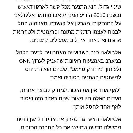
שינוי גדול, הוא התנער מכל קשר לארגון דאע"ש
ובשנת 2016 הודיע המנהיג אבו מוחמד אלג'ולאני
על התנתקותו מארגון אל-קאעדה. מאז הוא החל
לבנות לעצמו תדמית מתונה ופרגמטית ולטהר את
ארגונו ואת אזור אידליב מפעילים קיצונים.
אלג'ולאני פנה בשבועיים האחרונים לדעת הקהל
במערב באמצעות ראיונות שהעניק לערוץ CNN
ולעיתון "ניו יורק טיימס", שבהם הוא התייחס
למיעוטים האתנים בסוריה ואמר:
"לאף אחד אין את הזכות למחוק קבוצה אחרת,
העדות האלה חיו מאות שנים באזור הזה ואסור
לאף אחד לחסל אותן".
אלג'ולאני הציע גם לפרק את ארגונו למען בניית
ממשלה חדשה שתייצג את כל החברה הסורית.