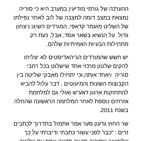
ההערכה של גורמי מודיעין במערב היא כי סוריה
נמצאת במצב דומה למצבה של לוב לאחר נפילתו
של השליט מועמר קדאפי, המורדים השיגו ניצחון
גדול על הנשיא בשאר אסד, אבל, כעת רק
מתחילות הבעיות האמיתיות שלהם.
יש חשש שהמורדים הג'יהאדיסטים לא יצליחו
להקים שלטון מרכזי אחד שישלוט בכל רחבי
סוריה ויאחד אותה,וכי יתחילו מאבקי שליטה בין
הקבוצות השונות והמיעוטים , דבר עלול להביא
להתחזקות ארגון דאע"ש ואולי גם למלחמת
אזרחים נוספת לאחר המלחמה הראשונה שהחלה
בשנת 2011.
שר החוץ גדעון סער אמר אתמול בתדרוך לכתבים
זרים : "כבר לפני עשור כתבתי ודיברתי על כך