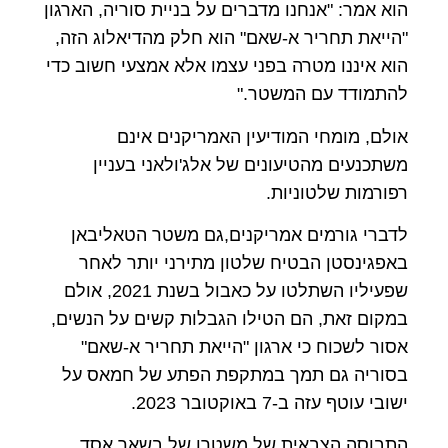
הוא אמר: "אנחנו מדברים על בניית סוריה, הארגון
"הייאת תחריר א-שאם" הוא חלק מהדיאלוג הזה,
הוא איננו מטרה בפני עצמו אלא אמצעי חשוב כדי
להתמודד עם המשטר."
אולם, מומחי המודיעין האמריקנים אינם
משתכנעים מהטיעונים של אלג'ולאני בעניין
רפורמות שלטוניות.
לדברי גורמים אמריקנים,גם משטר הטאליבאן
באפגינסטן הבטיח שלטון מתירני יותר לאחר
שפעיליו השתלטו על כאבול בשנת 2021, אולם
במקום זאת, הם הטילו הגבלות קשים על הנשים,
אסור לשכוח כי ארגון "הייאת תחריר א-שאם"
בסוריה גם תמך במתקפת הפתע של חמאס על
ישובי עוטף עזה ב-7 באוקטובר 2023.
התבוסה הצבאית של משטרו של בשאר אסד