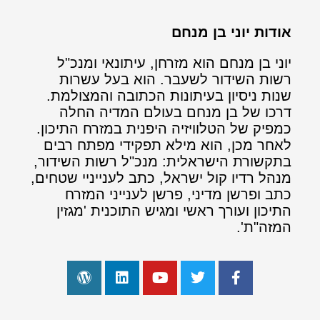
אודות יוני בן מנחם
יוני בן מנחם הוא מזרחן, עיתונאי ומנכ"ל
רשות השידור לשעבר. הוא בעל עשרות
שנות ניסיון בעיתונות הכתובה והמצולמת.
דרכו של בן מנחם בעולם המדיה החלה
כמפיק של הטלוויזיה היפנית במזרח התיכון.
לאחר מכן, הוא מילא תפקידי מפתח רבים
בתקשורת הישראלית: מנכ"ל רשות השידור,
מנהל רדיו קול ישראל, כתב לענייניי שטחים,
כתב ופרשן מדיני, פרשן לענייני המזרח
התיכון ועורך ראשי ומגיש התוכנית 'מגזין
המזה"ת'.