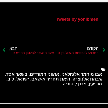
הטוויטר שלי
Tweets by yonibmen
הקודם
הבא
המבצע לאבטחת הגבול בין סוריה לישראל ופירוק היכולות הצבאיות של משטר אסד
שלב המעבר לשלטון החדש בסוריה
אבו מוחמד אלג'ולאני
,
ארגוני המורדים
,
בשאר אסד
,
ג'בהת אלנוצרה
,
היאת תחריר א-שאם
,
ישראל
,
לוב
,
מודיעין
,
מרדף
,
סוריה