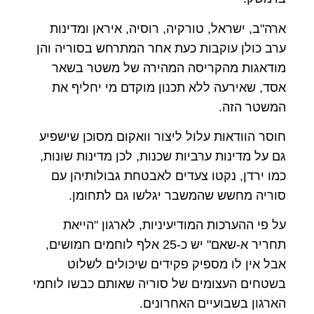
ארה"ב, ישראל, טורקיה, רוסיה, איראן ומדינות
ערב כולן עוקבות כעת אחר המתרחש בסוריה והן
מודאגות מהקריסה המהירה של משטר בשאר
אסד, שאירעה ללא תכנון מוקדם מי יחליף את
המשטר הזה.
חוסר הוודאות עלול ליצור וואקום מסוכן שישפיע
גם על מדינות ערביות שכנות, לכן מדינות שונות,
כמו ירדן, נקטו צעדים לאבטחת גבולותיהן עם
סוריה מחשש שהמשבר יגלשו גם לתחומן.
על פי ההערכות המודיעיניות, לארגון "הייאת
תחריר א-שאם" יש כ-25 אלף לוחמים חמושים,
אבל אין לו מספיק פקידים שיכולים לשלוט
בשטחים העצומים של סוריה שאותם כבשו לוחמי
הארגון בשבועיים האחרונים.