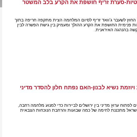
מטיות-סערת זריף חושפת את הקרע בלב המשטר
החוץ לשעבר ג'וואד זריף לסיום המלחמה הצית מתקפה חריפה בתוך
מות פנימית החושפת את הקרע ההולך ומעמיק בין גישת הפשרה לבין
שה בהנהגה האיראנית.
ויוזמת נשיא לבנון-האם נפתח חלון להסדר מדיני
ם לפתוח ערוץ מדיני בין ירושלים לביירות כדי למנוע מלחמה רחבה,
ישראל מתכננת לחימה של כמה שבועות והרחבת הנוכחות הצבאית