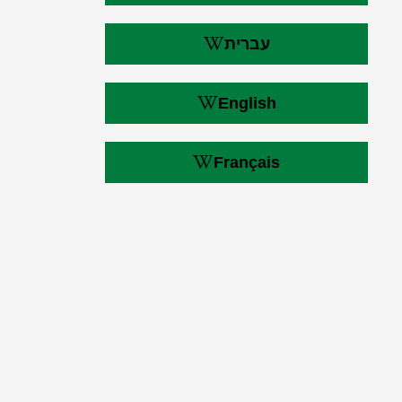
עברית
English
Français