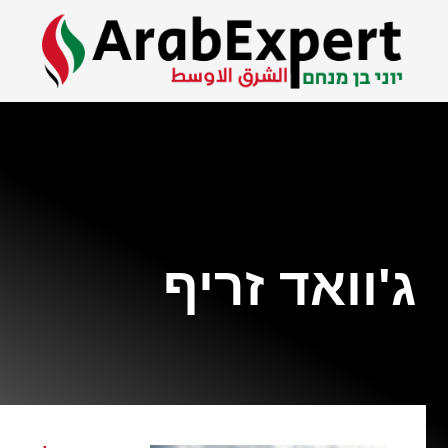
ג'וואד זריף