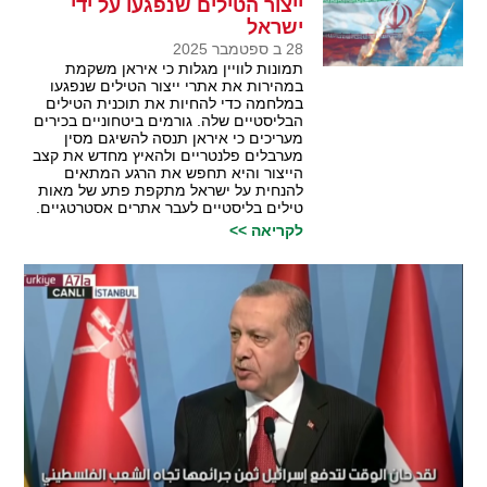
ייצור הטילים שנפגעו על ידי
ישראל
28 ב ספטמבר 2025
תמונות לוויין מגלות כי איראן משקמת
במהירות את אתרי ייצור הטילים שנפגעו
במלחמה כדי להחיות את תוכנית הטילים
הבליסטיים שלה. גורמים ביטחוניים בכירים
מעריכים כי איראן תנסה להשיגם מסין
מערבלים פלנטריים ולהאיץ מחדש את קצב
הייצור והיא תחפש את הרגע המתאים
להנחית על ישראל מתקפת פתע של מאות
טילים בליסטיים לעבר אתרים אסטרטגיים.
לקריאה >>