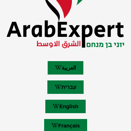
العربية
עברית
English
Français