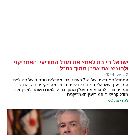
ישראל חייבת לאמץ את מודל המודיעין האמריקני
ולהוציא את אמ"ן מתוך צה"ל
2 ב יולי 2024
המחדל המודיעיני של ה-7 באוקטובר ומחדלים נוספים של קהיליית
המודיעין הישראלית מחייבים עריכת רפורמה מקיפה בה. הדרג
המדיני צריך להוציא את אמ"ן מתוך צה"ל ולאזרח אותו ולאמץ את
מודל קהיליית המודיעין האמריקנית.
לקריאה >>