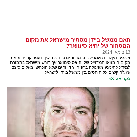
האם ממשל ביידן מסתיר מישראל את מקום
המסתור של יחיא סינוואר?
13 ב מאי 2024
אמצעי תקשורת אמריקניים מדווחים כי המודיעין האמריקני יודע את
מקום הימצאו המדוייק של יחיאס סינוואר אך דורש מישראל בתמורה
למידע להימנע מפעולה ברפיח. הדיווחים שלא הוכחשו מעלים סימני
שאלה קשים על היחסים בין ממשל ביידן לישראל.
לקריאה >>