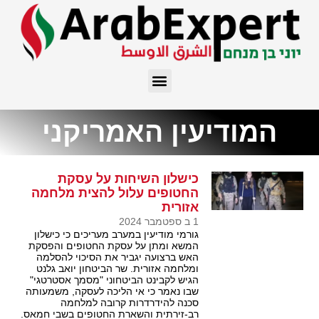
המודיעין האמריקני
כישלון השיחות על עסקת
החטופים עלול להצית מלחמה
אזורית
1 ב ספטמבר 2024
גורמי מודיעין במערב מעריכים כי כישלון
המשא ומתן על עסקת החטופים והפסקת
האש ברצועה יגביר את הסיכוי להסלמה
ומלחמה אזורית. שר הביטחון יואב גלנט
הגיש לקבינט הביטחוני "מסמך אסטרטגי"
שבו נאמר כי אי הליכה לעסקה, משמעותה
סכנה להידרדרות קרובה למלחמה
רב-זירתית והשארת החטופים בשבי חמאס.