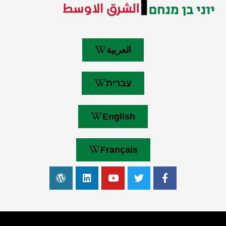
العربية
עברית
English
Français