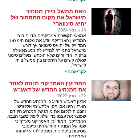
האם ממשל ביידן מסתיר
מישראל את מקום המסתור של
יחיא סינוואר?
13 ב מאי 2024
אמצעי תקשורת אמריקניים מדווחים כי
המודיעין האמריקני יודע את מקום הימצאו
המדוייק של יחיאס סינוואר אך דורש
מישראל בתמורה למידע להימנע מפעולה
ברפיח. הדיווחים שלא הוכחשו מעלים סימני
שאלה קשים על היחסים בין ממשל ביידן
לישראל.
לקריאה >>
המודיעין האמריקני מנסה לאתר
את המנהיג החדש של דאע"ש
22 ב מרץ 2022
ארגון דאע"ש הודיע כי המנהיג החדש של
הארגון הינו אבו חסן אלחשימי אלקורשי
והבטיח לנקום את מותו של המנהיג הקודם
שפוצץ את עצמו כדי שלא ליפול בשבי הצבא
האמריקני. המודיעין האמריקני מעריך כי
שמו של המנהיג החדש הינו פיקטיבי
מסיבות ביטחוניות ומנסה להגיע לזהותו
האמיתית.