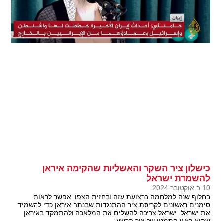
כישלון ציר השקר והאשליות שהקימה איראן
להשמדת ישראל
10 ב אוקטובר 2024
בחלוף שנה למלחמה ברצועת עזה ובחזית הצפון אפשר לראות
סימנים ראשונים לקריסת ציר ההתנגדות שבנתה איראן כדי להשמיד
את ישראל. ישראל צריכה להשלים את המלאכה ולהתמקד באיראן
שהיא ראש התמנון של ציר הרשע.