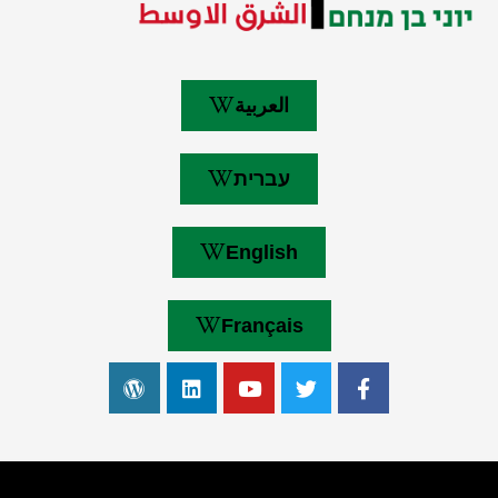
العربية
עברית
English
Français