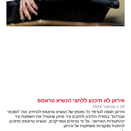
איראן לא תיכנע ללחצי הנשיא טראמפ
10 ב נובמבר 2024
איראן תנסה לטרפד כל מאמץ של הנשיא טראמפ להרחיב את "הסכמי
אברהם" במזרח התיכון ולהקים ציר מתון שינטרל את השפעת ציר
ההתנגדות האיראני. על פי גורמים אמריקנים, הנשיא טראמפ מתכוון
להפעיל סנקציות משתקות על איראן.