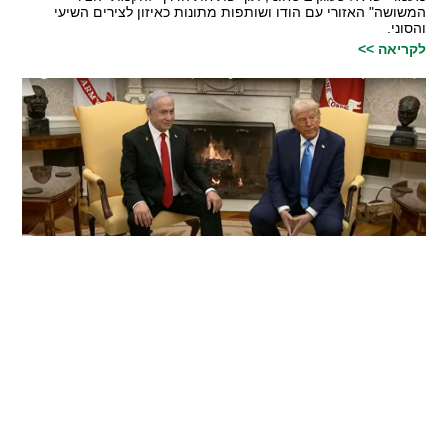
המשושה" האזורי עם הודו ושותפות מתונות כאיזון לצירים השיעי
והסוני.
לקריאה >>