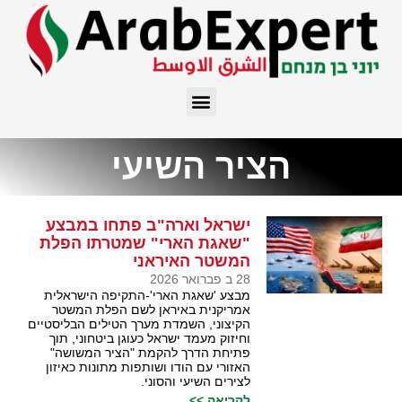
הציר השיעי
ישראל וארה"ב פתחו במבצע
"שאגת הארי" שמטרתו הפלת
המשטר האיראני
28 ב פברואר 2026
מבצע 'שאגת הארי'-התקיפה הישראלית
אמריקנית באיראן לשם הפלת המשטר
הקיצוני, השמדת מערך הטילים הבליסטיים
וחיזוק מעמד ישראל כעוגן ביטחוני, תוך
פתיחת הדרך להקמת "הציר המשושה"
האזורי עם הודו ושותפות מתונות כאיזון
לצירים השיעי והסוני.
לקריאה >>