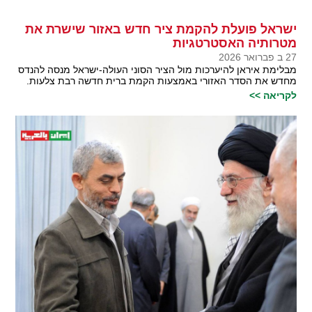
ישראל פועלת להקמת ציר חדש באזור שישרת את
מטרותיה האסטרטגיות
27 ב פברואר 2026
מבלימת איראן להיערכות מול הציר הסוני העולה-ישראל מנסה להנדס
מחדש את הסדר האזורי באמצעות הקמת ברית חדשה רבת צלעות.
לקריאה >>