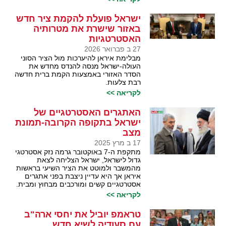
ישראל פועלת להקמת ציר חדש
באזור שישרת את מטרותיה
האסטרטגיות
27 ב פברואר 2026
מבלימת איראן להיערכות מול הציר הסוני
העולה-ישראל מנסה להנדס מחדש את
הסדר האזורי באמצעות הקמת ברית חדשה
רבת צלעות.
לקריאה >>
האתגרים האסטרטגיים של
ישראל בתקופה הקרובה-תמונת
מצב
17 ב מרץ 2025
מתקפת ה-7 באוקטובר גרמה נזק אסטרטגי
גדול לישראל, ישראל הצליחה לצאת
מהמשבר ולמוטט את הציר השיעי בראשות
איראן אך היא עדיין ניצבת בפני אתגרים
אסטרטגיים קשים ומורכבים מבחוץ ומבית.
לקריאה >>
טראמפ יוביל את יחסי ארה"ב
עם סעודיה לשיא חדש