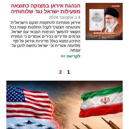
הנהגת איראן במצוקה כתוצאה
מפעילות ישראל נגד שלוחותיה
4 ב אוקטובר 2024
איראן ממתינה להתקפת הנקם הישראלית
והנהגתה תצטרך לקבל החלטות קשות בכל
הקשור להמשך העימות הצבאי עם ישראל.
גורמים מדיניים בכירים אומרים כי המזרח
התיכון נמצא בגלל מדיניות איראן על סף
מלחמה אזורית וכי ישראל נחושה להגן על
עצמה.
לקריאה >>
2
1