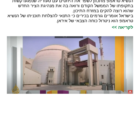
הנשיא טראמפ מתכוון לשפר את היחסים עם סעודיה שנפגעו קשות
בתקופתו של הממשל הקודם ורואה בה את מנהיגת הציר החדש
שהוא רוצה להקים במזרח התיכון.
בישראל אומרים גורמים בכירים כי התנאי להצלחת תוכניתו של הנשיא
טראמפ הוא ניטרול כוחה הצבאי של איראן.
לקריאה >>