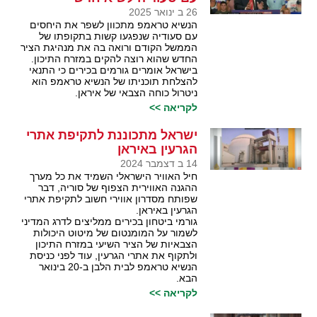
26 ב ינואר 2025
הנשיא טראמפ מתכוון לשפר את היחסים
עם סעודיה שנפגעו קשות בתקופתו של
הממשל הקודם ורואה בה את מנהיגת הציר
החדש שהוא רוצה להקים במזרח התיכון.
בישראל אומרים גורמים בכירים כי התנאי
להצלחת תוכניתו של הנשיא טראמפ הוא
ניטרול כוחה הצבאי של איראן.
לקריאה >>
ישראל מתכוננת לתקיפת אתרי
הגרעין באיראן
14 ב דצמבר 2024
חיל האוויר הישראלי השמיד את כל מערך
ההגנה האווירית הצפוף של סוריה, דבר
שפותח מסדרון אווירי חשוב לתקיפת אתרי
הגרעין באיראן.
גורמי ביטחון בכירים ממליצים לדרג המדיני
לשמור על המומנטום של מיטוט היכולות
הצבאיות של הציר השיעי במזרח התיכון
ולתקוף את אתרי הגרעין, עוד לפני כניסת
הנשיא טראמפ לבית הלבן ב-20 בינואר
הבא.
לקריאה >>