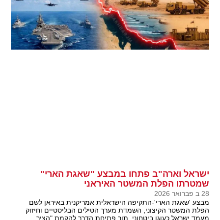
ישראל וארה"ב פתחו במבצע "שאגת הארי"
שמטרתו הפלת המשטר האיראני
28 ב פברואר 2026
מבצע 'שאגת הארי'-התקיפה הישראלית אמריקנית באיראן לשם
הפלת המשטר הקיצוני, השמדת מערך הטילים הבליסטיים וחיזוק
מעמד ישראל כעוגן ביטחוני, תוך פתיחת הדרך להקמת "הציר