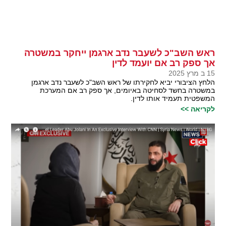
ראש השב"כ לשעבר נדב ארגמן ייחקר במשטרה
אך ספק רב אם יועמד לדין
15 ב מרץ 2025
הלחץ הציבורי יביא לחקירתו של ראש השב"כ לשעבר נדב ארגמן
במשטרה בחשד לסחיטה באיומים, אך ספק רב אם המערכת
המשפטית תעמיד אותו לדין.
לקריאה >>