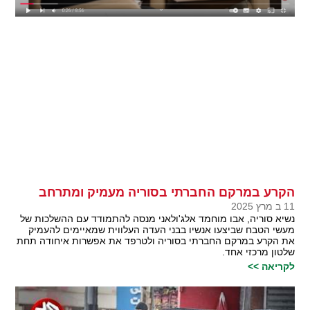
הקרע במרקם החברתי בסוריה מעמיק ומתרחב
11 ב מרץ 2025
נשיא סוריה, אבו מוחמד אלג'ולאני מנסה להתמודד עם ההשלכות של
מעשי הטבח שביצעו אנשיו בבני העדה העלווית שמאיימים להעמיק
את הקרע במרקם החברתי בסוריה ולטרפד את אפשרות איחודה תחת
שלטון מרכזי אחד.
לקריאה >>