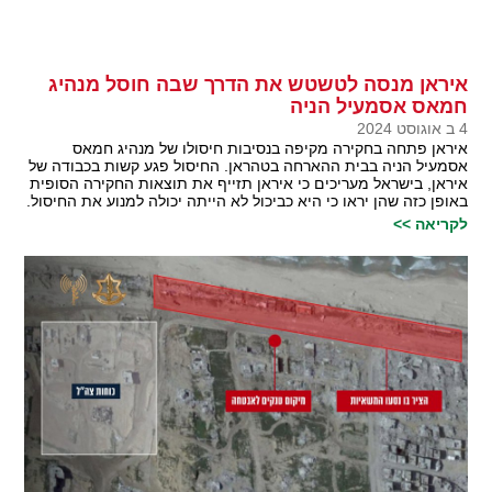
איראן מנסה לטשטש את הדרך שבה חוסל מנהיג
חמאס אסמעיל הניה
4 ב אוגוסט 2024
איראן פתחה בחקירה מקיפה בנסיבות חיסולו של מנהיג חמאס
אסמעיל הניה בבית ההארחה בטהראן. החיסול פגע קשות בכבודה של
איראן, בישראל מעריכים כי איראן תזייף את תוצאות החקירה הסופית
באופן כזה שהן יראו כי היא כביכול לא הייתה יכולה למנוע את החיסול.
לקריאה >>