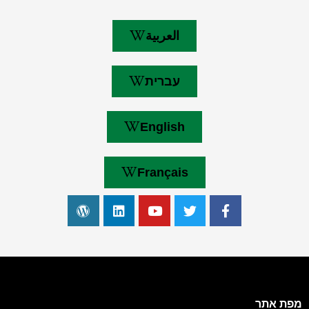
العربية
עברית
English
Français
מפת אתר