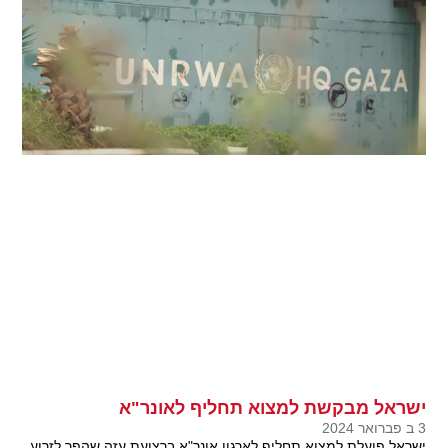
ישראל מבקשת למצוא תחליף לאונר"א
3 ב פברואר 2024
ישראל פועלת למצוא תחליף לארגון אונר"א ברצועת עזה שהפך לזרוע