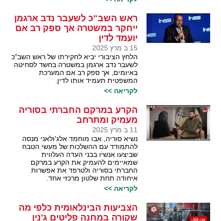
ראש השב"כ לשעבר נדב ארגמן
ייחקר במשטרה אך ספק רב אם
יועמד לדין
15 ב מרץ 2025
הלחץ הציבורי יביא לחקירתו של ראש השב"כ
לשעבר נדב ארגמן במשטרה בחשד לסחיטה
באיומים, אך ספק רב אם המערכת
המשפטית תעמיד אותו לדין.
לקריאה >>
הקרע במרקם החברתי בסוריה
מעמיק ומתרחב
11 ב מרץ 2025
נשיא סוריה, אבו מוחמד אלג'ולאני מנסה
להתמודד עם ההשלכות של מעשי הטבח
שביצעו אנשיו בבני העדה העלווית
שמאיימים להעמיק את הקרע במרקם
החברתי בסוריה ולטרפד את אפשרות
איחודה תחת שלטון מרכזי אחד.
לקריאה >>
הצביעות הבינלאומית כלפי מה
שקורה במחנה פליטים ג'נין