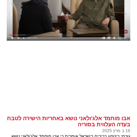
אבו מוחמד אלג'ולאני נושא באחריות הישירה לטבח
בעדה העלווית בסוריה
16 ב מרץ 2025
גורמי ביטחון בכירים בישראל אומרים כי אבו מוחמד אלג'ולאני נושא