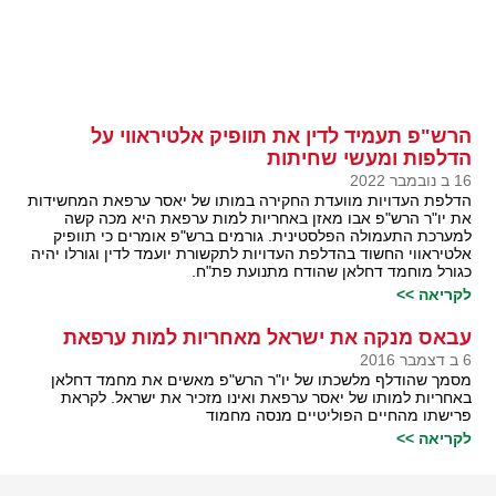
הרש"פ תעמיד לדין את תוופיק אלטיראווי על
הדלפות ומעשי שחיתות
16 ב נובמבר 2022
הדלפת העדויות מוועדת החקירה במותו של יאסר ערפאת המחשידות
את יו"ר הרש"פ אבו מאזן באחריות למות ערפאת היא מכה קשה
למערכת התעמולה הפלסטינית. גורמים ברש"פ אומרים כי תוופיק
אלטיראווי החשוד בהדלפת העדויות לתקשורת יועמד לדין וגורלו יהיה
כגורל מוחמד דחלאן שהודח מתנועת פת"ח.
לקריאה >>
עבאס מנקה את ישראל מאחריות למות ערפאת
6 ב דצמבר 2016
מסמך שהודלף מלשכתו של יו"ר הרש"פ מאשים את מחמד דחלאן
באחריות למותו של יאסר ערפאת ואינו מזכיר את ישראל. לקראת
פרישתו מהחיים הפוליטיים מנסה מחמוד
לקריאה >>