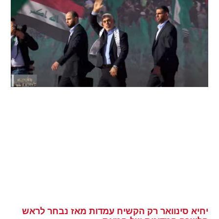
יחיא סינוואר רק הקשיח עמדות מאז נבחר לראש