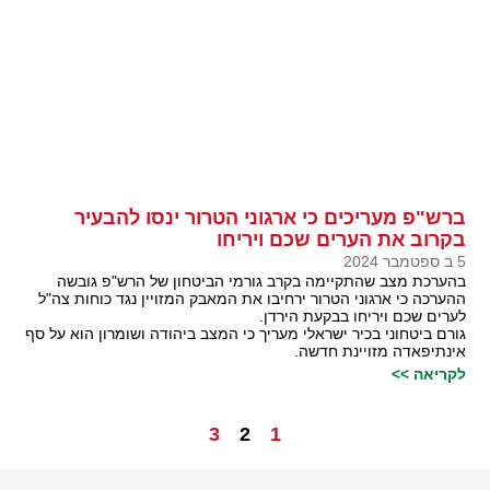
ברש"פ מעריכים כי ארגוני הטרור ינסו להבעיר
בקרוב את הערים שכם ויריחו
5 ב ספטמבר 2024
בהערכת מצב שהתקיימה בקרב גורמי הביטחון של הרש"פ גובשה
ההערכה כי ארגוני הטרור ירחיבו את המאבק המזויין נגד כוחות צה"ל
לערים שכם ויריחו בבקעת הירדן.
גורם ביטחוני בכיר ישראלי מעריך כי המצב ביהודה ושומרון הוא על סף
אינתיפאדה מזויינת חדשה.
לקריאה >>
3
2
1