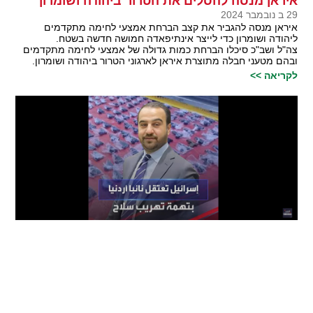
איראן מנסה להסלים את הטרור ביהודה ושומרון
29 ב נובמבר 2024
איראן מנסה להגביר את קצב הברחת אמצעי לחימה מתקדמים
ליהודה ושומרון כדי לייצר אינתיפאדה חמושה חדשה בשטח.
צה"ל ושב"כ סיכלו הברחת כמות גדולה של אמצעי לחימה מתקדמים
ובהם מטעני חבלה מתוצרת איראן לארגוני הטרור ביהודה ושומרון.
לקריאה >>