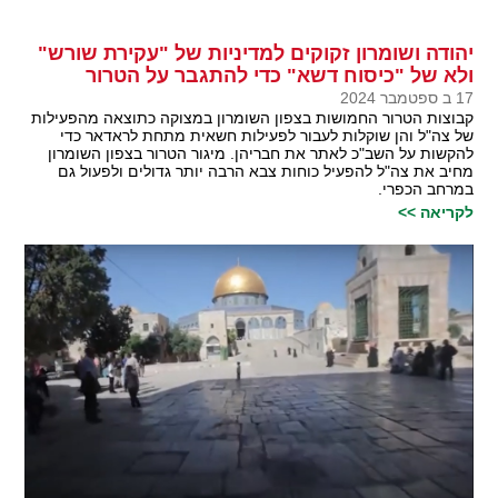
יהודה ושומרון זקוקים למדיניות של "עקירת שורש"
ולא של "כיסוח דשא" כדי להתגבר על הטרור
17 ב ספטמבר 2024
קבוצות הטרור החמושות בצפון השומרון במצוקה כתוצאה מהפעילות
של צה"ל והן שוקלות לעבור לפעילות חשאית מתחת לראדאר כדי
להקשות על השב"כ לאתר את חבריהן. מיגור הטרור בצפון השומרון
מחיב את צה"ל להפעיל כוחות צבא הרבה יותר גדולים ולפעול גם
במרחב הכפרי.
לקריאה >>