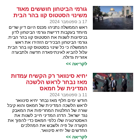
גורמי הביטחון חוששים מאוד
משינוי הסטטוס קוו בהר הבית
17 ב ספטמבר 2024
ראש הממשלה נתניהו מכנס היום דיון שרים
מיוחד בעקבות דרישת גורמי הביטחון לדון
בניסיונות לשנות את הסטטוס קוו בהר הבית.
גורמי הביטחון הבכירים הזהירו את ראש
הממשלה כי כל שינוי בסטטוס קוו בהר הבית
עלול להביא לאינתיפאדה חדשה ולתבערה
אזורית גדולה.
לקריאה >>
יחיא סינוואר רק הקשיח עמדות
מאז נבחר לראש הלשכה
המדינית של חמאס
11 ב ספטמבר 2024
חודש ימים חלף מאז נבחר יחיא סינוואר
לראש הלשכה המדינית של חמאס והוא קיבל
שורה של החלטות המחריפות את המאבק
נגד ישראל. הדרג המדיני חייב לשנות את
האסטרטגיה שלו כלפי חמאס כדי להפוך את
הקערה על פיה ולשבש את המהלכים
החדשים של יחיא סינוואר.
לקריאה >>