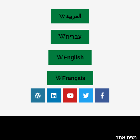
العربية
עברית
English
Français
מפת אתר