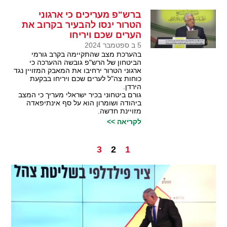
ברש"פ מעריכים כי ארגוני
הטרור ינסו להבעיר בקרוב את
הערים שכם ויריחו
5 ב ספטמבר 2024
בהערכת מצב שהתקיימה בקרב גורמי
הביטחון של הרש"פ גובשה ההערכה כי
ארגוני הטרור ירחיבו את המאבק המזויין נגד
כוחות צה"ל לערים שכם ויריחו בבקעת
הירדן.
גורם ביטחוני בכיר ישראלי מעריך כי המצב
ביהודה ושומרון הוא על סף אינתיפאדה
מזויינת חדשה.
לקריאה >>
3
2
1