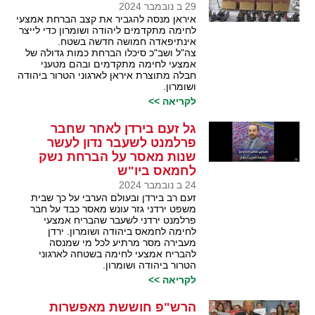
29 ב נובמבר 2024
איראן מנסה להגביר את קצב הברחת אמצעי
לחימה מתקדמים ליהודה ושומרון כדי לייצר
אינתיפאדה חמושה חדשה בשטח.
צה"ל ושב"כ סיכלו הברחת כמות גדולה של
אמצעי לחימה מתקדמים ובהם מטעני
חבלה מתוצרת איראן לארגוני הטרור ביהודה
ושומרון.
לקריאה >>
גל זעם בירדן לאחר שחבר
פרלמנט לשעבר נדון לעשר
שנות מאסר על הברחת נשק
לחמאס ביו"ש
24 ב נובמבר 2024
זעם רב בירדן ובעולם הערבי על כך שבית
משפט ירדני גזר עונש מאסר כבד על חבר
פרלמנט ירדני לשעבר שהבריח אמצעי
לחימה לחמאס ביהודה ושומרון. ירדן
מעבירה מסר מרתיע לכל מי שמנסה
להבריח אמצעי לחימה בשטחה לארגוני
הטרור ביהודה ושומרון.
לקריאה >>
הרש"פ חוששת מאפשרות