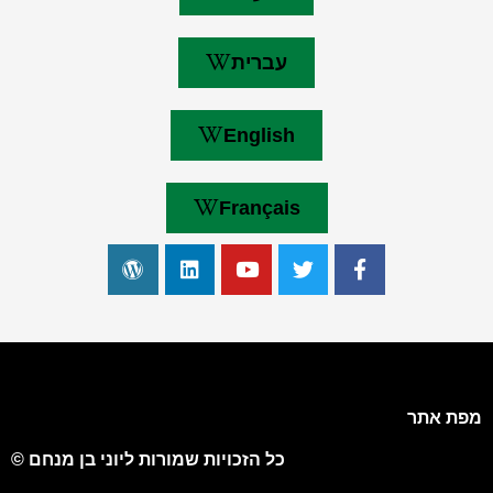
עברית
English
Français
מפת אתר
כל הזכויות שמורות ליוני בן מנחם ©