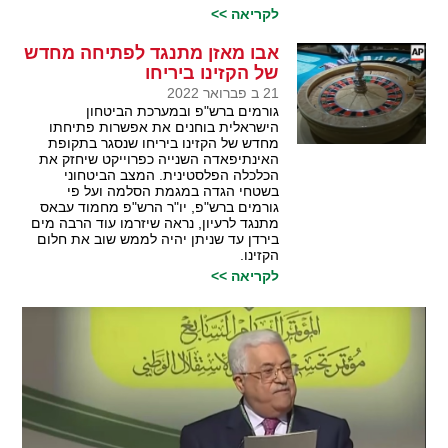
לקריאה >>
אבו מאזן מתנגד לפתיחה מחדש
של הקזינו ביריחו
21 ב פברואר 2022
גורמים ברש"פ ובמערכת הביטחון
הישראלית בוחנים את אפשרות פתיחתו
מחדש של הקזינו ביריחו שנסגר בתקופת
האינתיפאדה השנייה כפרוייקט שיחזק את
הכלכלה הפלסטינית. המצב הביטחוני
בשטחי הגדה במגמת הסלמה ועל פי
גורמים ברש"פ, יו"ר הרש"פ מחמוד עבאס
מתנגד לרעיון, נראה שיזרמו עוד הרבה מים
בירדן עד שניתן יהיה לממש שוב את חלום
הקזינו.
לקריאה >>