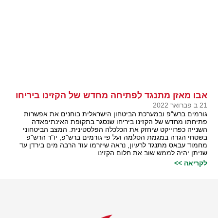
אבו מאזן מתנגד לפתיחה מחדש של הקזינו ביריחו
21 ב פברואר 2022
גורמים ברש"פ ובמערכת הביטחון הישראלית בוחנים את אפשרות
פתיחתו מחדש של הקזינו ביריחו שנסגר בתקופת האינתיפאדה
השנייה כפרוייקט שיחזק את הכלכלה הפלסטינית. המצב הביטחוני
בשטחי הגדה במגמת הסלמה ועל פי גורמים ברש"פ, יו"ר הרש"פ
מחמוד עבאס מתנגד לרעיון, נראה שיזרמו עוד הרבה מים בירדן עד
שניתן יהיה לממש שוב את חלום הקזינו.
לקריאה >>