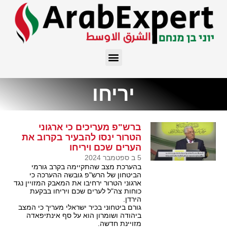
יריחו
ברש"פ מעריכים כי ארגוני
הטרור ינסו להבעיר בקרוב את
הערים שכם ויריחו
5 ב ספטמבר 2024
בהערכת מצב שהתקיימה בקרב גורמי
הביטחון של הרש"פ גובשה ההערכה כי
ארגוני הטרור ירחיבו את המאבק המזויין נגד
כוחות צה"ל לערים שכם ויריחו בבקעת
הירדן.
גורם ביטחוני בכיר ישראלי מעריך כי המצב
ביהודה ושומרון הוא על סף אינתיפאדה
מזויינת חדשה.