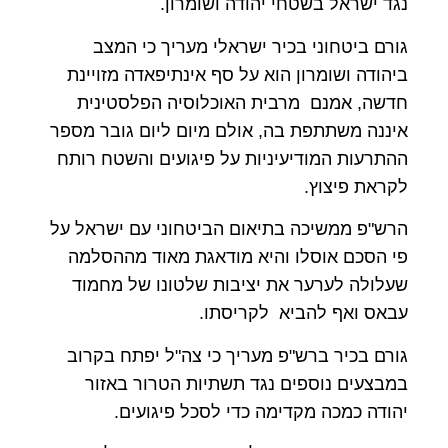
נגד ישראל בשטחי יהודה ושומרון.
גורם ביטחוני בכיר ישראלי מעריך כי המצב
ביהודה ושומרון הוא על סף אינתיפאדה מזויינת
חדשה, אמנם מרבית האוכלוסיה הפלסטינית
איננה משתתפת בה, אולם מיום ליום גובר מספר
ההתרעות המודיעיניות על פיגועים והשטח רותח
לקראת פיצוץ.
הרש"פ ממשיכה בתיאום הביטחוני עם ישראל על
פי הסכם אוסלו והיא מודאגת מאוד מההסלמה
שעלולה לערער את יציבות שלטונו של מחמוד
עבאס ואף להביא לקריסתו.
גורם בכיר ברש"פ מעריך כי צה"ל יפתח בקרוב
במבצעים נוספים נגד תשתיות הטרור באזור
יהודה כמכה מקדימה כדי לסכל פיגועים.