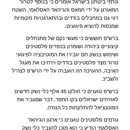
גורמי ביטחון בישראל אומרים כי בנוסף לטרור
המאורגן על ידי חמאס והג'יהאד האסלאמי, השטח
רווי גם במחבלים בודדים ובהתארגנויות מקומיות
שמנסות להוציא פיגועים.
ברש"פ חוששים כי מעשי נקם של מתנחלים
קיצוניים ביהודה ושומרון בכפרים פלסטינים
ושימוש בנשק חם יגבירו את המוטיבציה לפיגועי
טרור מצד פלסטינים בודדים וירחיבו את מעגל
האיבה, ההערכה הזו הועברה על ידי הרש"פ לצה"ל
ולשב"כ.
ברש"פ טוענים כי חולקו 45 אלף כלי נשק חדשים
לאזרחים ישראלים בקו התפר, דבר שמגביר את
הפוטנציאל להתלקחות כל הגזרה.
גורמים פלסטינים טוענים כי ארגון הג'יהאד
האסלאמי הודיע כי הוא מוכן להעביר כלי נשק