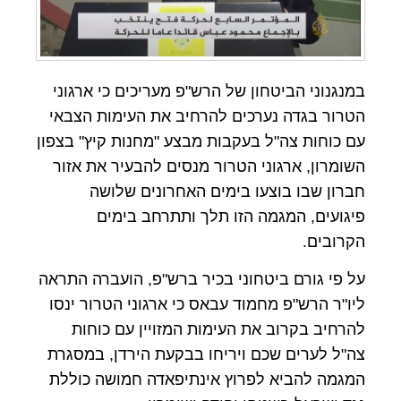
במנגנוני הביטחון של הרש"פ מעריכים כי ארגוני
הטרור בגדה נערכים להרחיב את העימות הצבאי
עם כוחות צה"ל בעקבות מבצע "מחנות קיץ" בצפון
השומרון, ארגוני הטרור מנסים להבעיר את אזור
חברון שבו בוצעו בימים האחרונים שלושה
פיגועים, המגמה הזו תלך ותתרחב בימים
הקרובים.
על פי גורם ביטחוני בכיר ברש"פ, הועברה התראה
ליו"ר הרש"פ מחמוד עבאס כי ארגוני הטרור ינסו
להרחיב בקרוב את העימות המזויין עם כוחות
צה"ל לערים שכם ויריחו בבקעת הירדן, במסגרת
המגמה להביא לפרוץ אינתיפאדה חמושה כוללת