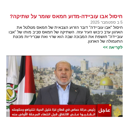
חיסול אבו עוביידה-מדוע חמאס שומר על שתיקה?
5 ב ספטמבר 2025
חיסול "אבו עוביידה" דובר הזרוע הצבאית של חמאס מטלטל את
הארגון ערב כיבוש העיר עזה. השתיקה של חמאס סביב מותו של "אבו
עוביידה" חושפת את המבוכה שבה הוא שרוי ואת שבריריות מכונת
התעמולה של הארגון.
לקריאה >>