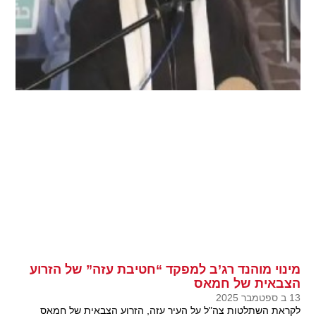
מינוי מוהנד רג’ב למפקד “חטיבת עזה” של הזרוע
הצבאית של חמאס
13 ב ספטמבר 2025
לקראת השתלטות צה"ל על העיר עזה, הזרוע הצבאית של חמאס