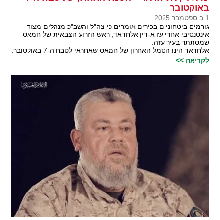
באוקטובר
1 ב ספטמבר 2025
גורמים ביטחוניים בכירים אומרים כי צה"ל והשב"כ מנהלים מצוד
אינטנסיבי אחרי עז א-דין אלחדאד, ראש הזרוע הצבאית של חמאס
שמסתתר בעיר עזה.
אלחדאד הינו הסמל האחרון של חמאס שאחראי לטבח ה-7 באוקטובר.
לקריאה >>