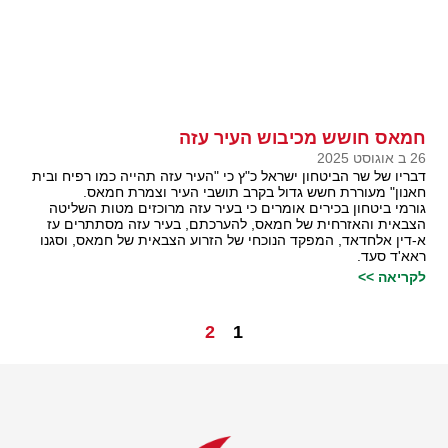
חמאס חושש מכיבוש העיר עזה
26 ב אוגוסט 2025
דבריו של שר הביטחון ישראל כ"ץ כי "העיר עזה תהייה כמו רפיח ובית
חאנון" מעוררת חשש גדול בקרב תושבי העיר וצמרת חמאס.
גורמי ביטחון בכירים אומרים כי בעיר עזה מרוכזים מטות השליטה
הצבאית והאזרחית של חמאס, להערכתם, בעיר עזה מסתתרים עז
א-דין אלחדאד, המפקד הנוכחי של הזרוע הצבאית של חמאס, וסגנו
ראא'ד סעד.
לקריאה >>
2
1