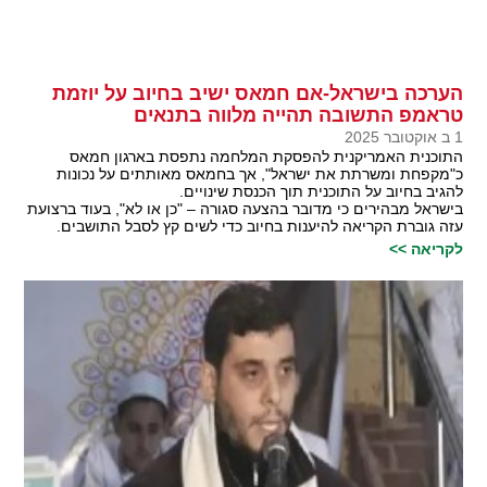
הערכה בישראל-אם חמאס ישיב בחיוב על יוזמת
טראמפ התשובה תהייה מלווה בתנאים
1 ב אוקטובר 2025
התוכנית האמריקנית להפסקת המלחמה נתפסת בארגון חמאס
כ"מקפחת ומשרתת את ישראל", אך בחמאס מאותתים על נכונות
להגיב בחיוב על התוכנית תוך הכנסת שינויים.
בישראל מבהירים כי מדובר בהצעה סגורה – "כן או לא", בעוד ברצועת
עזה גוברת הקריאה להיענות בחיוב כדי לשים קץ לסבל התושבים.
לקריאה >>