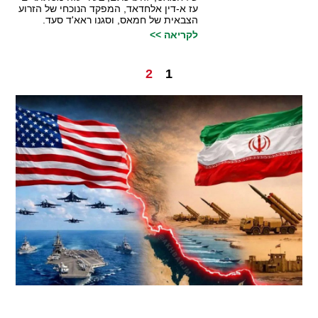
עז א-דין אלחדאד, המפקד הנוכחי של הזרוע
הצבאית של חמאס, וסגנו ראא'ד סעד.
לקריאה >>
2
1