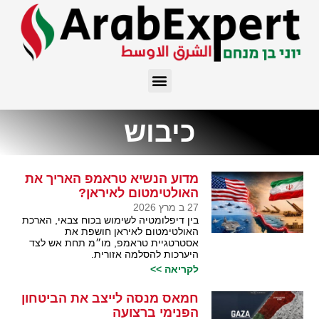
כיבוש
מדוע הנשיא טראמפ האריך את
האולטימטום לאיראן?
27 ב מרץ 2026
בין דיפלומטיה לשימוש בכוח צבאי, הארכת
האולטימטום לאיראן חושפת את
אסטרטגיית טראמפ, מו״מ תחת אש לצד
היערכות להסלמה אזורית.
לקריאה >>
חמאס מנסה לייצב את הביטחון
הפנימי ברצועה