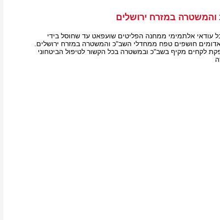
 והמשטרה במזרח ירושלים
 עודאי אלתמימי ממחנה הפליטים שועפאט עד שחוסל בידי
דומים חושפים טפח ממחדלי השב"כ והמשטרה במזרח ירושלים.
קת לקחים מקיף בשב"כ ובמשטרה בכל הקשור לטיפול הביטחוני
ה