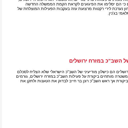
ים כי הם יסלימו את הפיגועים לקראת הקמת הממשלה החדשה
ן נערכת לירי רקטות מרצועת עזה בעקבות הפעילות המוצלחת של
אמי בג'נין.
ל השב"כ במזרח ירושלים
רושלים הם כישלון מודיעיני של השב"כ הישראלי שלא הצליח לסכלם
משטרה מותחים ביקורת על פעילות השב"כ במזרח ירושלים, גורמים
ביקורת אך ראש השב"כ רונן בר חייב לבדוק את הטענות ולתקן את