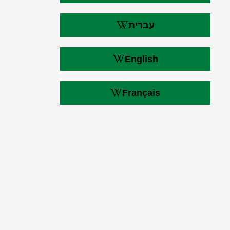
עברית
English
Français