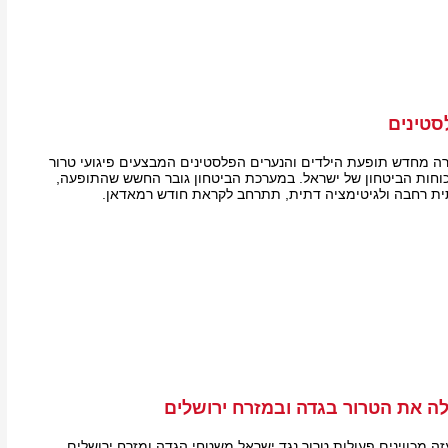
סטינים
ה מחדש תופעת הילדים והנערים הפלסטינים המבצעים פיגועי טרור
 כוחות הביטחון של ישראל. במערכת הביטחון גובר החשש שהתופעה,
 רחבה ולגיטימציה דתית, תתרחב לקראת חודש רמאדאן.
ה את הטרור בגדה ובמזרח ירושלים
זה מכווינים פעולות טרור נגד ישראל משטחי הגדה ומזרח ירושלים,