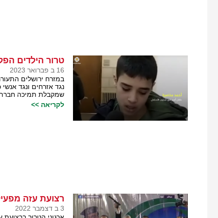
טרור הילדים הפל
16 ב פברואר 2023
במזרח ירושלים התעורר
נגד אזרחים ונגד אנשי
שמקבלת תמיכה חברתית
לקריאה >>
רצועת עזה מפעיל
3 ב דצמבר 2022
ארגוני הטרור ברצועת ע