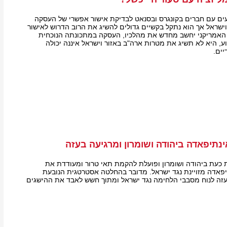
ים עם חברים בקונגרס ובסנאט לבדיקת אישור אפשרי של העסקה
שראל אך הוא נתקל בקשיים גדולים להשיג את הרוב הדרוש לאישור
האמריקני יחשב מחדש את מהלכיו, העסקה במתכונתה הנוכחית
ע, היא לא תשיג את מטרות ארה"ב באזור וישראל איננה יכולה
ים.
תיפאדה ביהודה ושומרון ומרגיעה בעזה
עת ביהודה ושומרון ופועלת להקמת תאי טרור ומעודדת את
פאדה מזויינת נגד ישראל. מדובר בהחלטה אסטרטגית הנובעת
זה לנוח מסבבי הלחימה נגד ישראל ומתוך חשש לאבד את ההישגים