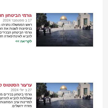
גורמי הביטחון ח
17 ב ספטמבר 2024
ראש הממשלה נתניהו מכ
בניסיונות לשנות את הס
גורמי הביטחון הבכירים
להביא לאינתיפאדה חדש
לקריאה >>
ערעור הסטטוס קו
27 ב יולי 2024
גורמי ביטחון בכירים מ
שעלולות להביא להרחב
למדינות ערב המתונות. 
מזרח ירושלים.