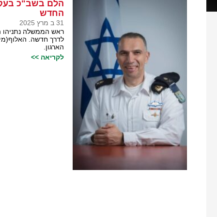
הלם בשב"כ בעקב
החדש
31 ב מרץ 2025
ראש הממשלה נתניהו ה
לדרך חדשה. האלוף(מיל
הארגון.
לקריאה >>