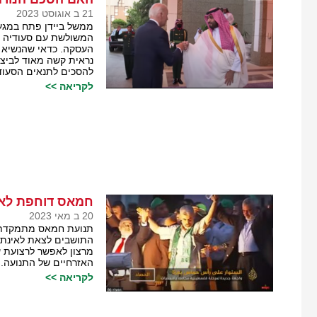
21 ב אוגוסט 2023
ממשל ביידן פתח במגע
המשולשת עם סעודיה וי
העסקה. כדאי שהנשיא 
נראית קשה מאוד לביצו
להסכים לתנאים הסעודי
לקריאה >>
חמאס דוחפת לאינ
20 ב מאי 2023
תנועת חמאס מתמקדת כ
התושבים לצאת לאינתי
מרצון לאפשר לרצועת ע
האזרחיים של התנועה.
לקריאה >>