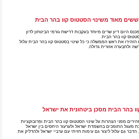
וששים מאוד משינוי הסטטוס קוו בהר הבית
נס היום דיון שרים מיוחד בעקבות דרישת גורמי הביטחון לדון
טטוס קוו בהר הבית.
 הזהירו את ראש הממשלה כי כל שינוי בסטטוס קוו בהר הבית עלול
ה ולתבערה אזורית גדולה.
ו בהר הבית מסכן ביטחונית את ישראל
זהירים מפני הצהרות על שינוי הסטטוס קוו בהר הבית ופרובוקציות
ת מעגל התומכים בהשמדת ישראל ולערעור היחסים בין ישראל
הדבר גם עלול ליצור גם עימות חזיתי עם ערביי ישראל ולהדליק את