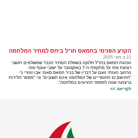
הקרע הפנימי בחמאס חו"ל ביחס למחיר המלחמה
22 ב מאי 2025
הנהגת חמאס בחו"ל חלוקה בשאלת המחיר הכבד שמשלמים תושבי
רצועת עזה על מתקפת ה-7 באוקטובר על ישובי עוטף עזה.
הרחוב העזתי זועם על דבריו של בכיר חמאס סאמי אבו זוהרי כי
"החישובים החומריים של המלחמה אינם חשובים" וכי "מספר הלידות
ברצועה שווה למספר ההרוגים במלחמה".
לקריאה >>