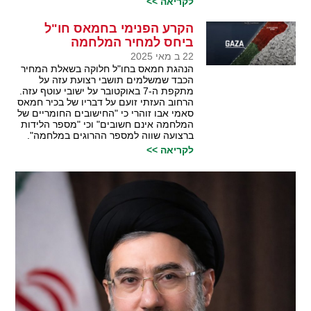
לקריאה >>
הקרע הפנימי בחמאס חו"ל
ביחס למחיר המלחמה
22 ב מאי 2025
הנהגת חמאס בחו"ל חלוקה בשאלת המחיר
הכבד שמשלמים תושבי רצועת עזה על
מתקפת ה-7 באוקטובר על ישובי עוטף עזה.
הרחוב העזתי זועם על דבריו של בכיר חמאס
סאמי אבו זוהרי כי "החישובים החומריים של
המלחמה אינם חשובים" וכי "מספר הלידות
ברצועה שווה למספר ההרוגים במלחמה".
לקריאה >>