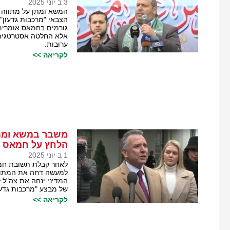
3 ב יוני 2025
המשא ומתן על מתווה ו
הצבאי "מרכבות גדעון" 
גורמים בחמאס אומרים 
אלא החלטה אסטרטגית מ
ערובות.
לקריאה >>
משבר במשא ומתן
הלחץ על חמאס
1 ב יוני 2025
לאחר קבלת תשובת חמא
למעשה דחה את המתווה 
המדיני ינחה את צה"ל
של מבצע "מרכבות גדעו
לקריאה >>