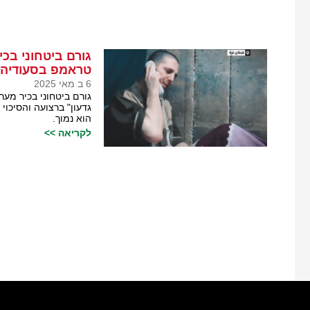
גורם ביטחוני בכי
טראמפ בסעודיה
6 ב מאי 2025
גורם ביטחוני בכיר מע
גדעון" ברצועה והסיכו
הוא נמוך.
לקריאה >>