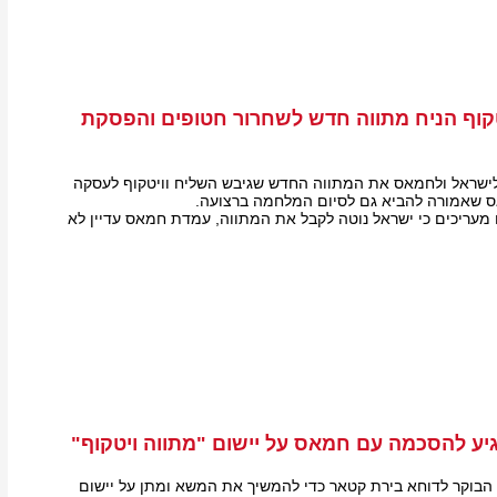
קוף הניח מתווה חדש לשחרור חטופים והפסקת
שראל ולחמאס את המתווה החדש שגיבש השליח וויטקוף לעסקה
ס שאמורה להביא גם לסיום המלחמה ברצועה.
ם מעריכים כי ישראל נוטה לקבל את המתווה, עמדת חמאס עדיין לא
הגיע להסכמה עם חמאס על יישום "מתווה ויטקוף"
בוקר לדוחא בירת קטאר כדי להמשיך את המשא ומתן על יישום