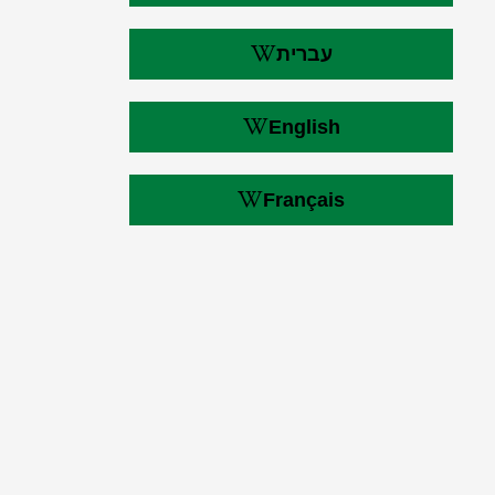
עברית
English
Français