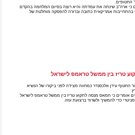
ר החטופים.
 כי ארה"ב שינתה את עמדתה והיא רוצה בסיום המלחמה בהקדם
י בהתחייבות אמריקאית כתובה וברורה להפסקה מוחלטת של
ע טריז בין ממשל טראמפ לישראל
 החטוף עידן אלכסנדר כמחווה מצידה לפני ביקורו של הנשיא
ץ.
רים אומרים כי חמאס מנסה לתקוע טריז בין ממשל טראמפ לישראל
ניטרי כדי להמשיך ולשרוד ברצועת עזה.