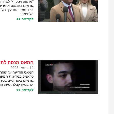
"מתווה ויטקוף" לשחרו
גורמים בחמאס אומרים
וכי המשך התהליך תלו
הלחימה.
לקריאה >>
חמאס מנסה לתקו
12 ב מאי 2025
חמאס הודיעה על שחרור
טראמפ במדינות המפר
גורמים ביטחוניים בכי
ולהבטיח קבלת סיוע הומ
לקריאה >>