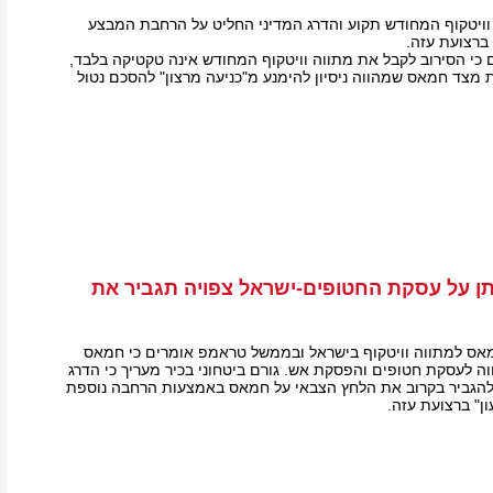
ויטקוף המחודש תקוע והדרג המדיני החליט על הרחבת המבצע
ברצועת עזה.
כי הסירוב לקבל את מתווה וויטקוף המחודש אינה טקטיקה בלבד,
צד חמאס שמהווה ניסיון להימנע מ"כניעה מרצון" להסכם נטול
 על עסקת החטופים-ישראל צפויה תגביר את
ס למתווה וויטקוף בישראל ובממשל טראמפ אומרים כי חמאס
לעסקת חטופים והפסקת אש. גורם ביטחוני בכיר מעריך כי הדרג
 להגביר בקרוב את הלחץ הצבאי על חמאס באמצעות הרחבה נוספת
ן" ברצועת עזה.