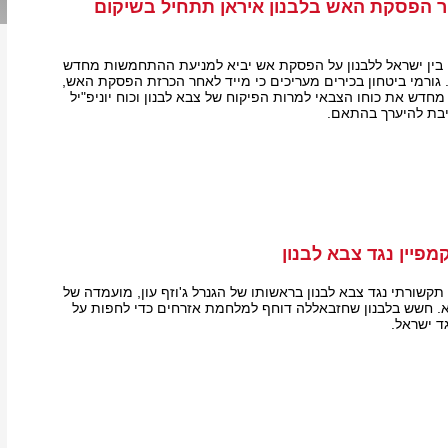
ר הפסקת האש בלבנון איראן תתחיל בשיקום
 בין ישראל ללבנון על הפסקת אש יביא למניעת ההתחמשות מחדש
 גורמי ביטחון בכירים מעריכים כי מייד לאחר הכרזת הפסקת האש,
חדש את כוחו הצבאי למרות הפיקוח של צבא לבנון וכוח יוניפ"יל
ייבת להיערך בהתאם.
פיין נגד צבא לבנון
קשורתי נגד צבא לבנון בראשותו של הגנרל ג'וזף עון, מועמדה של
א. חשש בלבנון שחזבאללה דוחף למלחמת אזרחים כדי לחפות על
ד ישראל.