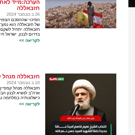
הערכה:מייד לאח
חזבאללה
26 ב נובמבר 2024
הסיכוי שההסכם הצפוי
של חזבאללה הוא נמוך.
חזבאללה יתחיל לשקם מ
בדרום לבנון, ישראל ח
לקריאה >>
חזבאללה מנהל קמ
10 ב נובמבר 2024
חזבאללה מנהל קמפיין ת
ארה"ב לנשיא לבנון הב
כישלונותיה במלחמה נג
לקריאה >>