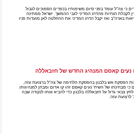
ים כי צה"ל עומד בפני סיום משימותיו בכפרים הסמוכים לגבול
ין לקבלת הנחיות מהדרג המדיני לגבי ההמשך. ישראל ממתינה
אות בארה"ב ואז יקבל הדרג המדיני את ההחלטה לאן מועדות פניו
נעים קאסם המנהיג החדש של חזבאללה
ת הפסקת אש בלבנון בהפסקת הלחימה של צה"ל ברצועת עזה,
ם כי מבחינתו של השיח' נעים קאסם זהו קו אדום ומבחן למנהיגותו.
חץ צבאי גדול על חזבאללה בלבנון כדי להביא אותו לנקודה שבה
 לרצועת עזה.