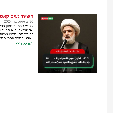
השיח' נעים קאסם
30 ב אוקטובר 2024
על פי גורמי ביטחון בכ
של ישראל והיא תפעל ל
להערכתם, מינויו נעשה
ושולט במצב אחרי המכ
לקריאה >>