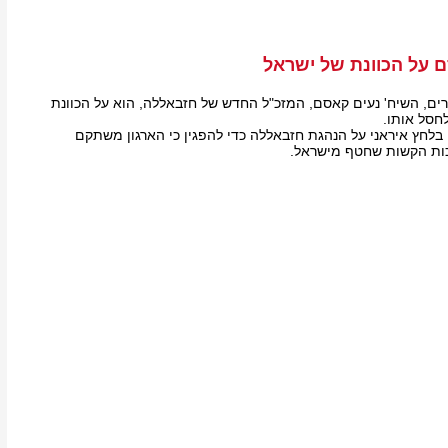
 על הכוונת של ישראל
ירים, השיח' נעים קאסם, המזכ"ל החדש של חזבאללה, הוא על הכוונת
חסל אותו.
 בלחץ איראני על הנהגת חזבאללה כדי להפגין כי הארגון משתקם
ות הקשות שחטף מישראל.