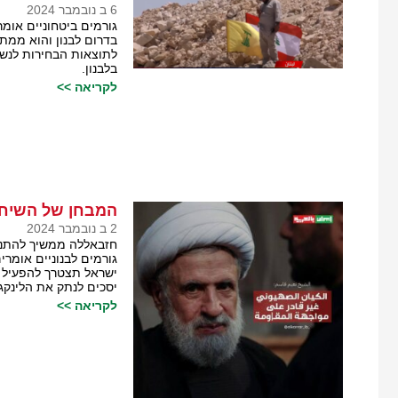
6 ב נובמבר 2024
גורמים ביטחוניים אומר
בדרום לבנון והוא ממת
לתוצאות הבחירות לנשי
בלבנון.
לקריאה >>
המבחן של השיח 
2 ב נובמבר 2024
חזבאללה ממשיך להתנו
גורמים לבנוניים אומרי
ישראל תצטרך להפעיל ל
יסכים לנתק את הלינקג'
לקריאה >>