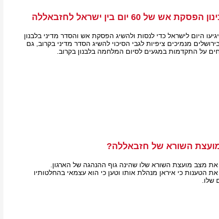
ש של 60 יום בין ישראל לחזבאללה
גיעו היום לישראל כדי לנסות ולהשיג הפסקת אש והסדר מדיני בלבנון
ירושלים מנמיכים ציפיות לגבי הסיכוי להשיג הסדר מדיני בקרוב, גם
חים על התקדמות במגעים לסיום המלחמה בלבנון בקרוב.
ועצת השורא של חזבאללה?
את מצב מועצת השורא שלו שהינה גוף ההנהגה של הארגון.
ת הטענות כי איראן מנהלת אותו וטען כי הוא עצמאי בהחלטותיו
 שלו.