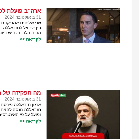
ארה"ב פועלת לכינון הפסקת א
31 ב אוקטובר 2024
שני שליחים אמריקנים י
בין ישראל לחזבאללה. ב
הבית הלבן הכחיש דיוו
לקריאה >>
מה תפקידה של מ
31 ב אוקטובר 2024
ארגון חזבאללה פירסם 
חזבאללה מנסה להזים א
ופועל על פי האינטרסים
לקריאה >>