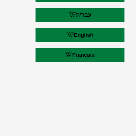
עברית
English
Français