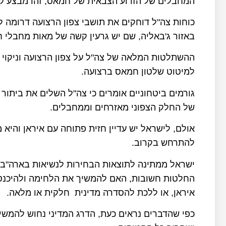
המחבלים של הזרוע הצבאית של חמאס, זהו מבצע קשה
כוחות צה"ל דוחקים את תושבי צפון הרצועה דרומה ל
באזור ג'באליה, שם יש גרעין קשה של מאות מחבלי 
ההשתלטות המלאה של צה"ל על צפון הרצועה וניקוי
למיטוט שלטון חמאס ברצועה.
גורמים ביטחוניים אומרים כי צה"ל השלים את ביתור
של החלק הצפוני מאזרחים וממחבלים.
אולם, לישראל יש עדיין חזית פתוחה עם איראן והיא
להתרחש בקרוב.
ישראל ממתינה לתוצאות הבחירות לנשיאות בארה"ב 
החלטות חשובות, האם להמשיך את הלחימה ולהיכנס
איראן, או ללכת להסדרה מדינית חלקית או מלאה.
כפי שהדברים נראים כעת, הדרג המדיני נחוש להמש