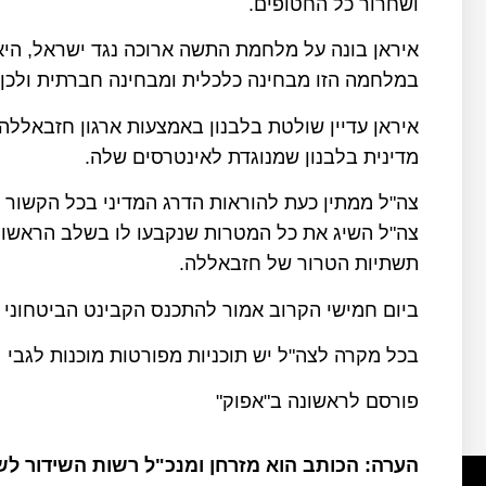
ושחרור כל החטופים.
איראן בונה על מלחמת התשה ארוכה נגד ישראל, היא 
במלחמה הזו מבחינה כלכלית ומבחינה חברתית ולכן
איראן עדיין שולטת בלבנון באמצעות ארגון חזבאללה
מדינית בלבנון שמנוגדת לאינטרסים שלה.
צה"ל ממתין כעת להוראות הדרג המדיני בכל הקשור ל
צה"ל השיג את כל המטרות שנקבעו לו בשלב הראשון
תשתיות הטרור של חזבאללה.
ביום חמישי הקרוב אמור להתכנס הקבינט הביטחוני וא
בכל מקרה לצה"ל יש תוכניות מפורטות מוכנות לגבי
פורסם לראשונה ב"אפוק"
הערה: הכותב הוא מזרחן ומנכ"ל רשות השידור ל