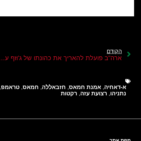
הקודם
ארה"ב פועלת להאריך את כהונתו של ג'וזף עון מפק
א-דאחיה
,
אמנת חמאס
,
חזבאללה
,
חמאס
,
טראמפ
,
נתניהו
,
רצועת עזה
,
רקטות
מפת אתר