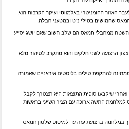
 ומוסבך שייקח עוד זמן רב.
עבר האזור ההומניטרי באלמווסי ועיקר הקרבות הוא
חמאס שחמושים בטילי נ"ט ובמטעני חבלה.
 השטח ממחבלי חמאס הם שלב חשוב שאם יושג יסייע
 צפון הרצועה לשני חלקים והוא מתקרב לטיהור מלא
 ממתינה להתקפת טילים בליסטים איראניים שאמורה
ואחרי שיקבעו סופית התוצאות היא תצטרך לקבל
 למלחמת התשה ארוכה עם הציר השיעי בראשות
יך במלחמה ברצועת עזה עד למיטוט שלטון חמאס