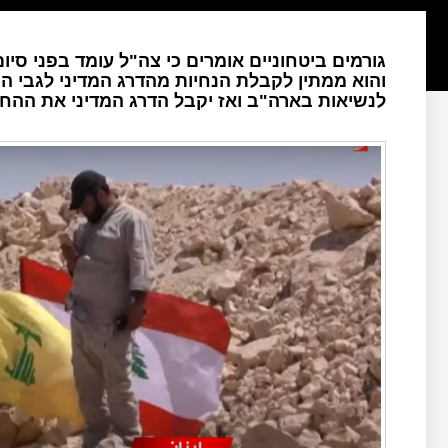
גורמים ביטחוניים אומרים כי צה"ל עומד בפני סיו
והוא ממתין לקבלת הנחיות מהדרג המדיני לגבי 
לנשיאות בארה"ב ואז יקבל הדרג המדיני את ההחלט