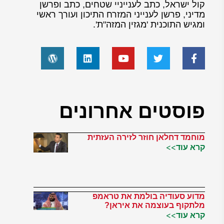
קול ישראל, כתב לענייניי שטחים, כתב ופרשן
מדיני, פרשן לענייני המזרח התיכון ועורך ראשי
ומגיש התוכנית 'מגזין המזה"ת'.
פוסטים אחרונים
מוחמד דחלאן חוזר לזירה העזתית
קרא עוד>>
מדוע סעודיה בולמת את טראמפ
מלתקוף בעוצמה את איראן?
קרא עוד>>