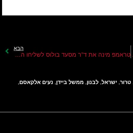
הבא
ד צבא לבנון
טראמפ מינה את ד"ר מסעד בולוס לשליחו המיוחד לנושא הלבנוני.
טרור
,
ישראל
,
לבנון
,
ממשל ביידן
,
נעים אלקאסם
,