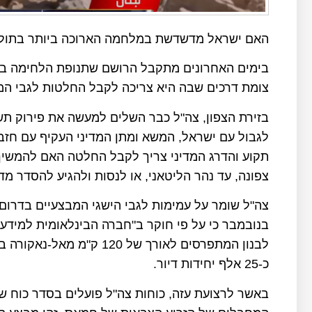
האם ישראל מדשדשת במלחמה הארוכה ביותר בתולד
בימים האחרונים מתקבל הרושם שתנופת הלחימה ברצו
צומת דרכים שבה היא צריכה לקבל החלטות לגבי ה
בזירת הצפון, צה"ל כבר השלים למעשה את פירוק ת
לגבול עם ישראל, המשא ומתן המדיני העקיף עם חזבא
תקוע והדרג המדיני צריך לקבל החלטה האם להמשיך
צפונה, עד נהר הליטאני, או לנסות ולהגיע להסדר מדינ
לבנון המתפרסים לאורך של 
כ-25 אלף יחידות דיור.
באשר לרצועת עזה, כוחות צה"ל פועלים בסדר כוח של