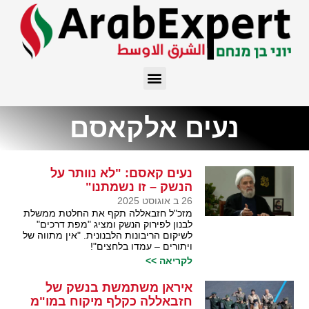
נעים אלקאסם
נעים קאסם: "לא נוותר על
הנשק – זו נשמתנו"
26 ב אוגוסט 2025
מזכ"ל חזבאללה תקף את החלטת ממשלת
לבנון לפירוק הנשק ומציג "מפת דרכים"
לשיקום הריבונות הלבנונית. "אין מתווה של
ויתורים – עמדו בלחצים"!
לקריאה >>
איראן משתמשת בנשק של
חזבאללה כקלף מיקוח במו"מ