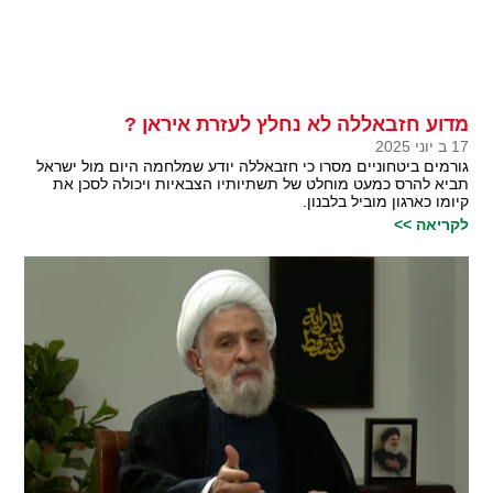
מדוע חזבאללה לא נחלץ לעזרת איראן ?
17 ב יוני 2025
גורמים ביטחוניים מסרו כי חזבאללה יודע שמלחמה היום מול ישראל
תביא להרס כמעט מוחלט של תשתיותיו הצבאיות ויכולה לסכן את
קיומו כארגון מוביל בלבנון.
לקריאה >>