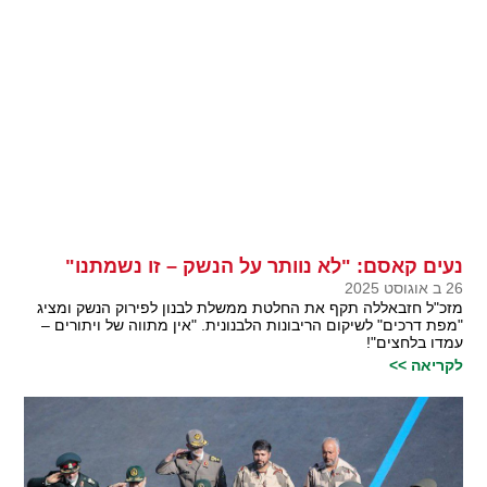
נעים קאסם: "לא נוותר על הנשק – זו נשמתנו"
26 ב אוגוסט 2025
מזכ"ל חזבאללה תקף את החלטת ממשלת לבנון לפירוק הנשק ומציג
"מפת דרכים" לשיקום הריבונות הלבנונית. "אין מתווה של ויתורים –
עמדו בלחצים"!
לקריאה >>