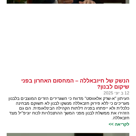
הנשק של חיזבאללה – המחסום האחרון בפני
שיקום לבנון?
12 ב יוני 2025
העיתון "א-שרק אלאווסט" מדווח כי השגרירים הזרים המוצבים בלבנון
מעריכים כי ללא פירוק חזבאללה מנשקו לבנון לא תשוקם מבחינה
כלכלית ולא ייפתחו בפניה דלתות הקהילה הבינלאומית. הם גם
הזהירו את ממשלת לבנון מפני המשך ההתנכלויות לכוח יוניפ"יל מצד
חזבאללה.
לקריאה >>