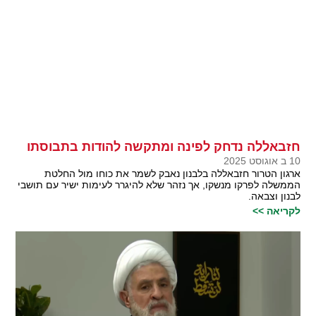
חזבאללה נדחק לפינה ומתקשה להודות בתבוסתו
10 ב אוגוסט 2025
ארגון הטרור חזבאללה בלבנון נאבק לשמר את כוחו מול החלטת
הממשלה לפרקו מנשקו, אך נזהר שלא להיגרר לעימות ישיר עם תושבי
לבנון וצבאה.
לקריאה >>