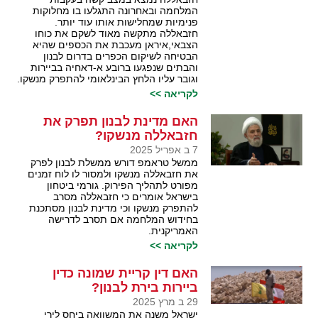
המלחמה ובאחרונה התגלעו בו מחלוקות
פנימיות שמחלישות אותו עוד יותר.
חזבאללה מתקשה מאוד לשקם את כוחו
הצבאי,איראן מעכבת את הכספים שהיא
הבטיחה לשיקום הכפרים בדרום לבנון
והבתים שנפגעו ברובע א-דאחיה בביירות
וגובר עליו הלחץ הבינלאומי להתפרק מנשקו.
לקריאה >>
האם מדינת לבנון תפרק את
חזבאללה מנשקו?
7 ב אפריל 2025
ממשל טראמפ דורש ממשלת לבנון לפרק
את חזבאללה מנשקו ולמסור לו לוח זמנים
מפורט לתהליך הפירוק. גורמי ביטחון
בישראל אומרים כי חזבאללה מסרב
להתפרק מנשקו וכי מדינת לבנון מסתכנת
בחידוש המלחמה אם תסרב לדרישה
האמריקנית.
לקריאה >>
האם דין קריית שמונה כדין
ביירות בירת לבנון?
29 ב מרץ 2025
ישראל משנה את המשוואה ביחס לירי