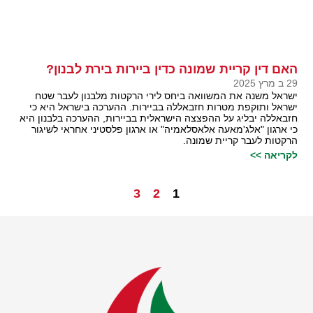
האם דין קריית שמונה כדין ביירות בירת לבנון?
29 ב מרץ 2025
ישראל משנה את המשוואה ביחס לירי הרקטות מלבנון לעבר שטח
ישראל ותוקפת מטרות חזבאללה בביירות. ההערכה בישראל היא כי
חזבאללה יבליג על ההפצצה הישראלית בביירות, ההערכה בלבנון היא
כי ארגון "אלג'מאעה אלאסלאמיה" או ארגון פלסטיני אחראי לשיגור
הרקטות לעבר קריית שמונה.
לקריאה >>
3
2
1