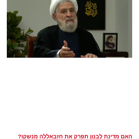
האם מדינת לבנון תפרק את חזבאללה מנשקו?