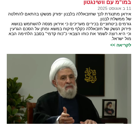
במו"מ עם וושינגטון
11 ב אוגוסט 2025
איראן מתנגדת לכך שחזבאללה בלבנון יפורק מנשקו בהתאם להחלטה
של ממשלת לבנון.
גורמים ביטחוניים בכירים מעריכים כי איראן מנסה להשתמש בנושא
פירוק הנשק של חזבאללה כקלף מיקוח במשא ומתן על הסכם הגרעין
וכי היא רוצה לשמר את כוחו הצבאי כ"כוח קדמי" בסבב הלחימה הבא
מול ישראל.
לקריאה >>