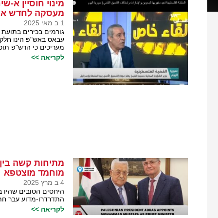
מינוי חוסיין א-
מעסקה לחדש את 
1 ב מאי 2025
גורמים בכירים בתועת פ
עבאס באש"פ הינו חלק 
מעריכים כי הרש"פ תו
לקריאה >>
מתיחות קשה בין
מוחמד מוצטפא
4 ב מרץ 2025
היחסים הטובים שהיו 
התדרדרו-מדוע עבר חתו
לקריאה >>