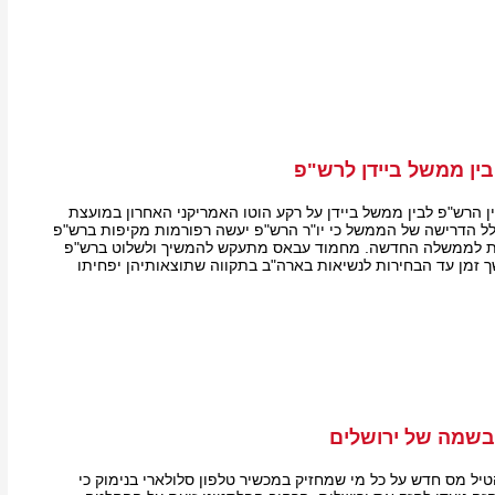
ין ממשל ביידן לרש"פ
 הרש"פ לבין ממשל ביידן על רקע הוטו האמריקני האחרון במועצת
לל הדרישה של הממשל כי יו"ר הרש"פ יעשה רפורמות מקיפות ברש"פ
יות לממשלה החדשה. מחמוד עבאס מתעקש להמשיך ולשלוט ברש"פ
שך זמן עד הבחירות לנשיאות בארה"ב בתקווה שתוצאותיהן יפחיתו
שמה של ירושלים
טיל מס חדש על כל מי שמחזיק במכשיר טלפון סלולארי בנימוק כי