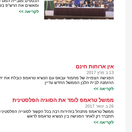
הכספים מגביית המס הז
ומאשים את הרש"פ בשח
לקריאה >>
אין ארוחות חינם
13 ב מרץ 2017
הפגישה הצפויה של מחמוד עבאס עם הנשיא טראמפ כובלת את ידיו 
ההזמנה לבית הלבן הממשל החדש עדיין
לקריאה >>
ממשל טראמפ לומד את הסוגיה הפלסטינית
26 ב ינואר 2017
ממשל טראמפ מתנהל בזהירות רבה בכל הקשור לסוגייה הפלסטיני
תתברר רק לאחר הפגישה בין הנשיא טראמפ לראש
לקריאה >>