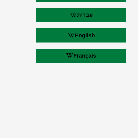
עברית
English
Français