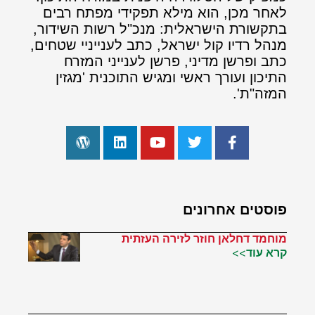
לאחר מכן, הוא מילא תפקידי מפתח רבים
בתקשורת הישראלית: מנכ"ל רשות השידור,
מנהל רדיו קול ישראל, כתב לענייניי שטחים,
כתב ופרשן מדיני, פרשן לענייני המזרח
התיכון ועורך ראשי ומגיש התוכנית 'מגזין
המזה"ת'.
פוסטים אחרונים
מוחמד דחלאן חוזר לזירה העזתית
קרא עוד>>