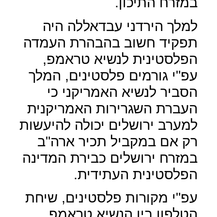
במזרח התיכון.
למלך הירדני עבדאללה היה
תפקיד חשוב בהבהרת העמדה
הפלסטינית לנשיא טראמפ,
עפ"י גורמים פלסטינים, המלך
הסביר לנשיא האמריקני כי
העברת השגרירות האמריקנית
למערב ירושלים יכולה להיעשות
רק אם במקביל תכיר ארה"ב
במזרח ירושלים כבירת המדינה
הפלסטינית העתידית.
עפ"י מקורות פלסטינים, שיחת
הטלפון בין הנשיא טראמפ