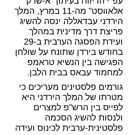
עפ"י הדיווח בעיתון "א-שרק
אלאווסט" מה-11 במרץ, המלך
הירדני עבדאללה ינסה להשיג
פריצת דרך מדינית במהלך
ועידת הפסגה הערבית ב-29
בחודש בירדן שתונח על שולחן
הפגישה בין הנשיא טראמפ
למחמוד עבאס בבית הלבן.
גורמים פלסטינים מעריכים כי
מטרתו של המלך הירדני היא
לפייס בין הרש"פ למצרים
ולנסות להשיג הסכמה
פלסטינית-ערבית לכינוס ועידה