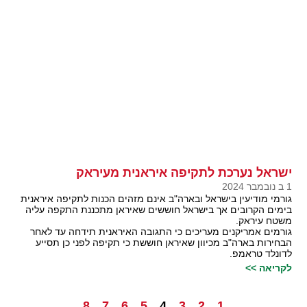
ישראל נערכת לתקיפה איראנית מעיראק
1 ב נובמבר 2024
גורמי מודיעין בישראל ובארה"ב אינם מזהים הכנות לתקיפה איראנית
בימים הקרובים אך בישראל חוששים שאיראן מתכננת התקפה עליה
משטח עיראק.
גורמים אמריקנים מעריכים כי התגובה האיראנית תידחה עד לאחר
הבחירות בארה"ב מכיוון שאיראן חוששת כי תקיפה לפני כן תסייע
לדונלד טראמפ.
לקריאה >>
8
7
6
5
4
3
2
1