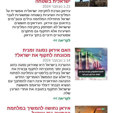
ישראלית בשטחה
21 ב נובמבר 2024
עיראק נערכת לתקיפה ישראלית אפשרית על
המליציות השיעיות בשטחה שמשגרות לעבר
ישראל מתחילת המלחמה טילים וכטב"מים
בתיאום עם איראן. העיראקים חוששים
שישראל לא תסתפק בתקיפת המליציות
השיעיות אלא תתקוף גם מתקנים
אסטרטגיים חיוניים בתוך עיראק.
לקריאה >>
האם איראן נסוגה זמנית
מכוונתה לתקוף את ישראל?
14 ב נובמבר 2024
ההערכה בישראל היא שאיראן נסוגה כרגע
באופן זמני מתוכניתה לתקוף צבאית את
ישראל בטילים בליסטיים והחליטה לפתוח
בדיאלוג עם הממשל האמריקני החדש.
ההנהגה האיראנית אינה רוצה להסתבך עם
הנשיא הנבחר דונלד טראמפ וחוששת
שישראל תתקוף בתגובה את אתרי הגרעין
שלה.
לקריאה >>
איראן נחושה להמשיך במלחמת