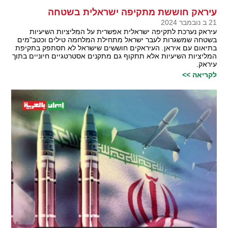
עיראק חוששת מתקיפה ישראלית בשטחה
21 ב נובמבר 2024
עיראק נערכת לתקיפה ישראלית אפשרית על המליציות השיעיות
בשטחה שמשגרות לעבר ישראל מתחילת המלחמה טילים וכטב"מים
בתיאום עם איראן. העיראקים חוששים שישראל לא תסתפק בתקיפת
המליציות השיעיות אלא תתקוף גם מתקנים אסטרטגיים חיוניים בתוך
עיראק.
לקריאה >>