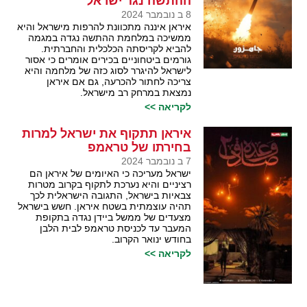
ההתשה נגד ישראל
8 ב נובמבר 2024
איראן איננה מתכוונת להרפות מישראל והיא
ממשיכה במלחמת ההתשה נגדה במגמה
להביא לקריסתה הכלכלית והחברתית.
גורמים ביטחוניים בכירים אומרים כי אסור
לישראל להיגרר לסוג כזה של מלחמה והיא
צריכה לחתור להכרעה, גם אם איראן
נמצאת במרחק רב מישראל.
לקריאה >>
איראן תתקוף את ישראל למרות
בחירתו של טראמפ
7 ב נובמבר 2024
ישראל מעריכה כי האיומים של איראן הם
רציניים והיא נערכת לתקוף בקרוב מטרות
צבאיות בישראל, התגובה הישראלית לכך
תהיה עוצמתית בשטח איראן. חשש בישראל
מצעדים של ממשל ביידן נגדה בתקופת
המעבר עד לכניסת טראמפ לבית הלבן
בחודש ינואר הקרוב.
לקריאה >>