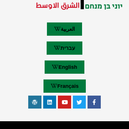
العربية
עברית
English
Français