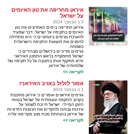
איראן מחריפה את טון האיומים
על ישראל
3 ב נובמבר 2024
איראן החריפה בימים האחרונים את טון
האיומים בתקיפה על ישראל, דבר שמעיד
להערכת גורמים ביטחוניים כי היא מתחילה
להפנים את תוצאות התקיפה הישראלית
בשטחה.
גורמים מדיניים בירושלים מבהירים כי
ישראל מתמקדת בראש התמנון האיראני
והיא תתקוף אותו בתגובה על כל תקיפה של
שלוחותיה של איראן.
לקריאה >>
אסור לזלזל באויב האיראני!
3 ב נובמבר 2024
גורמים איראנים אומרים כי איראן מתכננת
בקרוב התקפה עוצמתית על ישראל בטווח
הזמן המיידי. ישראל חייבת לשמור על
עירנות גבוהה ולהקדים את הכוונות הזדוניות
של איראן בהנחתת מכת מנע מקדימה עליה.
לקריאה >>