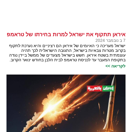
איראן תתקוף את ישראל למרות בחירתו של טראמפ
7 ב נובמבר 2024
ישראל מעריכה כי האיומים של איראן הם רציניים והיא נערכת לתקוף
בקרוב מטרות צבאיות בישראל, התגובה הישראלית לכך תהיה
עוצמתית בשטח איראן. חשש בישראל מצעדים של ממשל ביידן נגדה
בתקופת המעבר עד לכניסת טראמפ לבית הלבן בחודש ינואר הקרוב.
לקריאה >>