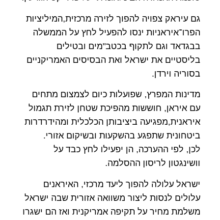
גם עיראק צפויה להפוך לזירה מרכזית,המיליציות
הפרו־איראניות ינסו להפעיל לחץ על הממשלה
בבגדאד וגם לתקוף בכטב"מים ובטילים
בליסטיים את ישראל ואת הבסיסים האמריקניים
בסוריה וירדן.
מדינות המפרץ, שפועלות כיום לצמצום מתחים
עם איראן, חוששות מהפיכת שטחן לזירת תגמול
איראנית,מפגיעה ביציבותן הכלכלית ומהידרדרות
ביטחונית שתפגע בהשקעות ובשיקום אזורי.
לכן, לפי ההערכה, הן יפעילו לחץ כבד על
וושינגטון לריסון ההסלמה.
ישראל עלולה להפוך ליעד מרכזי, האיראנים
עלולים לנסות ליצור משוואה אזורית שבה ישראל
משלמת מחיר על תקיפה אמריקנית ואז הם ישגרו