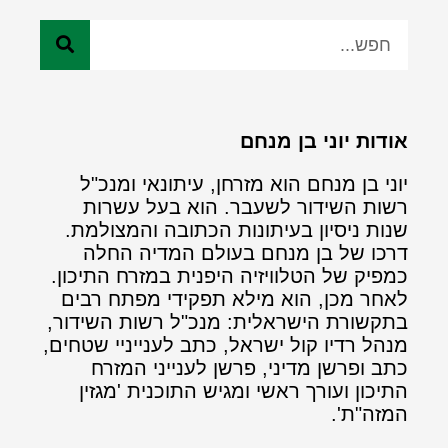
אודות יוני בן מנחם
יוני בן מנחם הוא מזרחן, עיתונאי ומנכ"ל
רשות השידור לשעבר. הוא בעל עשרות
שנות ניסיון בעיתונות הכתובה והמצולמת.
דרכו של בן מנחם בעולם המדיה החלה
כמפיק של הטלוויזיה היפנית במזרח התיכון.
לאחר מכן, הוא מילא תפקידי מפתח רבים
בתקשורת הישראלית: מנכ"ל רשות השידור,
מנהל רדיו קול ישראל, כתב לענייניי שטחים,
כתב ופרשן מדיני, פרשן לענייני המזרח
התיכון ועורך ראשי ומגיש התוכנית 'מגזין
המזה"ת'.