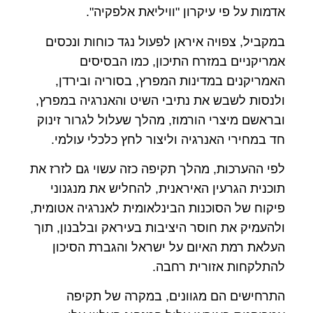
אדמות על פי עיקרון "וויליאת אלפקיה".
במקביל, צפויה איראן לפעול נגד כוחות ונכסים
אמריקניים במזרח התיכון, כמו הבסיסים
האמריקנים במדינות המפרץ, בסוריה ובירדן,
ולנסות לשבש את נתיבי השיט והאנרגיה במפרץ,
ובראשם מיצרי הורמוז, מהלך שעלול לגרור זינוק
חד במחירי האנרגיה וליצור לחץ כלכלי עולמי.
לפי ההערכות, מהלך תקיפה כזה עשוי גם לזרז את
תוכנית הגרעין האיראנית, להחליש את מנגנוני
פיקוח של הסוכנות הבינלאומית לאנרגיה אטומית,
ולהעמיק את חוסר היציבות בעיראק ובלבנון, תוך
העלאת רמת האיום על ישראל והגברת הסיכון
להתלקחות אזורית רחבה.
התרחישים הם מגוונים, במקרה של תקיפה