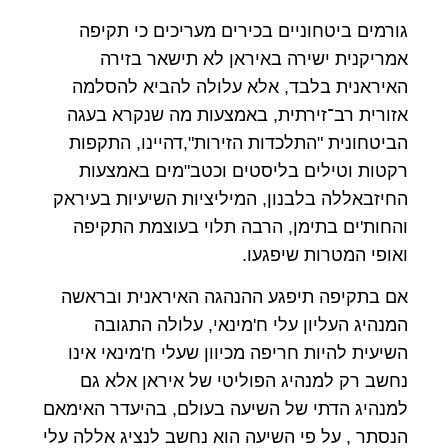
גורמים ביטחוניים בכירים מעריכים כי תקיפה
אמריקנית ישירה באיראן לא תישאר בזירה
האיראנית בלבד, אלא עלולה להביא להסלמה
אזורית רב־זירתית, באמצעות מה שנקרא בעגה
הביטחונית "התלכדות הזירות",דהיינו, התקפות
רקטות וטילים בליסטים וכטב"מים באמצעות
החיזבאללה בלבנון, המיליציות השיעיות בעיראק
והחות'ים בתימן, הרבה תלוי בעוצמת התקיפה
ואופי המטרות שיפגעו.
אם בתקיפה תיפגע ההנהגה האיראנית ובראשה
המנהיג העליון עלי ח'מינאי, עלולה התגובה
השיעית להיות חריפה מכיוון שעלי ח'מינאי אינו
נחשב רק למנהיג הפוליטי של איראן אלא גם
למנהיג הדתי של השיעה בעולם, בהיעדר האימאם
הנסתר , על פי השיעה הוא נחשב לנציג אללה עלי