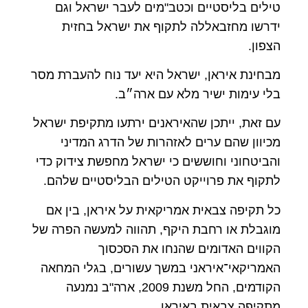
טילים בליסטיים וכטב"מים לעבר ישראל וגם
ידרשו מחזבאללה לתקוף את ישראל בחזית
הצפון.
מבחינת איראן, ישראל היא יעד נוח להעברת מסר
בלי עימות ישיר מלא עם ארה״ב.
עם זאת, ייתכן שהאיראנים ירתעו מתקיפת ישראל
מכיוון שהם ערים לאזהרות של הדרג המדיני
והביטחוני וחוששים כי ישראל מחפשת צידוק כדי
לתקוף את פרוייקט הטילים הבליסטיים שלהם.
כל תקיפה צבאית אמריקאית על איראן, בין אם
מוגבלת או רחבת היקף, תהווה למעשה הפרה של
הקווים האדומים שהנחו את הסכסוך
האמריקאי־איראני במשך עשורים, בגלי המחאה
הקודמים, החל משנת 2009, ארה"ב נמנעה
מתקיפה צבאית באיראן.