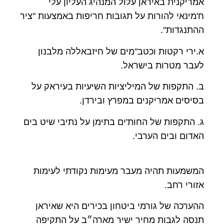
אמריקנית באיראן עלול המנהיג העליון עלי
ח'מינאי להורות על תגובות חריפות באמצעות "ציר
ההתנגדות".
א.ירי רקטות וכטב"מים של חיזבאללה מלבנון
לעבר מטרות בישראל.
ב. התקפות של המיליציות השיעיות בעיראק על
בסיסים אמריקנים במפרץ ובירדן.
ג. התקפות של החות'ים בתימן על נתיבי שיט בים
האדום ובים הערבי.
המשמעות תהיה מעבר מעימות נקודתי לעימות
אזורי רחב.
ההערכה של גורמי ביטחון בכירים היא שאיראן
תנסה לגבות מחיר ישיר מארה״ב על התקיפה