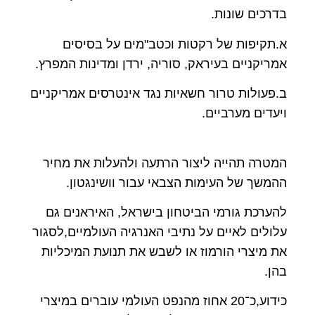
בדרכים שונות.
א.תקיפות של רקטות וכטב"מים על בסיסים
אמריקניים בעיראק, סוריה, ירדן ומדינות המפרץ.
ב.פעולות טרור חשאיות נגד אינטרסים אמריקניים
ויעדים מערביים.
המטרה תהייה ליצור הרתעה ולהעלות את מחיר
ההמשך של העימות הצבאי עבור וושינגטון.
להערכת גורמי הביטחון בישראל, האיראנים גם
עלולים לאיים על נתיבי האנרגיה העולמיים,לסגור
את מיצרי הורמוז או לשבש את תנועת המיכליות
בהן.
כידוע,כ־20 אחוז מהנפט העולמי עוברים במיצרי