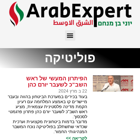
פוליטיקה
הפיתרון המעשי של ראש
השב"כ לשעבר יורם כהן
22 ב מרץ 2024
בעוד בכירים במערכת הביטחון בהווה ובעבר
מיישרים קו באמצע המלחמה עם רעיון
הקמת מדינה פלסטינית עצמאית, מציע
ראש השב"כ לשעבר יורם כהן פתרון פרגמטי
לסכסוך.
מדובר בדמות ביטחונית מקצועית וערכית
שכדאי שתשתלב בפוליטיקה נוכח המשבר
המנהיגותי החמור.
לקריאה >>