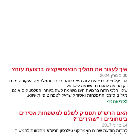
איך לעצור את תהליך הנאציפיקציה ברצועת עזה?
30 ב מרץ 2024
הרדיקליזציה ברצועת עזה היא גבוהה ביותר והמלחמה העקובה מדם
רק הביאה להגברת השנאה לישראל.
שינוי הלכי הרוח ברצועה הינו משימה קשה ביותר, הפלסטינים אינם
מגלים סימני התפכחות ואסור לישראל לטפח ציפיות שווא.
לקריאה >>
האם הרש"פ תפסיק לשלם למשפחות אסירים
ביטחוניים ו "שהידים"?
14 ב יוני 2017
למרות הודעת שה"ח האמריקני טילרסון הרש"פ מתכוונת להמשיך