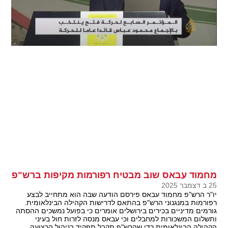
מחמוד עבאס שוב מבטיח רפורמות מקיפות ברש"פ
25 ב דצמבר 2025
יו"ר הרש"פ מחמוד עבאס פירסם הודעה שבה הוא מתחייב לבצע
רפורמות במנגנוני הרש"פ בהתאם לדרישות הקהילה הבינלאומית.
גורמים מדיניים בכירים בירושלים אומרים כי בפועל נמשכים ההסתה
ותשלום המשכורות למחבלים וכי עבאס מנסה לזרות חול בעיני
הקהילה הבינלאומית כדי שהרש"פ תקבל תפקיד בניהול הרצועה.