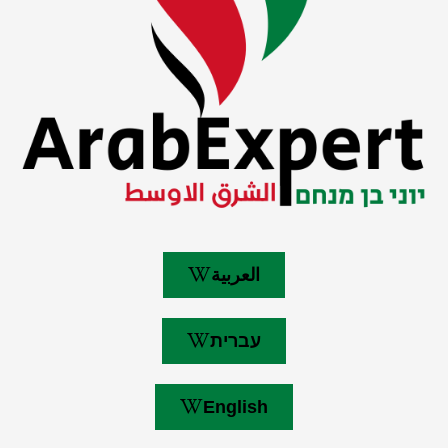
العربية
עברית
English