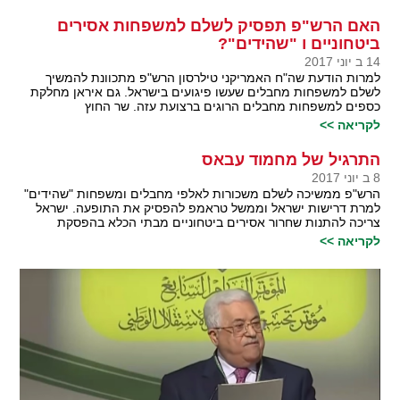
האם הרש"פ תפסיק לשלם למשפחות אסירים
ביטחוניים ו "שהידים"?
14 ב יוני 2017
למרות הודעת שה"ח האמריקני טילרסון הרש"פ מתכוונת להמשיך
לשלם למשפחות מחבלים שעשו פיגועים בישראל. גם איראן מחלקת
כספים למשפחות מחבלים הרוגים ברצועת עזה. שר החוץ
לקריאה >>
התרגיל של מחמוד עבאס
8 ב יוני 2017
הרש"פ ממשיכה לשלם משכורות לאלפי מחבלים ומשפחות "שהידים"
למרת דרישות ישראל וממשל טראמפ להפסיק את התופעה. ישראל
צריכה להתנות שחרור אסירים ביטחוניים מבתי הכלא בהפסקת
לקריאה >>