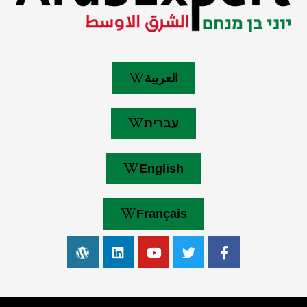
العربية
עברית
English
Français