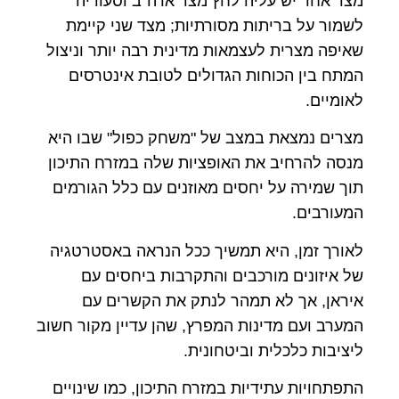
מצד אחד יש עליה לחץ מצד ארה"ב וסעודיה
לשמור על בריתות מסורתיות; מצד שני קיימת
שאיפה מצרית לעצמאות מדינית רבה יותר וניצול
המתח בין הכוחות הגדולים לטובת אינטרסים
לאומיים.
מצרים נמצאת במצב של "משחק כפול" שבו היא
מנסה להרחיב את האופציות שלה במזרח התיכון
תוך שמירה על יחסים מאוזנים עם כלל הגורמים
המעורבים.
לאורך זמן, היא תמשיך ככל הנראה באסטרטגיה
של איזונים מורכבים והתקרבות ביחסים עם
איראן, אך לא תמהר לנתק את הקשרים עם
המערב ועם מדינות המפרץ, שהן עדיין מקור חשוב
ליציבות כלכלית וביטחונית.
התפתחויות עתידיות במזרח התיכון, כמו שינויים