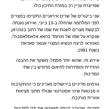
שמייצרת עניין רב במזרח התיכון כולו.
שני ביקורים של שרים איראניים התקיימו במצרים
לפני המלחמה שהחלה ב-13 ביוני, ואיראן נענתה
לבקשת מצרים לשנות את שמו של רחוב בטהראן,
שנקרא על שמו של מוחמד בהאא אלאסלאמבולי,
האחראי לרצח הנשיא המצרי אנואר סאדאת
בשנת 1981.
אירוע זה, שהוא יותר מסמל, משקף את ההבנה
ההדדית והפתיחות לתיאום מחודש בין שתי
המדינות.
גורמים מדיניים בירושלים מעריכים כי ההתקרבות
זו מבטאת שינוי אסטרטגי שנולד מתוך מציאות
אזורית מורכבת.
מצרים, שבעבר הייתה מושיטה את ידה למדינות