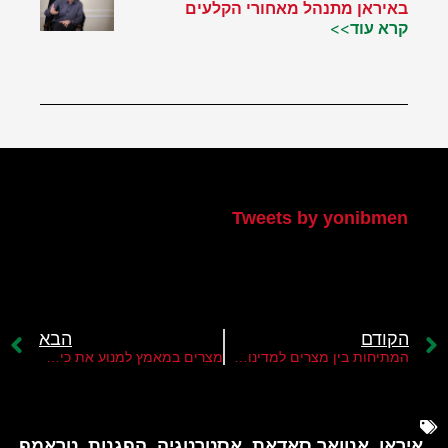
באיראן מתנהל מאחורי הקלעים
קרא עוד>>
הטוויטר שלי
Tweets by yonibmen
הקודם
הבא
המתיחות בין מצרים למדינות המפרץ
מצרים במאמץ למנוע את כיבוש העיר עזה
איראן
,
אנוואר סאדאת
,
אסטרטגיה
,
הפגנות
,
טראמפ
,