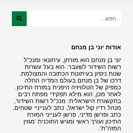
אודות יוני בן מנחם
יוני בן מנחם הוא מזרחן, עיתונאי ומנכ"ל
רשות השידור לשעבר. הוא בעל עשרות
שנות ניסיון בעיתונות הכתובה והמצולמת.
דרכו של בן מנחם בעולם המדיה החלה
כמפיק של הטלוויזיה היפנית במזרח התיכון.
לאחר מכן, הוא מילא תפקידי מפתח רבים
בתקשורת הישראלית: מנכ"ל רשות השידור,
מנהל רדיו קול ישראל, כתב לענייניי שטחים,
כתב ופרשן מדיני, פרשן לענייני המזרח
התיכון ועורך ראשי ומגיש התוכנית 'מגזין
המזה"ת'.