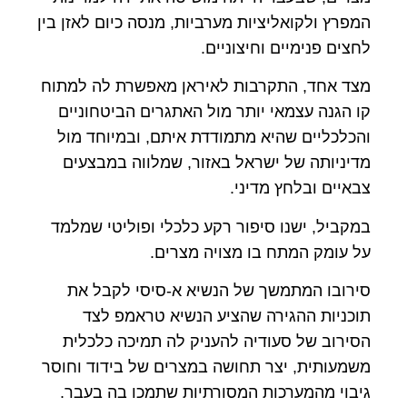
המפרץ ולקואליציות מערביות, מנסה כיום לאזן בין
לחצים פנימיים וחיצוניים.
מצד אחד, התקרבות לאיראן מאפשרת לה למתוח
קו הגנה עצמאי יותר מול האתגרים הביטחוניים
והכלכליים שהיא מתמודדת איתם, ובמיוחד מול
מדיניותה של ישראל באזור, שמלווה במבצעים
צבאיים ובלחץ מדיני.
במקביל, ישנו סיפור רקע כלכלי ופוליטי שמלמד
על עומק המתח בו מצויה מצרים.
סירובו המתמשך של הנשיא א-סיסי לקבל את
תוכניות ההגירה שהציע הנשיא טראמפ לצד
הסירוב של סעודיה להעניק לה תמיכה כלכלית
משמעותית, יצר תחושה במצרים של בידוד וחוסר
גיבוי מהמערכות המסורתיות שתמכו בה בעבר.