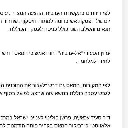
יום של הפסקת אש בדומה למתווה וויטקוף, שחרור ח
תנאים והשלב השני כולל כניסה לעסקה הכוללת.
ערוץ הסעודי "אל-ערביה" דיווח אמש כי חמאס דורש 
לחזור למלחמה.
לפי המקורות, חמאס גם דרש "לעצור את התוכנית הי
לגבש עסקה כוללת בנושא עזה שתצא לפועל בסוף או
ד"ר סעיד עכאשֶה, פרשן פוליטי לענייני ישראל במר
אלאווסט" כי "ביקור חמאס בקהיר פותח הזדמנות לח