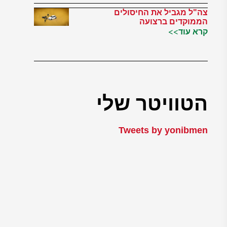
צה"ל מגביל את החיסולים
הממוקדים ברצועה
קרא עוד>>
הטוויטר שלי
Tweets by yonibmen