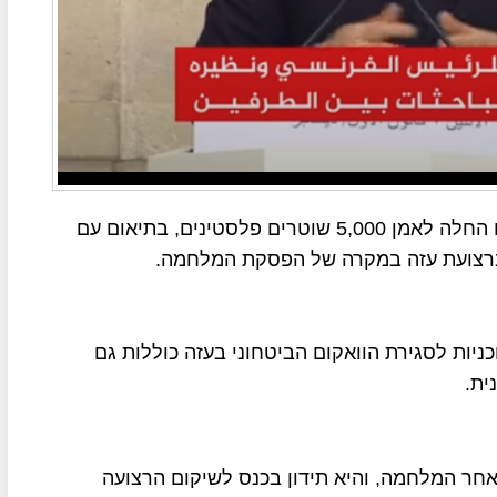
שר החוץ המצרי, בדר עבד אל-עאטי, הודיע כי מצרים החלה לאמן 5,000 שוטרים פלסטינים, בתיאום עם
 ברצועת עזה במקרה של הפסקת המלחמה.
כניות לסגירת הוואקום הביטחוני בעזה כוללות גם
לאחר המלחמה, והיא תידון בכנס לשיקום הרצועה