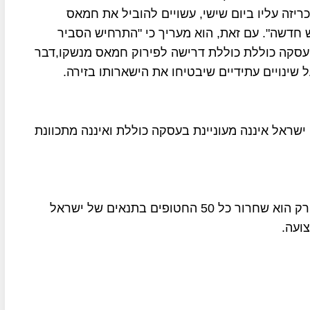
יזה עליו ביום שישי, עשויים להוביל את חמאס
חדשה". עם זאת, הוא מעריך כי "התרחיש הסביר
 עסקה כוללת כוללת דרישה לפירוק חמאס מנשקו,דבר
 שינויים עתידיים שיבטיחו את הישארותו בזירה.
 ישראל איננה מעוניינת בעסקה כוללת ואיננה מתכוונת
גורם מדיני בכיר אומר כי הנושא היחיד שעומד על הפרק הוא שחרור כל 50 החטופים בתנאים של ישראל
צועה.