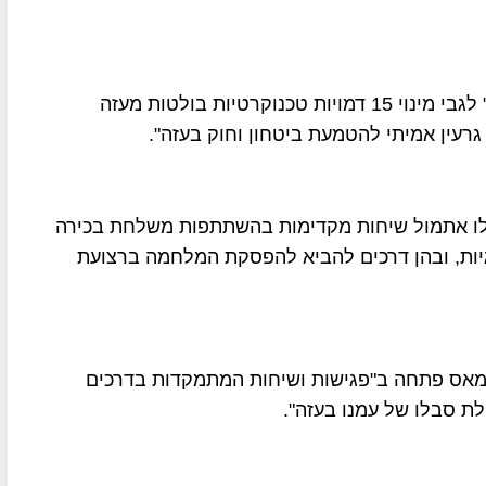
עוד ציין כי הושגה הבנה עם "כל הגורמים הרלוונטיים" לגבי מינוי 15 דמויות טכנוקרטיות בולטות מעזה
גרעין אמיתי להטמעת ביטחון וחוק בעזה".
לו אתמול שיחות מקדימות בהשתתפות משלחת בכירה
ות, ובהן דרכים להביא להפסקת המלחמה ברצועת
חמאס פתחה ב"פגישות ושיחות המתמקדות בדרכים
ת סבלו של עמנו בעזה".