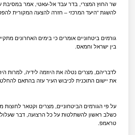
שר החוץ המצרי, בדר עבד אל-עאטי, אמר במסיבת עי
להשגת "היעד המרכזי – חזרה להצעה המקורית להפסקת אש 
גורמים ביטחוניים אומרים כי בימים האחרונים מתקי
בין ישראל וחמאס.
לדבריהם, מצרים נטלה את היוזמה לידיה, למרות היח
את יישום התוכנית לכיבוש העיר עזה בהתאם להחלטת
על פי הגורמים הביטחוניים, מצרים וקטאר לחוצות 
כשלב ראשון להשתלטות על כל הרצועה, דבר שעלול 
טראמפ.