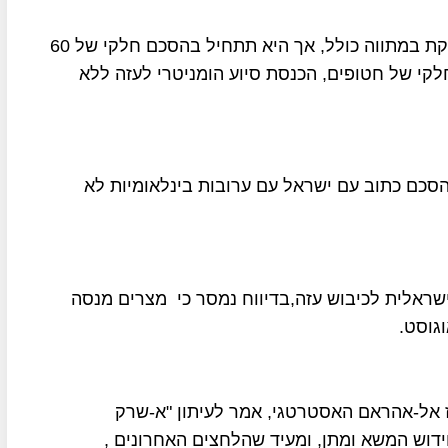
לפי דיווחים בתקשורת הערבית, ההצעה המצרית עוסקת במתווה כולל, אך היא תתחיל בהסכם חלקי של 60
לקי של חטופים, הכנסת סיוע הומניטרי לעזה ללא
הסכם כתוב עם ישראל עם ערובות בינלאומיות לא
שראלית לכיבוש עזה,בדיווח נמסר כי מצרים מנסה
גוסט.
כז אל-אהראם האסטרטגי, אמר לעיתון "א-שרק
ידוש המשא ומתן, ומעיד שהלחצים האחרונים ,