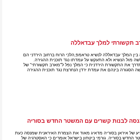
ב תקשורתי למלך עבדאללה
בין המלך עבדאללה לנשיא טראמפ,הלכי הרוח ברחוב הירדני הם
ה מול הנשיא ולא התעקש על עמדתו נגד תוכנית ההגירה.
דרך את התקשורת הירדנית כי המלך נפל ל"מארב תקשורתי" של
ה הסגורה בינהם את עמדת ירדן הנחרצת נגד תוכנית ההגירה
מנסה לבנות קשרים עם המשטר החדש בסוריה
 של איראן בסוריה מדאיג מאוד את הצמרת האיראנית שמנסה כעת
 החדש בסוריה. גורמי ביטחון בישראל אומרים כי האסטרגיה של