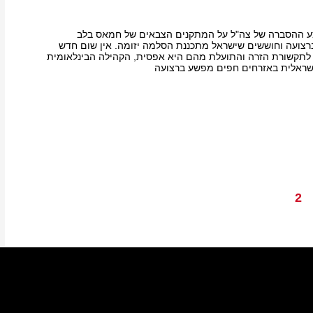
 ההסברה של צה"ל על המתקנים הצבאים של חמאס בלב
רצועה וחוששים שישראל מתכננת הסלמה יזומה. אין שום חדש
לתקשורת הזרה והתועלת מהם היא אפסית, הקהילה הבינלאומית
שראלית באזרחים חפים מפשע ברצועה
2