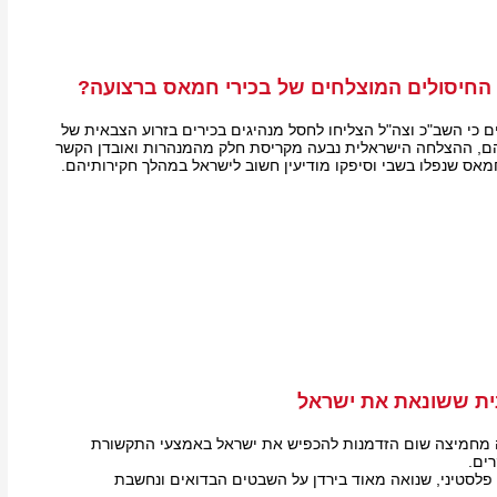
 החיסולים המוצלחים של בכירי חמאס ברצועה?
כי השב"כ וצה"ל הצליחו לחסל מנהיגים בכירים בזרוע הצבאית של
ם, ההצלחה הישראלית נבעה מקריסת חלק מהמנהרות ואובדן הקשר
חמאס שנפלו בשבי וסיפקו מודיעין חשוב לישראל במהלך חקירותיהם.
ת ששונאת את ישראל
נה מחמיצה שום הזדמנות להכפיש את ישראל באמצעי התקשורת
ים.
לסטיני, שנואה מאוד בירדן על השבטים הבדואים ונחשבת