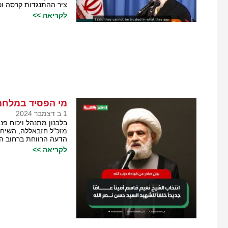
ציר ההתנגדות קרסה ו
לקריאה >>
מי הפסיד במלחמ
1 ב דצמבר 2024
בלבנון מתנהל ויכוח פ
מזכ"ל חזבאללה, השיח' 
הדעה הרווחת ברחוב הל
לקריאה >>