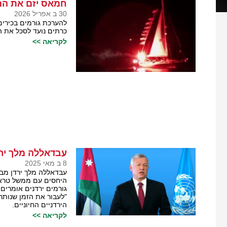
חמאס יזם את המ
30 ב אפריל 2026
להערכת גורמים בכירים
כרתים נועד לסכל את ה
לקריאה >>
עבדאללה מלך יר
8 ב מאי 2025
עבדאללה מלך ירדן מב
היחסים עם ממשל טרא
גורמים ירדנים אומרים
"לעבור את הזמן שנותר
הירדניים החיוניים.
לקריאה >>