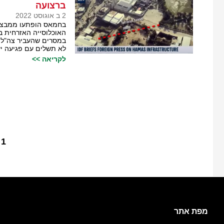
ברצועה
2 ב אוגוסט 2022
בחמאס הופתעו ממבצע
האוכלוסייה האזרחית ב
במסרים שהעביר צה"ל 
לא תשלים עם פגיעה י
לקריאה >>
1
מפת אתר