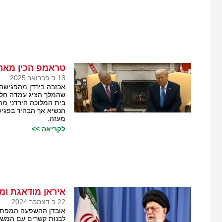
טראמפ הכין מאר
13 ב פברואר 2025
אכזבה בירדן מהפגישה 
שהמלך הציג עמדה חלש
בית המלוכה הירדני מת
הנשיא אך הבהיר בפגיש
מעזה.
לקריאה >>
איראן מודאגת ו
22 ב דצמבר 2024
אובדן ההשפעה המפתיע
לבנות קשרים עם המשטר