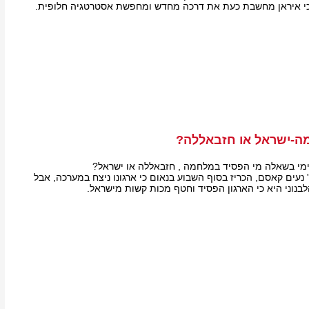
כי איראן מחשבת כעת את דרכה מחדש ומחפשת אסטרטגיה חלופית.
ה-ישראל או חזבאללה?
נימי בשאלה מי הפסיד במלחמה , חזבאללה או ישראל?
נעים קאסם, הכריז בסוף השבוע בנאום כי ארגונו ניצח במערכה, אבל
בנוני היא כי הארגון הפסיד וחטף מכות קשות מישראל.