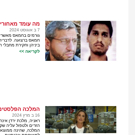
מה עומד מאחורי
7 ב אוגוסט 2024
גורמים בחמאס מאשרים 
חמאס ברצועה. לדבריה
ביניהן וחקירת מחבלי 
לקריאה >>
המלכה הפלסטיני
16 ב מרץ 2024
ראניה, מלכת ירדן אי
הזרים ולטפול עליה שקר
המלכה, שהינה ממוצא פ