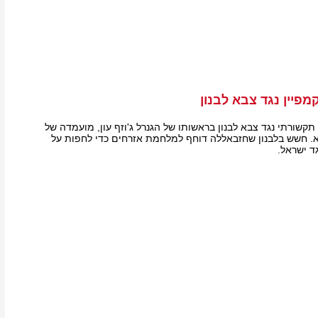
פיין נגד צבא לבנון
קשורתי נגד צבא לבנון בראשותו של הגנרל ג'וזף עון, מועמדה של
א. חשש בלבנון שחזבאללה דוחף למלחמת אזרחים כדי לחפות על
ד ישראל.