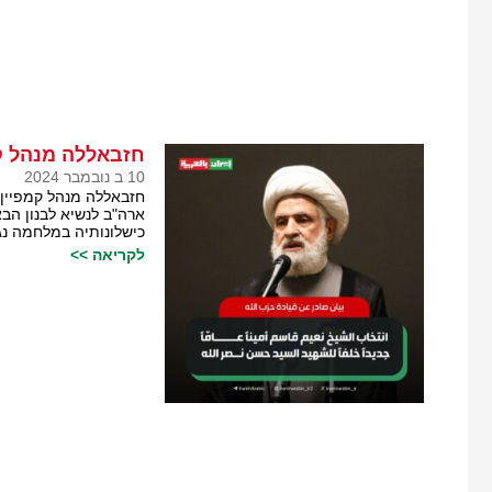
חזבאללה מנהל קמ
10 ב נובמבר 2024
חזבאללה מנהל קמפיין ת
ארה"ב לנשיא לבנון הב
כישלונותיה במלחמה נג
לקריאה >>