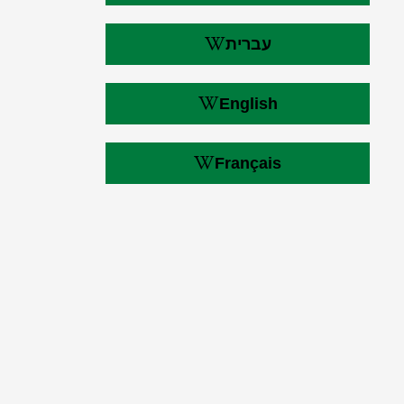
עברית
English
Français