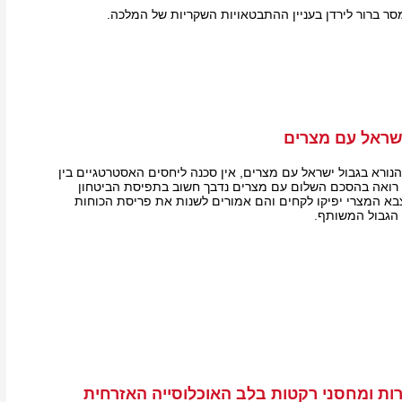
סר ברור לירדן בעניין ההתבטאויות השקריות של המלכה.
ישראל עם מצרים
הנורא בגבול ישראל עם מצרים, אין סכנה ליחסים האסטרטגיים בין
 רואה בהסכם השלום עם מצרים נדבך חשוב בתפיסת הביטחון
בא המצרי יפיקו לקחים והם אמורים לשנות את פריסת הכוחות
 הגבול המשותף.
ת ומחסני רקטות בלב האוכלוסייה האזרחית