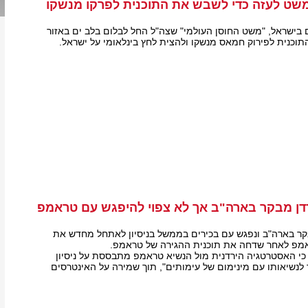
שט לעזה כדי לשבש את התוכנית לפרקו מנשקו
 בישראל, "משט החוסן העולמי" שצה"ל החל לבלום בלב ים באזור
תוכנית לפירוק חמאס מנשקו ולהצית לחץ בינלאומי על ישראל.
דן מבקר בארה"ב אך לא צפוי להיפגש עם טראמפ
קר בארה"ב ונפגש עם בכירים בממשל בניסיון לאתחל מחדש את
מפ לאחר שדחה את תוכנית ההגירה של טראמפ.
 כי האסטרטגיה הירדנית מול הנשיא טראמפ מתבססת על ניסיון
 לנשיאותו עם מינימום של עימותים", תוך שמירה על האינטרסים