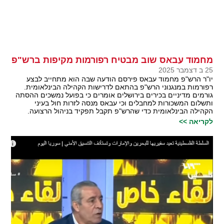
מחמוד עבאס שוב מבטיח רפורמות מקיפות ברש"פ
25 ב דצמבר 2025
יו"ר הרש"פ מחמוד עבאס פירסם הודעה שבה הוא מתחייב לבצע
רפורמות במנגנוני הרש"פ בהתאם לדרישות הקהילה הבינלאומית.
גורמים מדיניים בכירים בירושלים אומרים כי בפועל נמשכים ההסתה
ותשלום המשכורות למחבלים וכי עבאס מנסה לזרות חול בעיני
הקהילה הבינלאומית כדי שהרש"פ תקבל תפקיד בניהול הרצועה.
לקריאה >>