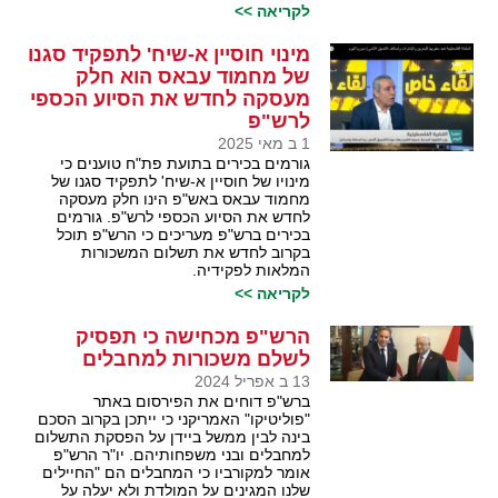
לקריאה >>
מינוי חוסיין א-שיח' לתפקיד סגנו
של מחמוד עבאס הוא חלק
מעסקה לחדש את הסיוע הכספי
לרש"פ
1 ב מאי 2025
גורמים בכירים בתועת פת"ח טוענים כי
מינויו של חוסיין א-שיח' לתפקיד סגנו של
מחמוד עבאס באש"פ הינו חלק מעסקה
לחדש את הסיוע הכספי לרש"פ. גורמים
בכירים ברש"פ מעריכים כי הרש"פ תוכל
בקרוב לחדש את תשלום המשכורות
המלאות לפקידיה.
לקריאה >>
הרש"פ מכחישה כי תפסיק
לשלם משכורות למחבלים
13 ב אפריל 2024
ברש"פ דוחים את הפירסום באתר
"פוליטיקו" האמריקני כי ייתכן בקרוב הסכם
בינה לבין ממשל ביידן על הפסקת התשלום
למחבלים ובני משפחותיהם. יו"ר הרש"פ
אומר למקורביו כי המחבלים הם "החיילים
שלנו המגינים על המולדת ולא יעלה על