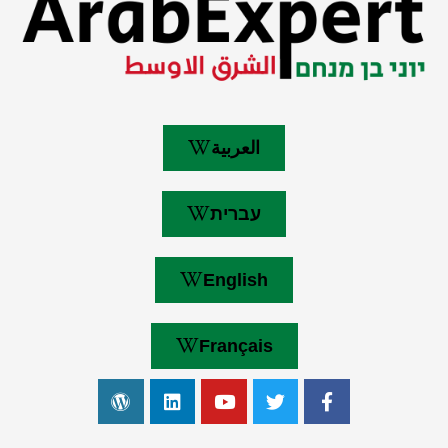
العربية
עברית
English
Français