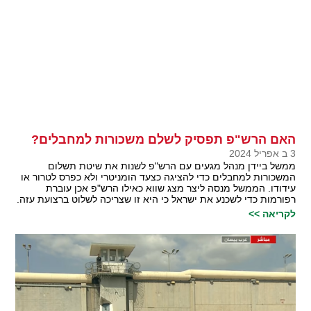
האם הרש"פ תפסיק לשלם משכורות למחבלים?
3 ב אפריל 2024
ממשל ביידן מנהל מגעים עם הרש"פ לשנות את שיטת תשלום
המשכורות למחבלים כדי להציגה כצעד הומניטרי ולא כפרס לטרור או
עידודו. הממשל מנסה ליצר מצג שווא כאילו הרש"פ אכן עוברת
רפורמות כדי לשכנע את ישראל כי היא זו שצריכה לשלוט ברצועת עזה.
לקריאה >>