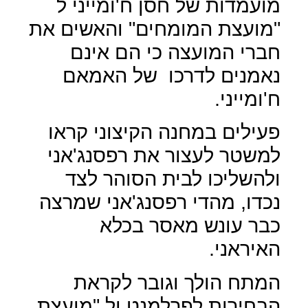
מועמדות של חסן ח'ומייני ל
"מועצת המומחים" והאשים את
חברי המועצה כי הם אינם
נאמנים לדרכו
של האמאם
ח'ומייני.
פעילים במחנה הקיצוני קראו
למשטר לעצור את רפסנג'אני
ולהשליכו לבית הסוהר לצד
נכדו, מהדי רפסנג'אני שמרצה
כבר עונש מאסר בכלא
האיראני.
המתח הולך וגובר לקראת
הבחירות לפרלמנט ול "מועצת