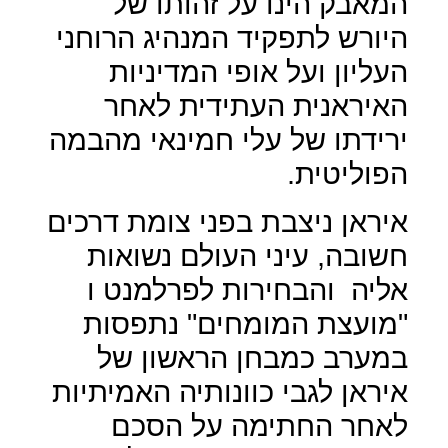
המאבק הינו על זהותו של
היורש לתפקיד המנהיג הרוחני
העליון ועל אופי המדיניות
האיראנית העתידית לאחר
ירידתו של עלי חמינאי מהבמה
הפוליטית.
איראן ניצבת בפני צומת דרכים
חשובה, עיני העולם נשואות
אליה
והבחירות לפרלמנט ו
"מועצת המומחים" נתפסות
במערב כמבחן הראשון של
איראן לגבי כוונותיה האמיתיות
לאחר החתימה על הסכם