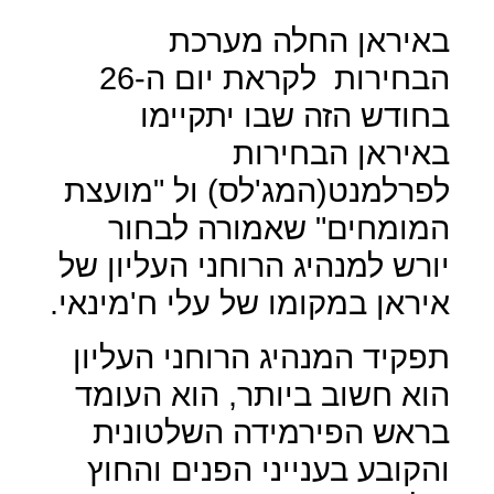
באיראן החלה מערכת
הבחירות
לקראת יום ה-26
בחודש הזה שבו יתקיימו
באיראן הבחירות
לפרלמנט(המג'לס) ול "מועצת
המומחים" שאמורה לבחור
יורש למנהיג הרוחני העליון של
איראן במקומו של עלי ח'מינאי.
תפקיד המנהיג הרוחני העליון
הוא חשוב ביותר, הוא העומד
בראש הפירמידה השלטונית
והקובע בענייני הפנים והחוץ