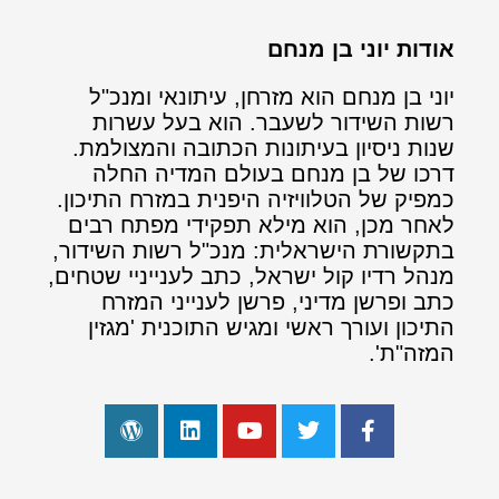
אודות יוני בן מנחם
יוני בן מנחם הוא מזרחן, עיתונאי ומנכ"ל
רשות השידור לשעבר. הוא בעל עשרות
שנות ניסיון בעיתונות הכתובה והמצולמת.
דרכו של בן מנחם בעולם המדיה החלה
כמפיק של הטלוויזיה היפנית במזרח התיכון.
לאחר מכן, הוא מילא תפקידי מפתח רבים
בתקשורת הישראלית: מנכ"ל רשות השידור,
מנהל רדיו קול ישראל, כתב לענייניי שטחים,
כתב ופרשן מדיני, פרשן לענייני המזרח
התיכון ועורך ראשי ומגיש התוכנית 'מגזין
המזה"ת'.