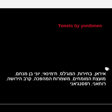
הטוויטר שלי
Tweets by yonibmen
איראן
,
בחירות
,
המג'לס
,
ח'מינאי
,
יוני בן מנחם
,
מועצת המומחים
,
משמרות המהפכה
,
קרב הירושה
,
רוחאני
,
רפסנג'אני