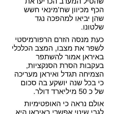
שהטיל המערב הכריעו את
הכף מכיוון שח'מינאי חשש
שהן יביאו למהפכה נגד
שלטונו.
כעת מנסה הזרם הרפורמיסטי
לשפר את מצבו, המצב הכלכלי
באיראן אמור להשתפר
בעקבות הסרת הסנקציות,
הצמיחה תגדל ואיראן מעריכה
כי בכל שנה יושקע בה סכום
של כ 50 מיליארד דולר.
אולם נראה כי האופטימיות
לגבי שינוי אפשרי באיראן היא