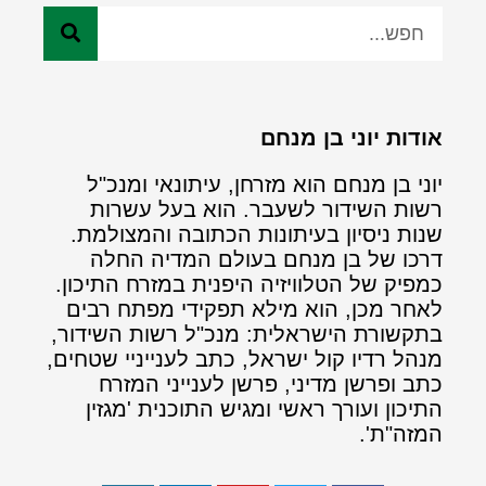
אודות יוני בן מנחם
יוני בן מנחם הוא מזרחן, עיתונאי ומנכ"ל
רשות השידור לשעבר. הוא בעל עשרות
שנות ניסיון בעיתונות הכתובה והמצולמת.
דרכו של בן מנחם בעולם המדיה החלה
כמפיק של הטלוויזיה היפנית במזרח התיכון.
לאחר מכן, הוא מילא תפקידי מפתח רבים
בתקשורת הישראלית: מנכ"ל רשות השידור,
מנהל רדיו קול ישראל, כתב לענייניי שטחים,
כתב ופרשן מדיני, פרשן לענייני המזרח
התיכון ועורך ראשי ומגיש התוכנית 'מגזין
המזה"ת'.