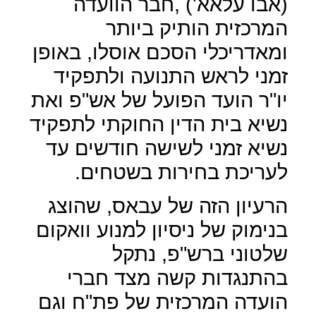
(אבו עלאא') ,חבר הוועדה
המרכזית הותיק ביותר
ומאדריכלי הסכם אוסלו, באופן
זמני לראש התנועה ולתפקיד
יו"ר הועד הפועל של אש"פ ואת
נשיא בית הדין החוקתי לתפקיד
נשיא זמני לשישה חודשים עד
לעריכת בחירות בשטחים.
הרעיון הזה של עבאס, שהוצג
בנימוק של ניסיון למנוע וואקום
שלטוני ברש"פ, נתקל
בהתנגדות קשה מצד חברי
הועדה המרכזית של פת"ח וגם