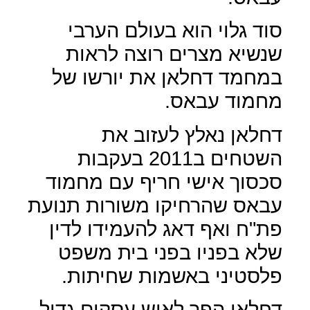
סוד גלוי הוא בעולם הערבי
שנשיא מצרים רוצה לראות
במחמד דחלאן את יורשו של
מחמוד עבאס.
דחלאן נאלץ לעזוב את
השטחים ב2011 בעקבות
סכסוך אישי חריף עם מחמוד
עבאס שהרחיקו משורות תנועת
פת"ח ואף דאג להעמידו לדין
שלא בפניו בפני בית משפט
פלסטיני באשמות שחיתות.
דחלאן הפך לאיש עסקים גדול