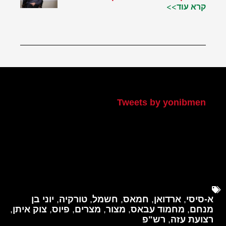
קרא עוד>>
הטוויטר שלי
Tweets by yonibmen
א-סיסי
,
ארדואן
,
חמאס
,
חשמל
,
טורקיה
,
יוני בן
מנחם
,
מחמוד עבאס
,
מצור
,
מצרים
,
פיוס
,
צוק איתן
,
רצועת עזה
,
רש"פ