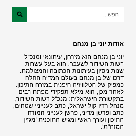
אודות יוני בן מנחם
יוני בן מנחם הוא מזרחן, עיתונאי ומנכ"ל
רשות השידור לשעבר. הוא בעל עשרות
שנות ניסיון בעיתונות הכתובה והמצולמת.
דרכו של בן מנחם בעולם המדיה החלה
כמפיק של הטלוויזיה היפנית במזרח התיכון.
לאחר מכן, הוא מילא תפקידי מפתח רבים
בתקשורת הישראלית: מנכ"ל רשות השידור,
מנהל רדיו קול ישראל, כתב לענייניי שטחים,
כתב ופרשן מדיני, פרשן לענייני המזרח
התיכון ועורך ראשי ומגיש התוכנית 'מגזין
המזה"ת'.