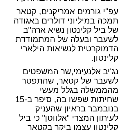
עפ"י גורמים אמריקנים, קטאר
תמכה במיליוני דולרים באגודה
של ביל קלינטון נשיא ארה"ב
לשעבר ובעלה של המתמודדת
הדמוקרטית לנשיאות הילארי
קלינטון.
נג'יב אלנעימי,שר המשפטים
לשעבר של קטאר, שהתפטר
מהממשלה בגלל מעשי
שחיתות שפשו בה, סיפר ב-15
בנובמבר בראיון שהעניק
לעיתון המצרי "אלווטן" כי ביל
קלינטון עצמו ביקר בקטאר