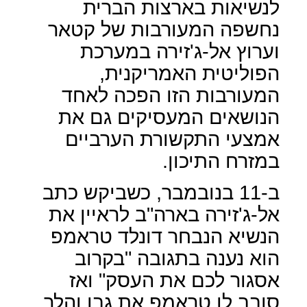
לנשיאות בארצות הברית
נחשפה המעורבות של קטאר
וערוץ אל-ג'זירה במערכת
הפוליטית האמריקנית,
המעורבות הזו הפכה לאחד
הנושאים המעסיקים גם את
אמצעי התקשורת הערביים
במזרח התיכון.
ב-11 בנובמבר, כשביקש כתב
אל-ג'זירה בארה"ב לראיין את
הנשיא הנבחר דונלד טראמפ
הוא נענה בתגובה "בקרוב
אסגור לכם את העסק" ואז
סובב לו טראמפ את גבו והלך.