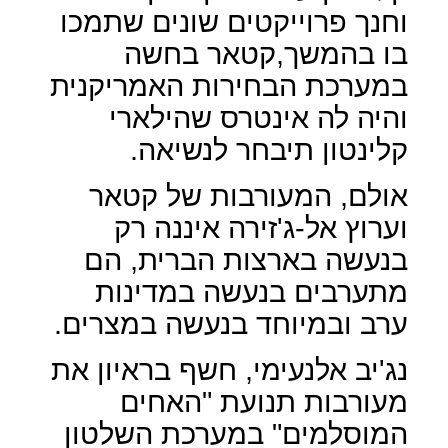
וחנך פרוייקטים שונים שתמכו
בו בהמשך,קטאר בחשה
במערכת הבחירות האמריקנית
והיה לה אינטרס שהילארי
קלינטון תיבחר לנשיאה.
אולם, המעורבות של קטאר
וערוץ אל-ג'זירה איננה רק
בנעשה בארצות הברית, הם
מתערבים בנעשה במדינות
ערב ובמיוחד בנעשה במצרים.
נג'יב אלנעימי, חשף בראיון את
מעורבות תנועת "האחים
המוסלמים" במערכת השלטון