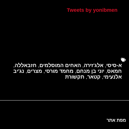
Tweets by yonibmen
א-סיסי
,
אלג'זירה
,
האחים המוסלמים
,
חזבאללה
,
חמאס
,
יוני בן מנחם
,
מחמד מורסי
,
מצרים
,
נג'יב
אלנעימי
,
קטאר
,
תקשורת
מפת אתר