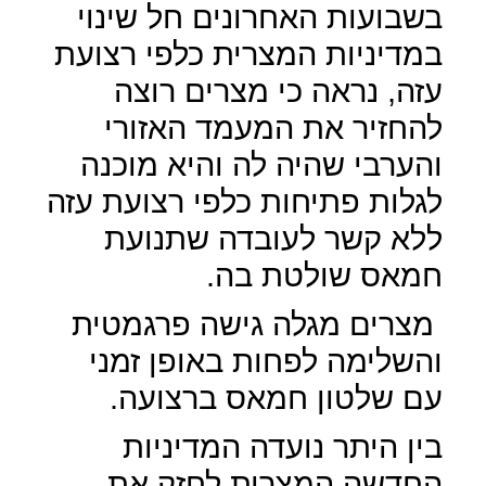
בשבועות האחרונים חל שינוי
במדיניות המצרית כלפי רצועת
עזה, נראה כי מצרים רוצה
להחזיר את המעמד האזורי
והערבי שהיה לה והיא מוכנה
לגלות פתיחות כלפי רצועת עזה
ללא קשר לעובדה שתנועת
חמאס שולטת בה.
מצרים מגלה גישה פרגמטית
והשלימה לפחות באופן זמני
עם שלטון חמאס ברצועה.
בין היתר נועדה המדיניות
החדשה המצרית לחזק את