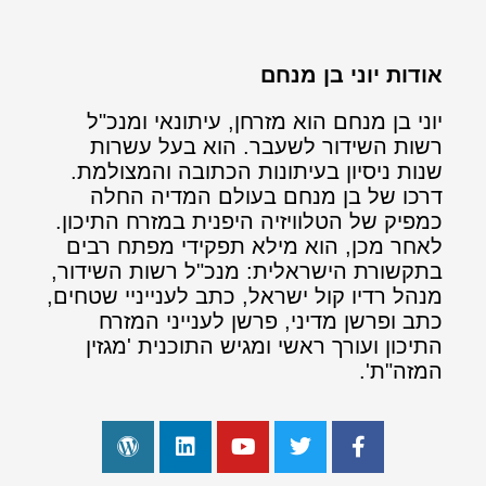
אודות יוני בן מנחם
יוני בן מנחם הוא מזרחן, עיתונאי ומנכ"ל
רשות השידור לשעבר. הוא בעל עשרות
שנות ניסיון בעיתונות הכתובה והמצולמת.
דרכו של בן מנחם בעולם המדיה החלה
כמפיק של הטלוויזיה היפנית במזרח התיכון.
לאחר מכן, הוא מילא תפקידי מפתח רבים
בתקשורת הישראלית: מנכ"ל רשות השידור,
מנהל רדיו קול ישראל, כתב לענייניי שטחים,
כתב ופרשן מדיני, פרשן לענייני המזרח
התיכון ועורך ראשי ומגיש התוכנית 'מגזין
המזה"ת'.