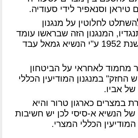
 טיראן וסנאפיר לידי סעודיה.
השתלט לחלוטין על מנגנון
גדיו, המנגנון הזה שבראשו עומד
כיום הגנרל ח'אלד פווזי , הוקם בשנת 1952 ע"י הנשיא גמאל עבד
ר מחמוד לאחראי על הביטחון
 החזק" במנגנון המודיעין הכללי
ל אביו.
 במצרים כארגון טרור והיא
של הנשיא א-סיסי לכן יש חשיבות
מודיעין הכללי המצרי.