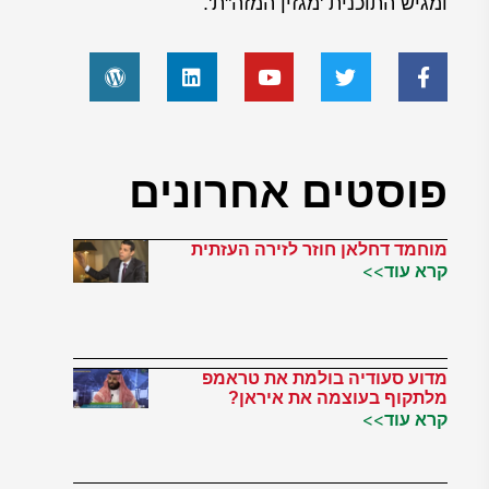
ומגיש התוכנית 'מגזין המזה"ת'.
פוסטים אחרונים
מוחמד דחלאן חוזר לזירה העזתית
קרא עוד>>
מדוע סעודיה בולמת את טראמפ
מלתקוף בעוצמה את איראן?
קרא עוד>>