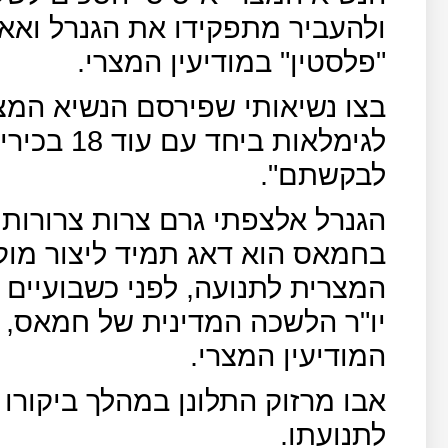
ולהעביר מתפקידו את הגנרל ואא
"פלסטין" במודיעין המצרי.
בצו נשיאותי שפירסם הנשיא המצ
לגימלאות ב
לבקשתם".
הגנרל אלצפתי גרם צרות צרורות 
בחמאס הוא דאג תמיד ליצור מוק
המצרית לתנועה, לפני כשבועיים ב
יו"ר הלשכה המדינית של חמאס, 
המודיעין המצרי.
אבו מרזוק התלונן במהלך ביקורו
לתנועתו.