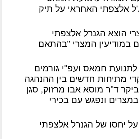
'ל אלצפתי האחראי על תיק
רי הוצא הגנרל אלצפתי
יחד עם עוד 18 בכירים במודיעין המצרי "בהתאם
לתנועת חמאס ועפ"י גורמים
די מתיחות חדשים בין ההנהגה
יקר ד"ר מוסא אבו מרזוק, סגן
במצרים ונפגש עם בכירי
 על יחסו של הגנרל אלצפתי