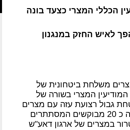
ין הכללי המצרי כצעד בונה
פך לאיש החזק במנגנון
צרים משלחת ביטחונית של
המודיעין המצרי בשורה של
חת גבול רצועת עזה עם מצרים
ודרישתה של מצרים להסגיר לידיה כ 20 מבוקשים המסתתרים
רור במצרים של ארגון דאע"ש