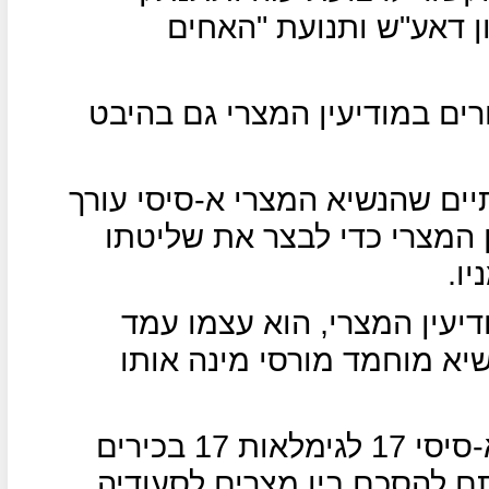
ן דאע"ש ותנועת "האחים
רים במודיעין המצרי גם בהיבט
ים שהנשיא המצרי א-סיסי עורך
ן המצרי כדי לבצר את שליטתו
ו.
יעין המצרי, הוא עצמו עמד
יא מוחמד מורסי מינה אותו
בחודש יולי שעבר הוציא הנשיא א-סיסי 17 לגימלאות 17 בכירים
תם להסכם בין מצרים לסעודיה