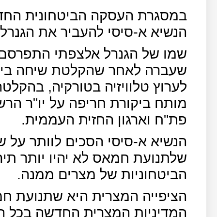
במסגרת העסקה הביטחונית החד
הנשיא א-סיסי להעביר את הגנרל
שמו של הגנרל אלצפתי התפרסם 
שעברה לאחר שהקלטת שיחה בינו
לערוץ טלוויזיה בטורקיה, בהקלט
מותח ביקורת חריפה על יו"ר הר
פת"ח וארגון החזית העממית.
הנשיא א-סיסי הסכים לוותר על ש
שלתנועת חמאס לא יהיו יותר תיר
הביטחוניות של מצרים ממנה.
הציפייה המצרית היא שתנועת חמ
המדיניות המצרית החדשה בכל ה