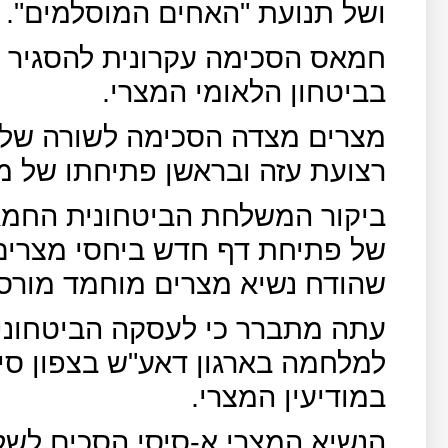
ושל תנועת "האחים המוסלמים".
חמאס הסכימה עקרונית להסגיר ל
בביטחון הלאומי המצרי.
מצרים מצדה הסכימה לשורה של 
רצועת עזה ובראשן פתיחתו של מ
ביקור המשלחת הביטחונית החמא
של פתיחת דף חדש ביחסי מצרים
שהודח נשיא מצרים מוחמד מורסי ביול
עתה מתברר כי לעסקה הביטחונ
למלחמה בארגון דאע"ש בצפון סיני
במודיעין המצרי.
הנשיא המצרי א-סיסי הסכים לש