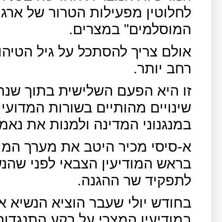
לחלוטין מפעילות הטרור של ארגו
המוסלמים" במצרים.
אולם צריך להסתכל על גיל הטיהו
רחב יותר.
זו היא הפעם השלישית בתוך שנתי
שינויים מהותיים בשורות המדועי
במנגנוני המדינה ולמנות את נאמני
א-סיסי מכיר היטב את מערך המוד
בראש המודיעין הצבאי לפני שהנש
לתפקיד שר ההגנה.
במודיעין המצרי על רקע התנגדו