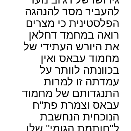
להעביר מסר להנהגה
הפלסטינית כי מצרים
רואה במחמד דחלאן
את היורש העתידי של
מחמוד עבאס ואין
בכוונתה לוותר על
עמדתה זו למרות
התנגדותם של מחמוד
עבאס וצמרת פת"ח
הנוכחית הנחשבת
ל"חותמת הגומי" שלו.