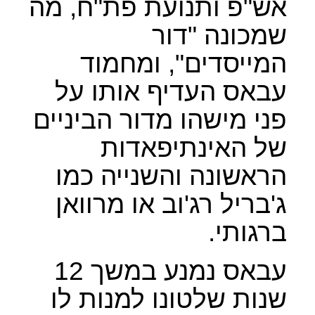
אש"פ ותנועת פת"ח, מה
שמכונה "דור
המייסדים", ומחמוד
עבאס העדיף אותו על
פני מישהו מדור הביניים
של האינתיפאדות
הראשונה והשנייה כמו
ג'בריל רג'וב או מרוואן
ברגותי.
עבאס נמנע במשך 12
שנות שלטונו למנות לו