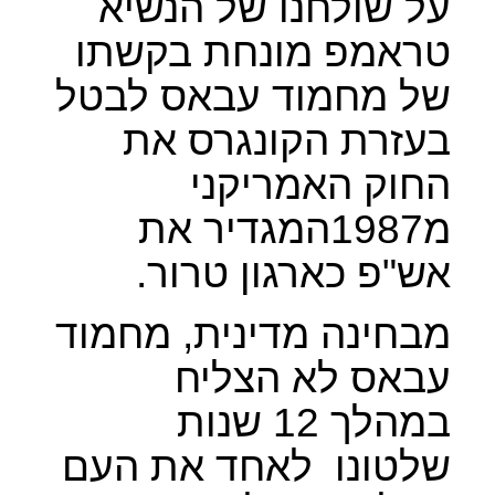
על שולחנו של הנשיא
טראמפ מונחת בקשתו
של מחמוד עבאס לבטל
בעזרת הקונגרס את
החוק האמריקני
מ1987המגדיר את
אש"פ כארגון טרור.
מבחינה מדינית, מחמוד
עבאס לא הצליח
במהלך 12 שנות
שלטונו
לאחד את העם