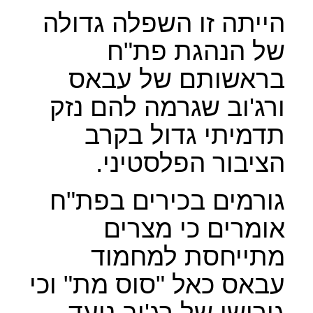
הייתה זו השפלה גדולה
של הנהגת פת"ח
בראשותם של עבאס
ורג'וב שגרמה להם נזק
תדמיתי גדול בקרב
הציבור הפלסטיני.
גורמים בכירים בפת"ח
אומרים כי מצרים
מתייחסת למחמוד
עבאס כאל "סוס מת" וכי
גירושו של רג'וב נועד