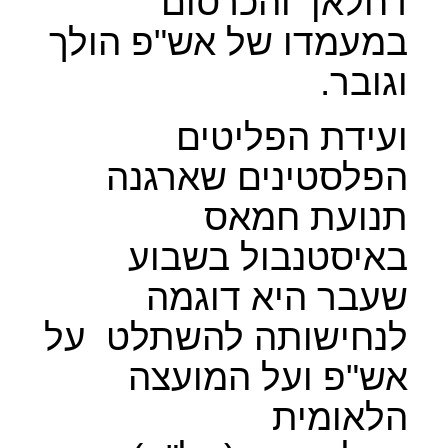
דחלאן
והכרסום
במעמדו של אש"פ הולך
וגובר.
ועידת הפליטים
הפלסטינים שארגנה
תנועת חמאס
באיסטנבול בשבוע
שעבר היא דוגמה
לנחישותה להשתלט
על
אש"פ ועל המועצה
הלאומית