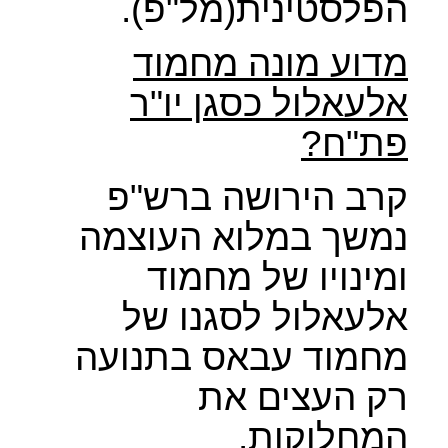
הפלסטינית(מל"פ).
מדוע מונה מחמוד
אלעאלול כסגן יו"ר
פת"ח?
קרב הירושה ברש"פ
נמשך במלוא העוצמה
ומינויו של מחמוד
אלעאלול לסגנו של
מחמוד עבאס בתנועה
רק העצים את
המחלוקות.