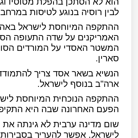
הוא לא הסתכן בהפלת מטוסיו וגם
לבין רוסיה בנוגע לטיסות במרחב ה
ההתקפה המיוחסת לישראל באה 
האמריקנים על שדה התעופה הסו
המשטר האסדי על המורדים הסורי
סארין.
הנשיא בשאר אסד צריך להתמודד 
ארה"ב בנוסף לישראל.
ההתקפה הנוכחית המיוחסת לישר
הפעם האחרונה שבה היא התקיפה
שום מדינה ערבית לא גינתה את
לישראל, אפשר להעריך בסבירות 