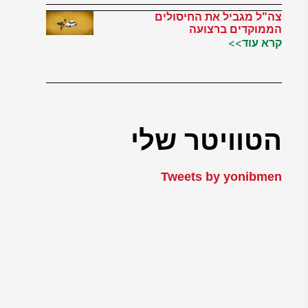
צה"ל מגביל את החיסולים
הממוקדים ברצועה
קרא עוד>>
הטוויטר שלי
Tweets by yonibmen