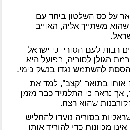
ר על כס השלטון ביחד עם
הוא משתייך אליה, האוייב
שראל.
 רבות לעם הסורי
כי ישראל
מת הגולן לסוריה, בפועל היא
הססת להשתמש נגדו בנשק כימי.
אותו בתואר "קצב", למד את
אך נראה כי התלמיד כבר מזמן
קורבנות שהוא רצח.
ראליות בסוריה נועדו להחליש
 אינן מכוונות כדי להוריד אותו