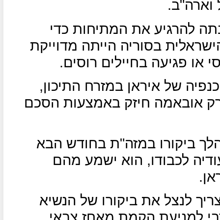
וארה"ב.
בתה להרגיע את המתיחות כדי
שראלית בסוריה הייתה מדוייקת
י או פגיעה בחיילים רוסים.
פיה של איראן במזרח התיכון,
רק אובאמה חיזק באמצעות הסכם
לך ביקורו במזה"ת בחודש הבא
ודיה לכבודו, הוא ישמע מהם
אן.
ריך לנצל את ביקורו של הנשיא
י למניעת הקמת מאחז צבאי