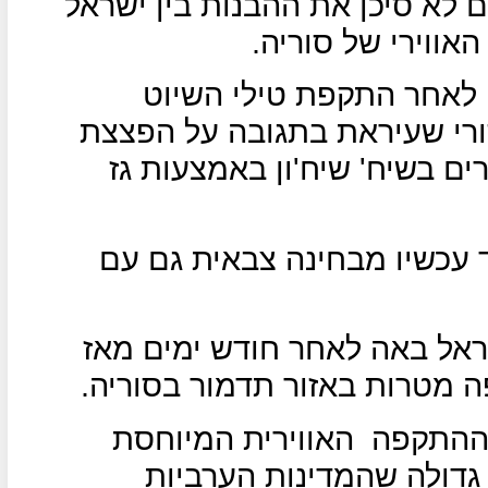
 לא סיכן את ההבנות בין ישראל
אווירי של סוריה.
לאחר התקפת טילי השיוט
רי שעיראת בתגובה על הפצצת
ם בשיח' שיח'ון באמצעות גז
עכשיו מבחינה צבאית גם עם
אל באה לאחר חודש ימים מאז
 מטרות באזור תדמור בסוריה.
 ההתקפה
האווירית המיוחסת
גדולה שהמדינות הערביות