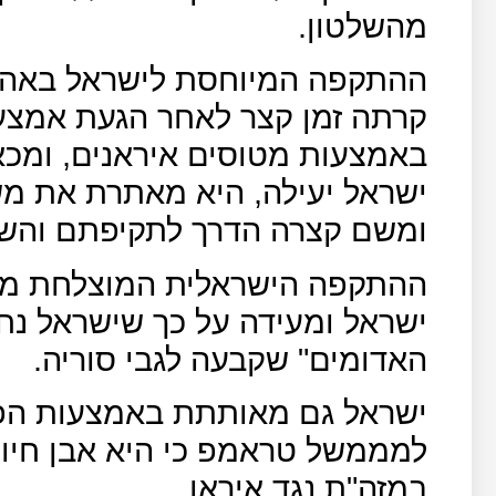
מהשלטון.
ההתקפה המיוחסת לישראל באה בע
קרתה זמן קצר לאחר הגעת אמצעי
באמצעות מטוסים איראנים, ומכא
ישראל יעילה, היא מאתרת את מ
ומשם קצרה הדרך לתקיפתם והש
ההתקפה הישראלית המוצלחת מח
ישראל ומעידה על כך שישראל נח
האדומים" שקבעה לגבי סוריה.
ישראל גם מאותתת באמצעות הפ
למממשל טראמפ כי היא אבן חיונ
במזה"ת נגד איראן.