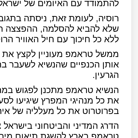
להתמודד עם האיומים של ישראל 
רוסיה, לעומת זאת, ניסתה בתגו
שלא להביא להסלמה, ההפצצה הי
ללא כל חיכוך עם חיל האוויר הרוס
ממשל טראמפ מעוניין לקצץ את כנ
אותן הכנפיים שהנשיא לשעבר ב
הגרעין.
הנשיא טראמפ מתכנן לפגוש במה
את כל מנהיגי המפרץ שיגיעו לסע
בפרוטרוט את כל מעלליה של איר
הדרג המדיני והביטחוני בישראל צ
טראמפ בארץ להשגת תיאום מירב