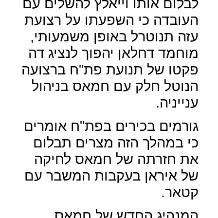
לבלום אותו וייאלץ להשלים עם
העובדה כי השפעתו על רצועת
עזה תנוטרל באופן משמעותי,
מוחמד דחלאן יהפוך לנציג דה
פקטו של תנועת פת"ח ברצועה
הנוטל חלק עם חמאס בניהול
ענייניה.
גורמים בכירים בפת"ח אומרים
כי במהלך הזה מצרים תבלום
את חזרתה של חמאס לחיקה
של איראן בעקבות המשבר עם
קטאר.
המנהיג החדש של חמאס