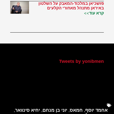
פזשכיאן במלכוד-המאבק על השלטון
באיראן מתנהל מאחורי הקלעים
קרא עוד>>
הטוויטר שלי
Tweets by yonibmen
אחמד יוסף
,
חמאס
,
יוני בן מנחם
,
יחיא סינוואר
,