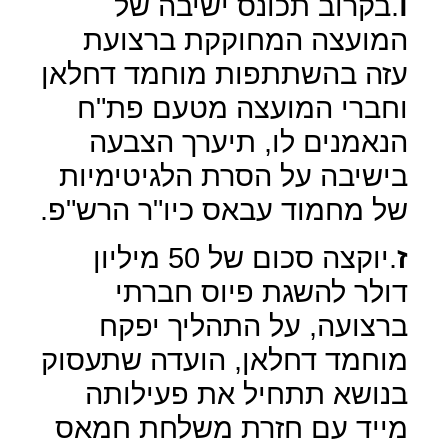
ו
.בקרוב תכונס ישיבה של
המועצה המחוקקת ברצועת
עזה בהשתתפות מוחמד דחלאן
וחברי המועצה מטעם פת"ח
הנאמנים לו, תיערך הצבעה
בישיבה על הסרת הלגיטימיות
של מחמוד עבאס כיו"ר הרש"פ.
ז
.יוקצה סכום של 50 מיליון
דולר להשגת פיוס חברתי
ברצועה, על התהליך יפקח
מוחמד דחלאן, הועדה שתעסוק
בנושא תתחיל את פעילותה
מייד עם חזרת משלחת חמאס