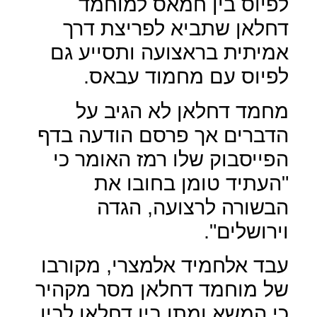
לפיוס בין חמאס למוחמד
דחלאן שתביא לפריצת דרך
אמיתית בראצועה ותסייע גם
לפיוס עם מחמוד עבאס.
מחמד דחלאן לא הגיב על
הדברים אך פרסם הודעה בדף
הפייסבוק שלו רמז האומר כי
"העתיד טומן בחובו את
הבשורה לרצועה, הגדה
וירושלים".
עבד אלחמיד אלמצרי, מקורבו
של מוחמד דחלאן מסר מקהיר
כי המשא ומתן בין דחלאן לבין