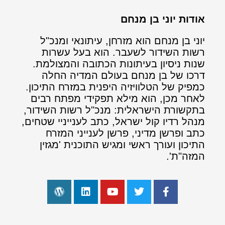
אודות יוני בן מנחם
יוני בן מנחם הוא מזרחן, עיתונאי ומנכ"ל
רשות השידור לשעבר. הוא בעל עשרות
שנות ניסיון בעיתונות הכתובה והמצולמת.
דרכו של בן מנחם בעולם המדיה החלה
כמפיק של הטלוויזיה היפנית במזרח התיכון.
לאחר מכן, הוא מילא תפקידי מפתח רבים
בתקשורת הישראלית: מנכ"ל רשות השידור,
מנהל רדיו קול ישראל, כתב לענייניי שטחים,
כתב ופרשן מדיני, פרשן לענייני המזרח
התיכון ועורך ראשי ומגיש התוכנית 'מגזין
המזה"ת'.