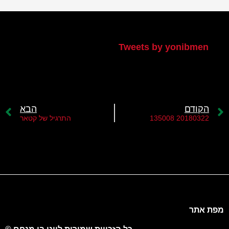
הטוויטר שלי
Tweets by yonibmen
הקודם
הבא
20180322 135008
התרגיל של קטאר
מפת אתר