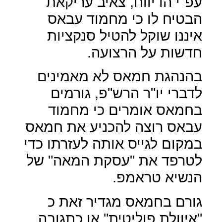
עפ"י הדיווח, צאיב עריקאת
הבטיח לו כי מחמוד עבאס
איננו שוקל להטיל סנקציות
חדשות על הרצועה.
בהנהגת חמאס לא מאמינים
לדברי יו"ר הרש"פ, גורמים
בחמאס אומרים כי מחמוד
עבאס רוצה להכניע את חמאס
במקום לגייס אותה לעזרתו כדי
לטרפד את "עסקת המאה" של
הנשיא טראמפ.
גורם בחמאס מגדיר זאת כ
"איוולת פוליטית" או כתגובה