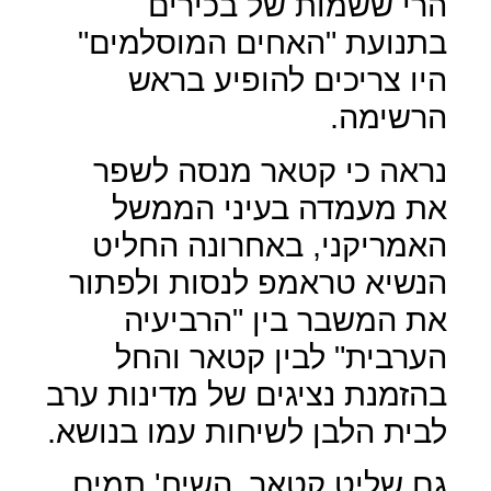
הרי ששמות של בכירים
בתנועת "האחים המוסלמים"
היו צריכים להופיע בראש
הרשימה.
נראה כי קטאר מנסה לשפר
את מעמדה בעיני הממשל
האמריקני, באחרונה החליט
הנשיא טראמפ לנסות ולפתור
את המשבר בין "הרביעיה
הערבית" לבין קטאר והחל
בהזמנת נציגים של מדינות ערב
לבית הלבן לשיחות עמו בנושא.
גם שליט קטאר, השיח' תמים