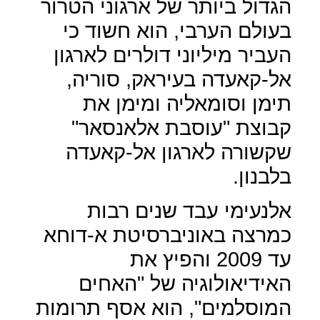
הגדול ביותר של ארגוני הטרור
בעולם הערבי, הוא חשוד כי
העביר מיליוני דולרים לארגון
אל-קאעדה בעיראק, סוריה,
תימן וסומאליה ומימן את
קבוצת "עוסבת אלאנסאר"
שקשורה לארגון אל-קאעדה
בלבנון.
אלנעימי עבד שנים רבות
כמרצה באוניברסיטת א-דוחא
עד 2009 והפיץ את
האידיאולוגיה של "האחים
המוסלמים", הוא אסף תרומות