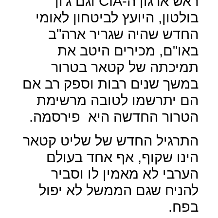
ראש ארגון ה-
CIA
וגם ג'ון
בולטון, היועץ לביטחון לאומי
החדש שהיה שגריר ארה"ב
באו"ם, מכירים היטב את
תמיכתה של קטאר בטרור
במשך שנים רבות וספק רב אם
הם יתרשמו לטובה מרשימת
הטרור החדשה היא
פירסמה.
התרגיל החדש של שליט קטאר
הינו שקוף, אף אחד בעולם
הערבי לא מאמין לו וסביר
להניח שגם הממשל לא יפול
בפח.