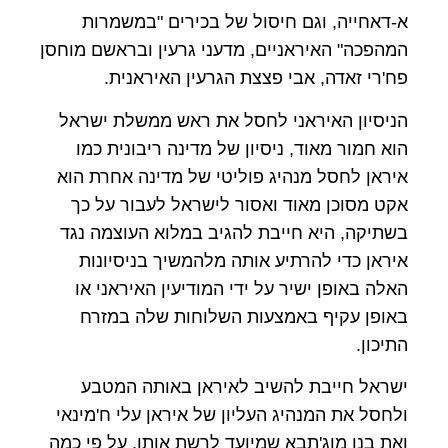
א-דאחייה, וגם חיסול של בכירים "במשמרות
המהפכה" האיראניים, מדעני גרעין ובראשם מוחסן
פח'רי זאדה, אבי פצצת הגרעין האיראנית.
הניסיון האיראני לחסל את ראש ממשלת ישראל
הוא חמור מאוד, ניסיון של מדינה ריבונית כמו
איראן לחסל מנהיג פוליטי של מדינה אחרת הוא
אקט מסוכן מאוד ואסור לישראל לעבור על כך
בשתיקה, היא חייבת להגיב במלוא העוצמה נגד
איראן כדי להרתיע אותה מלהמשיך בניסיונות
האלה באופן ישיר על ידי המודיעין האיראני או
באופן עקיף באמצעות השלוחות שלה במזרח
התיכון.
ישראל חייבת להשיב לאיראן באותה המטבע
ולחסל את המנהיג העליון של איראן עלי ח'מינאי
ואת בנו מוג'תבא שמיועד לרשת אותו, על פי כמה