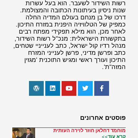
רשות השידור לשעבר. הוא בעל עשרות
שנות ניסיון בעיתונות הכתובה והמצולמת.
דרכו של בן מנחם בעולם המדיה החלה
כמפיק של הטלוויזיה היפנית במזרח התיכון.
לאחר מכן, הוא מילא תפקידי מפתח רבים
בתקשורת הישראלית: מנכ"ל רשות השידור,
מנהל רדיו קול ישראל, כתב לענייניי שטחים,
כתב ופרשן מדיני, פרשן לענייני המזרח
התיכון ועורך ראשי ומגיש התוכנית 'מגזין
המזה"ת'.
פוסטים אחרונים
מוחמד דחלאן חוזר לזירה העזתית
קרא עוד>>