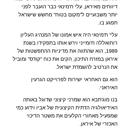
דיווחים מאיראן, עלי ח'מינאי כבר הועבר לפני
יותר משבועיים ל"מקום בטוח" מחשש שישראל
תפגע בו.
עלי' ח'מינאי היה איש אמונו של המנהיג העליון
רוחואללה ח'ומייני וירש אותו בתפקידו בשנת
1989, הוא שהתווה את מדיניות ההתפשטות של
איראן במזרח התיכון, הקים את כוח "קודס" ומוביל
את הנרטיב להשמדת ישראל.
הוא גם האחראי ישירות לפרוייקט הגרעין
האיראני.
בנו מוג'תבא הוא שמרני קיצוני שדוגל באותה
האידיאולגיה הדתית הקיצונית של אביו וידוע כמי
שמפעיל מאחורי הקלעים את משטר הדיכוי
האכזרי של איראן.