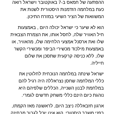
ההפתעה של חמאס ב-7 באוקטובר וישראל רואה
כעת במלחמה הזדמנות היסטורית לשנות את
המשוואות של הציר השיעי במזרח התיכון.
הוא לא שיער כי ישראל יכולה היום , באמצעות
חיל האוויר שלה, לחסל אותו, את הצמרת הצבאית
שלו ואת ארסנל אמצעי הלחימה שלו, מהאוויר, או
באמצעות מילכוד מכשירי הביפר ומכשירי הקשר
שלו, ללא כניסה קרקעית שתסכן את שלום
חייליה.
ישראל שינתה במלחמה הנוכחית לחלוטין את
כללי המלחמה שחסן נצראללה היה רגיל להם
במלחמת לבנון השנייה, הכללים שלפיהם היא
נוהגת כיום הינם כללי משחק חדשים לגמרי.
ארגון חזבאללה ניצב היום, לראשונה מאז הקמתו,
בפני משבר היסטורי, הוא אינו יוכל לגבור מבחינה