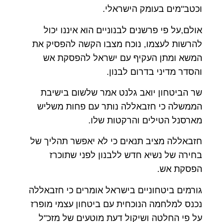
וכטב"מים בעומק הישראלי.
אולם,על פי פרשנים לבנוניים הוא איננו יכול
להרשות לעצמו, נוכח מצבו הקשה להפסיק את
המשא ומתן העקיף עם ישראל להפסקת אש
והסדר מדיני בדרום לבנון.
שר הביטחון יואב גלנט אמר שלשום בישיבת
הממשלה כי חזבאללה נותר עם פחות משליש
מארסנל הטילים והרקטות שלו.
חזבאללה מציב תנאים כי לא יאפשר תהליך של
בחירה של נשיא חדש ללבנון לפני שתוכרז
הפסקת אש.
גורמים ביטחוניים בישראל אומרים כי חזבאללה
נכנס למלחמה הנוכחית עם ביטחון עצמי מופרז
על פי החלטה ושיקול דעת מוטעים של מזכ"ל