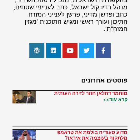
מנהל רדיו קול ישראל, כתב לענייניי שטחים,
כתב ופרשן מדיני, פרשן לענייני המזרח
התיכון ועורך ראשי ומגיש התוכנית 'מגזין
המזה"ת'.
פוסטים אחרונים
מוחמד דחלאן חוזר לזירה העזתית
קרא עוד>>
מדוע סעודיה בולמת את טראמפ
מלתקוף בעוצמה את איראן?