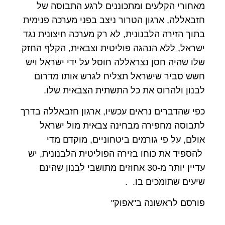
מאחורי הקלעים ומתכוננים לרגע התבוסה של
חזבאללה, ארגון הטרור ניצב בפני מערכה פנימית
בתוך הזירה הלבנונית, לא רק מערכה חיצונית נגד
ישראל, ללא הנהגה פוליטית וצבאית, הקלף החזק
שלו שהיה חסן נצראללה חוסל על ידי ישראל ויש
חשש סביר שישראל תצליח לגרש אותו מדרום
לבנון ולהרוס את כל התשתית הצבאית שלו.
כפי שהדברים נראים עכשיו, ארגון חזבאללה בדרך
לתבוסה מחפירה מבחינה צבאית מול ישראל
אולם, על פי גורמים ביטחוניים, מוקדם מדי
להספיד את כוחו בזירה הפוליטית הלבנונית, יש
עדיין יותר מ-30 אחוזים מתושבי לבנון שהינם
שיעים שתומכים בו. .
פורסם לראשונה ב"אפוק"