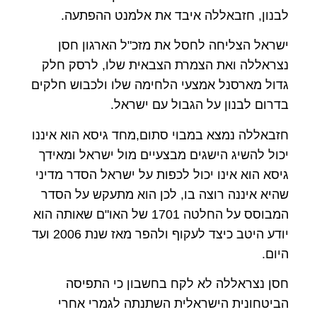
לבנון, חזבאללה איבד את אלמנט ההפתעה.
ישראל הצליחה לחסל את מזכ"ל הארגון חסן
נצראללה ואת הצמרת הצבאית שלו, לרסק חלק
גדול מארסנל אמצעי הלחימה שלו ולכבוש חלקים
בדרום לבנון על הגבול עם ישראל.
חזבאללה נמצא במבוי סתום,מחד גיסא הוא איננו
יכול להשיג הישגים מבצעיים מול ישראל ומאידך
גיסא הוא אינו יכול לכפות על ישראל הסדר מדיני
שהיא איננה רוצה בו, לכן הוא מתעקש על הסדר
המבוסס על החלטה 1701 של האו"ם שאותה הוא
יודע היטב כיצד לעקוף ולהפר מאז שנת 2006 ועד
היום.
חסן נצראללה לא לקח בחשבון כי התפיסה
הביטחונית הישראלית השתנתה לגמרי אחרי