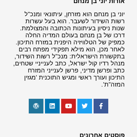
אודות יוני בן מנחם
יוני בן מנחם הוא מזרחן, עיתונאי ומנכ"ל
רשות השידור לשעבר. הוא בעל עשרות
שנות ניסיון בעיתונות הכתובה והמצולמת.
דרכו של בן מנחם בעולם המדיה החלה
כמפיק של הטלוויזיה היפנית במזרח התיכון.
לאחר מכן, הוא מילא תפקידי מפתח רבים
בתקשורת הישראלית: מנכ"ל רשות השידור,
מנהל רדיו קול ישראל, כתב לענייניי שטחים,
כתב ופרשן מדיני, פרשן לענייני המזרח
התיכון ועורך ראשי ומגיש התוכנית 'מגזין
המזה"ת'.
פוסטים אחרונים