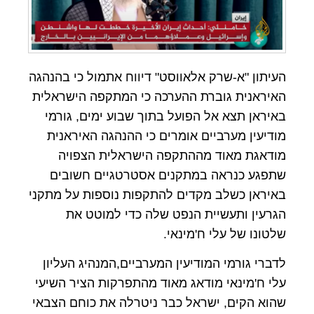
העיתון "א-שרק אלאווסט" דיווח אתמול כי בהנהגה
האיראנית גוברת ההערכה כי המתקפה הישראלית
באיראן תצא אל הפועל בתוך שבוע ימים, גורמי
מודיעין מערביים אומרים כי ההנהגה האיראנית
מודאגת מאוד מההתקפה הישראלית הצפויה
שתפגע כנראה במתקנים אסטרטגיים חשובים
באיראן כשלב מקדים להתקפות נוספות על מתקני
הגרעין ותעשיית הנפט שלה כדי למוטט את
שלטונו של עלי ח'מינאי.
לדברי גורמי המודיעין המערביים,המנהיג העליון
עלי ח'מינאי מודאג מאוד מהתפרקות הציר השיעי
שהוא הקים, ישראל כבר ניטרלה את כוחם הצבאי