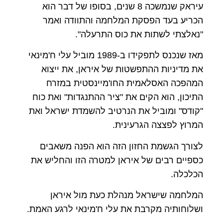
עיראק שנמשכה 8 שנים, בסופו של דבר הוא
הכריע בעד הפסקת המלחמה והתוודה ואמר
"נאלצתי לשתות את כוס התרעלה".
מאז שנכנס לתפקידו ב-1989 מוביל עלי ח'מינאי
את מדיניות ההתפשטות של איראן, את ייצוא
המהפכה האסלאמית החו'מיינסטית במזרח
התיכון, הוא הקים את "ציר ההתנגדות" ואת כוח
"קודס" ומוביל את הנרטיב להשמדת ישראל ואת
המרוץ לפצצה הגרעינית.
לצורך הגשמת החזון הזה הוא הפנה משאבים
כספיים רבים של איראן למטרה הזו והחליש את
הכלכלה.
המלחמה שישראל מנהלת כעת מול איראן
ושלוחותיה מקרבת את עלי ח'מינאי לרגע האמת.