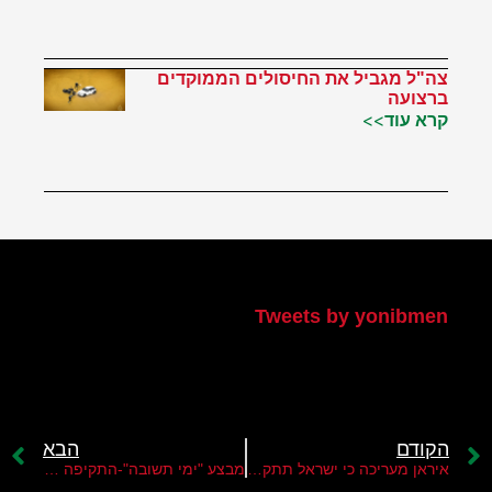
צה"ל מגביל את החיסולים הממוקדים
ברצועה
קרא עוד>>
הטוויטר שלי
Tweets by yonibmen
הקודם
הבא
איראן מעריכה כי ישראל תתקוף אותה בתוך שבוע ימים
מבצע "ימי תשובה"-התקיפה באיראן מהווה תקדים חשוב לקראת תקיפת מתקני הגרעין