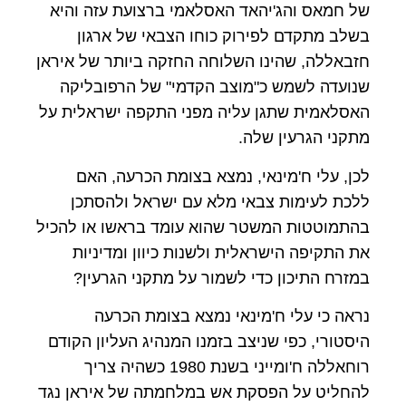
של חמאס והג'יהאד האסלאמי ברצועת עזה והיא
בשלב מתקדם לפירוק כוחו הצבאי של ארגון
חזבאללה, שהינו השלוחה החזקה ביותר של איראן
שנועדה לשמש כ"מוצב הקדמי" של הרפובליקה
האסלאמית שתגן עליה מפני התקפה ישראלית על
מתקני הגרעין שלה.
לכן, עלי ח'מינאי, נמצא בצומת הכרעה, האם
ללכת לעימות צבאי מלא עם ישראל ולהסתכן
בהתמוטטות המשטר שהוא עומד בראשו או להכיל
את התקיפה הישראלית ולשנות כיוון ומדיניות
במזרח התיכון כדי לשמור על מתקני הגרעין?
נראה כי עלי ח'מינאי נמצא בצומת הכרעה
היסטורי, כפי שניצב בזמנו המנהיג העליון הקודם
רוחאללה ח'ומייני בשנת 1980 כשהיה צריך
להחליט על הפסקת אש במלחמתה של איראן נגד