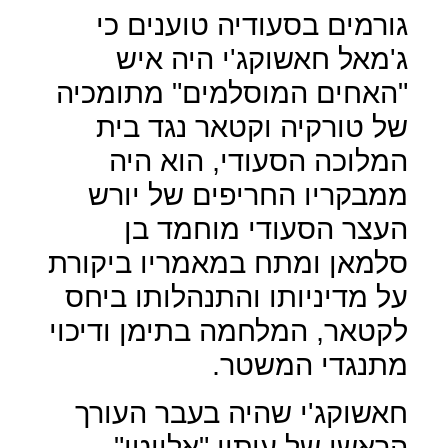
גורמים בסעודיה טוענים כי
ג'מאל חאשוקג'י היה איש
"האחים המוסלמים" מתומכיה
של טורקיה וקטאר נגד בית
המלוכה הסעודי, הוא היה
ממבקריו החריפים של יורש
העצר הסעודי מוחמד בן
סלמאן ומתח במאמריו ביקורת
על מדיניותו והתנהלותו ביחס
לקטאר, המלחמה בתימן ודיכוי
מתנגדי המשטר.
חאשוקג'י שהיה בעבר העורך
הראשי של עיתון "אלווטן"