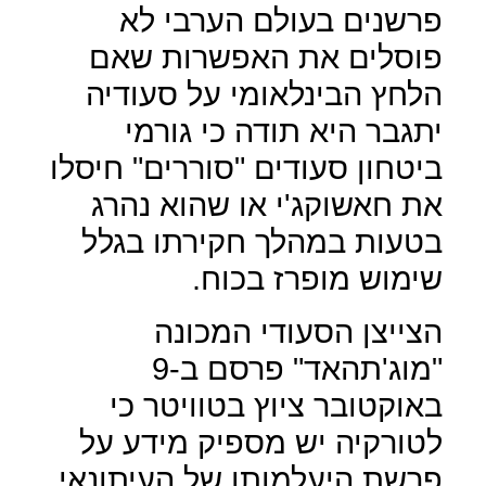
פרשנים בעולם הערבי לא
פוסלים את האפשרות שאם
הלחץ הבינלאומי על סעודיה
יתגבר היא תודה כי גורמי
ביטחון סעודים "סוררים" חיסלו
את חאשוקג'י או שהוא נהרג
בטעות במהלך חקירתו בגלל
שימוש מופרז בכוח.
הצייצן הסעודי המכונה
"מוג'תהאד" פרסם ב-9
באוקטובר ציוץ בטוויטר כי
לטורקיה יש מספיק מידע על
פרשת היעלמותו של העיתונאי