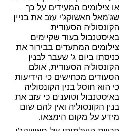
או צילומים המעידים על כך
שג'מאל חאשוקג'י עזב את בניין
הקונסוליה הסעודית
באיסטנבול בעוד שקיימים
צילומים המתעדים בבירור את
כניסתו ביום ג' שעבר לבנין
הקונסוליה הסעודית, אולם
הסעודים מכחישים כי הידיעות
כי הוא חוסל בנין הקונסוליה
באיסטנבול וטוענים כי עזב את
בנין הקונסוליה ואין להם שום
מידע על מקום הימצאו.
פרשת היעלמותו של חאשוקג'י