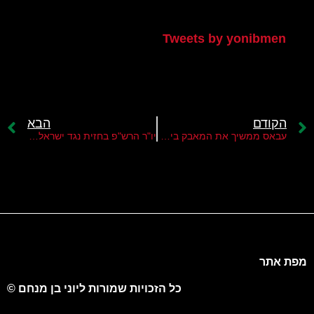
הטוויטר שלי
Tweets by yonibmen
הקודם
הבא
עבאס ממשיך את המאבק בישראל
יו"ר הרש"פ בחזית נגד ישראל,ארה"ב וחמאס
מפת אתר
כל הזכויות שמורות ליוני בן מנחם ©