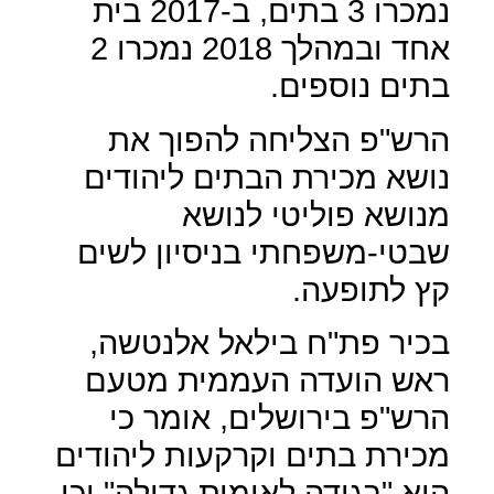
נמכרו 3 בתים, ב-2017 בית
אחד ובמהלך 2018 נמכרו 2
בתים נוספים.
הרש"פ הצליחה להפוך את
נושא מכירת הבתים ליהודים
מנושא פוליטי לנושא
שבטי-משפחתי בניסיון לשים
קץ לתופעה.
בכיר פת"ח בילאל אלנטשה,
ראש הועדה העממית מטעם
הרש"פ בירושלים, אומר כי
מכירת בתים וקרקעות ליהודים
היא "בגידה לאומית גדולה" וכי