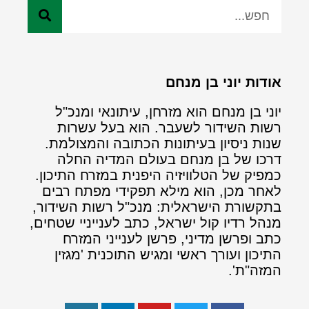
אודות יוני בן מנחם
יוני בן מנחם הוא מזרחן, עיתונאי ומנכ"ל
רשות השידור לשעבר. הוא בעל עשרות
שנות ניסיון בעיתונות הכתובה והמצולמת.
דרכו של בן מנחם בעולם המדיה החלה
כמפיק של הטלוויזיה היפנית במזרח התיכון.
לאחר מכן, הוא מילא תפקידי מפתח רבים
בתקשורת הישראלית: מנכ"ל רשות השידור,
מנהל רדיו קול ישראל, כתב לענייניי שטחים,
כתב ופרשן מדיני, פרשן לענייני המזרח
התיכון ועורך ראשי ומגיש התוכנית 'מגזין
המזה"ת'.