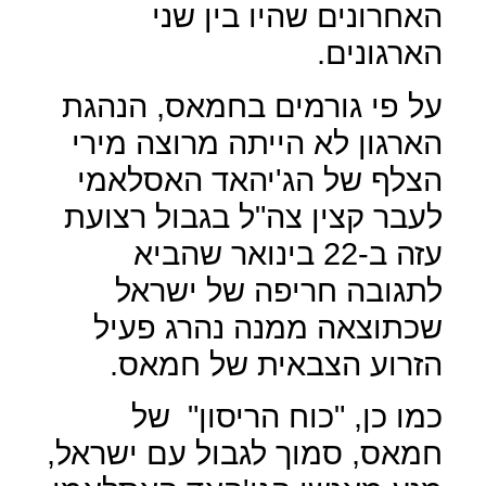
האחרונים שהיו בין שני
הארגונים.
על פי גורמים בחמאס, הנהגת
הארגון לא הייתה מרוצה מירי
הצלף של הג'יהאד האסלאמי
לעבר קצין צה"ל בגבול רצועת
עזה ב-22 בינואר שהביא
לתגובה חריפה של ישראל
שכתוצאה ממנה נהרג פעיל
הזרוע הצבאית של חמאס.
כמו כן, "כוח הריסון"
של
חמאס, סמוך לגבול עם ישראל,