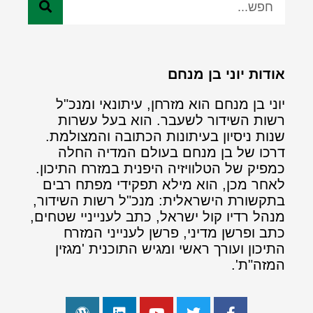
אודות יוני בן מנחם
יוני בן מנחם הוא מזרחן, עיתונאי ומנכ"ל
רשות השידור לשעבר. הוא בעל עשרות
שנות ניסיון בעיתונות הכתובה והמצולמת.
דרכו של בן מנחם בעולם המדיה החלה
כמפיק של הטלוויזיה היפנית במזרח התיכון.
לאחר מכן, הוא מילא תפקידי מפתח רבים
בתקשורת הישראלית: מנכ"ל רשות השידור,
מנהל רדיו קול ישראל, כתב לענייניי שטחים,
כתב ופרשן מדיני, פרשן לענייני המזרח
התיכון ועורך ראשי ומגיש התוכנית 'מגזין
המזה"ת'.